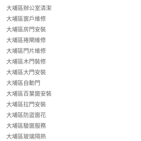
大埔區辦公室清潔
大埔區窗戶維修
大埔區房門安裝
大埔區捲閘維修
大埔區門片維修
大埔區木門裝修
大埔區大門安裝
大埔區自動門
大埔區百葉窗安裝
大埔區拉門安裝
大埔區防盜窗花
大埔區驗窗服務
大埔區玻璃隔熱