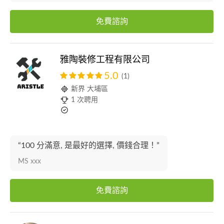
免費諮詢
雅陶裝修工程有限公司
5.0
(1)
新界 大埔區
1 次聘用
“100 分滿意, 是最好的選擇, 價錢合理！”
MS xxx
免費諮詢