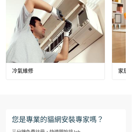
冷氣維修
家居
您是專業的貓網安裝專家嗎？
三分鐘免費註冊，快速開始接Job