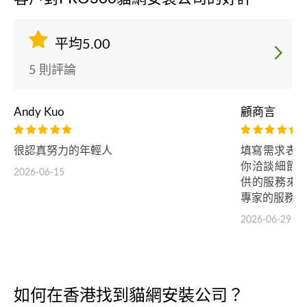
平均5.00
5 則評論
Andy Kuo
顧商言
很認真努力的年輕人
填寫需求表 
你洽談細節
2026-06-15
供的服務來
專家的服務品
2026-06-29
如何在香港找到貓網安裝公司？