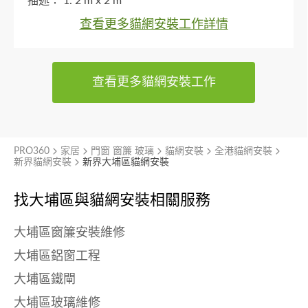
描述：
1. 2 m x 2 m
查看更多貓網安裝工作詳情
查看更多貓網安裝工作
PRO360
家居
門窗 窗簾 玻璃
貓網安裝
全港貓網安裝
新界貓網安裝
新界大埔區貓網安裝
找大埔區與
貓網安裝相關服務
大埔區窗簾安裝維修
大埔區鋁窗工程
大埔區鐵閘
大埔區玻璃維修