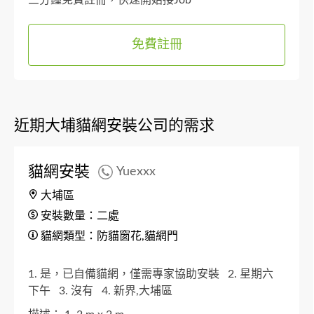
免費註冊
近期大埔貓網安裝公司的需求
貓網安裝
Yuexxx
大埔區
安裝數量：二處
貓網類型：防貓窗花,貓網門
1. 是，已自備貓網，僅需專家協助安裝
2. 星期六
下午
3. 沒有
4. 新界,大埔區