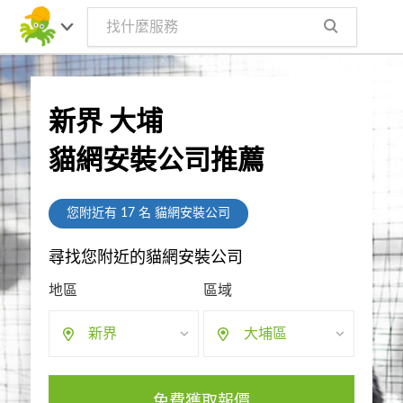
新界 大埔
貓網安裝公司推薦
您附近有
17
名 貓網安裝公司
尋找您附近的貓網安裝公司
地區
區域
新界
大埔區
免費獲取報價