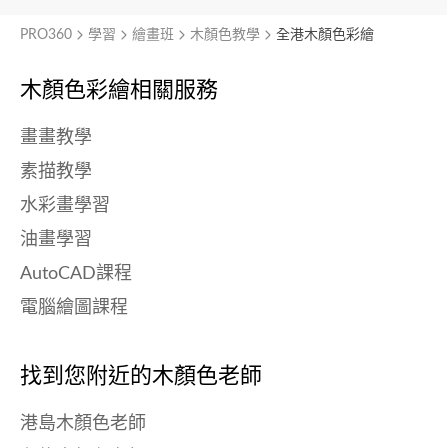
PRO360
學習
繪畫班
木顏色教學
全港木顏色彩繪
木顏色彩繪相關服務
畫畫教學
素描教學
水彩畫學習
油畫學習
AutoCAD課程
電腦繪圖課程
找到您附近的木顏色老師
港島木顏色老師