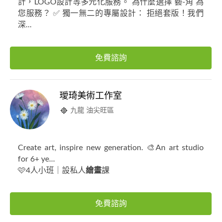
計，LOGO設計等多元化服務。 為什麼選擇 藝-角 為
您服務？ ✅ 獨一無二的專屬設計： 拒絕套版！我們
深...
免費諮詢
璦琦美術工作室
九龍 油尖旺區
Create art, inspire new generation. 🎨An art studio
for 6+ ye...
🩷4人小班｜設私人
繪畫
課
免費諮詢