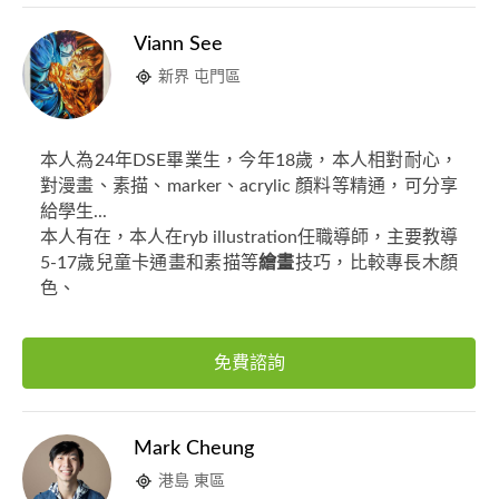
Viann See
新界 屯門區
本人為24年DSE畢業生，今年18歲，本人相對耐心，
對漫畫、素描、marker、acrylic 顏料等精通，可分享
給學生...
本人有在，本人在ryb illustration任職導師，主要教導
5-17歲兒童卡通畫和素描等
繪畫
技巧，比較專長木顏
色、
免費諮詢
Mark Cheung
港島 東區