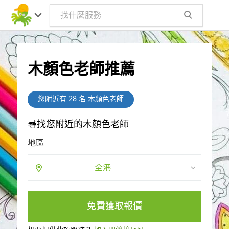
木顏色老師推薦
您附近有
28
名 木顏色老師
尋找您附近的木顏色老師
地區
全港
免費獲取報價