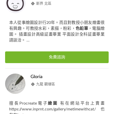
新界 北區
本人從事繪圖設計行20年。而且對教授小朋友繪畫很
有興趣。可教授水彩，素描，粉彩，
色鉛筆
，電腦繪
圖。 插畫設計高級証畫畢業 平面設計全科証畫畢業
請談洽。 ...
免費諮詢
Gloria
九龍 觀塘區
擅長Procreate電子
繪圖
有在網站平台上賣畫
https://www.inprnt.com/gallery/metimewithcat/ 也