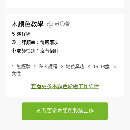
木顏色教學
苏〇萱
灣仔區
上課頻率：每週兩次
老師性別：沒有偏好
1. 無經驗
2. 私人課程
3. 培養興趣
4. 16-18歲
5.
女性
查看更多木顏色彩繪工作詳情
查看更多木顏色彩繪工作