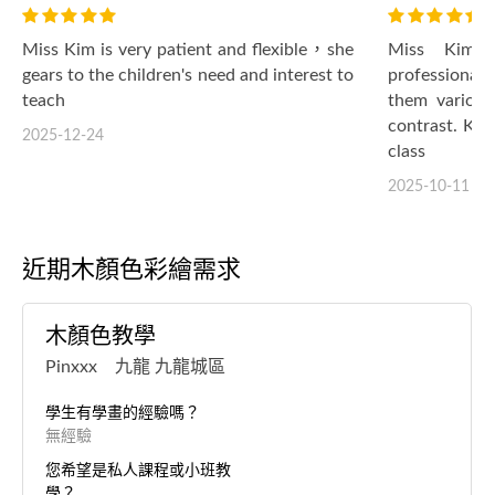
Miss Kim is very patient and flexible，she
Miss Kim c
gears to the children's need and interest to
professional
teach
them various
contrast. Kid
2025-12-24
class
2025-10-11
近期木顏色彩繪需求
木顏色教學
Pinxxx 九龍 九龍城區
學生有學畫的經驗嗎？
無經驗
您希望是私人課程或小班教
學？