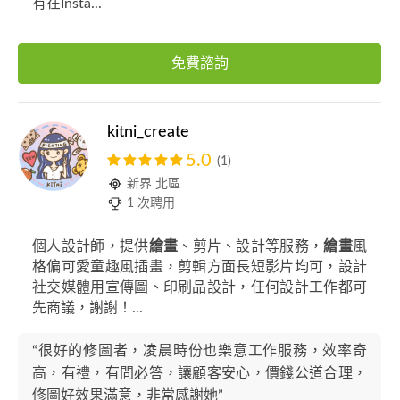
有在Insta...
免費諮詢
kitni_create
5.0
(1)
新界 北區
1 次聘用
個人設計師，提供
繪畫
、剪片、設計等服務，
繪畫
風
格偏可愛童趣風插畫，剪輯方面長短影片均可，設計
社交媒體用宣傳圖、印刷品設計，任何設計工作都可
先商議，謝謝！...
“很好的修圖者，凌晨時份也樂意工作服務，效率奇
高，有禮，有問必答，讓顧客安心，價錢公道合理，
修圖好效果滿意，非常感謝她”