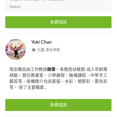
Tedxxx
免費諮詢
Yuki Chan
九龍 深水埗區
現全職自由工作教授
繪畫
，有教授幼稚園-成人年齡層
經驗，曾任教畫室、小學課程、機構課程、中學手工
藝班等，接觸媒介包括素描、水彩、塑膠彩、廣告彩
等。 除了主要職業...
免費諮詢