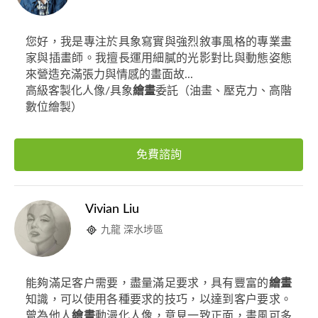
您好，我是專注於具象寫實與強烈敘事風格的專業畫
家與插畫師。我擅長運用細膩的光影對比與動態姿態
來營造充滿張力與情感的畫面故...
高級客製化人像/具象
繪畫
委託（油畫、壓克力、高階
數位繪製）
免費諮詢
Vivian Liu
九龍 深水埗區
能夠滿足客户需要，盡量滿足要求，具有豐富的
繪畫
知識，可以使用各種要求的技巧，以達到客户要求。
曾為他人
繪畫
動漫化人像，意見一致正面，畫風可多