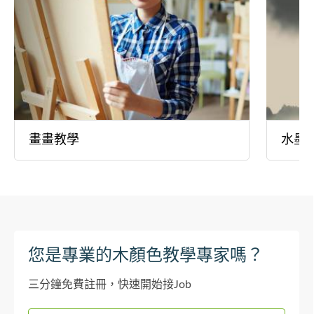
畫畫教學
水墨
您是專業的木顏色教學專家嗎？
三分鐘免費註冊，快速開始接Job