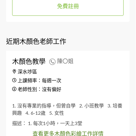
免費註冊
近期木顏色老師工作
木顏色教學
陳〇姐
深水埗區
上課頻率：每週一次
老師性別：沒有偏好
1. 沒有專業的指導，但曾自學
2. 小班教學
3. 培養
興趣
4. 6-12歲
5. 女性
描述：
1. 每次1小時，一天上3堂
查看更多木顏色彩繪工作詳情