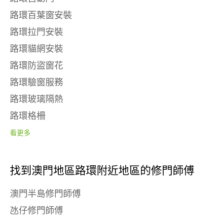
路環百葉窗安裝
路環拉門安裝
路環貓網安裝
路環防盜窗花
路環驗窗服務
路環玻璃隔熱
路環格柵
看更多
找到澳門地區路環附近地區的修門師傅
澳門半島修門師傅
氹仔修門師傅