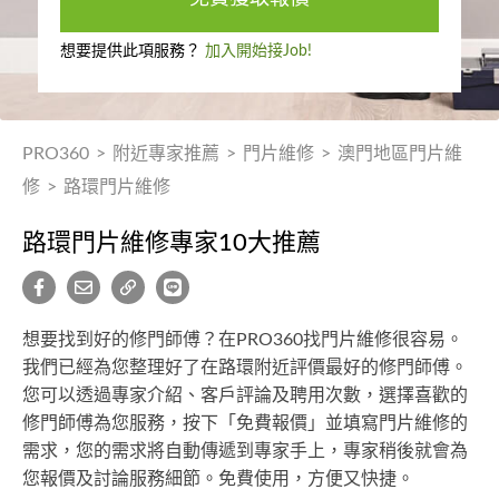
想要提供此項服務？
加入開始接Job!
PRO360
>
附近專家推薦
>
門片維修
>
澳門地區門片維
修
>
路環門片維修
路環門片維修專家10大推薦
想要找到好的修門師傅？在PRO360找門片維修很容易。
我們已經為您整理好了在路環附近評價最好的修門師傅。
您可以透過專家介紹、客戶評論及聘用次數，選擇喜歡的
修門師傅為您服務，按下「免費報價」並填寫門片維修的
需求，您的需求將自動傳遞到專家手上，專家稍後就會為
您報價及討論服務細節。免費使用，方便又快捷。