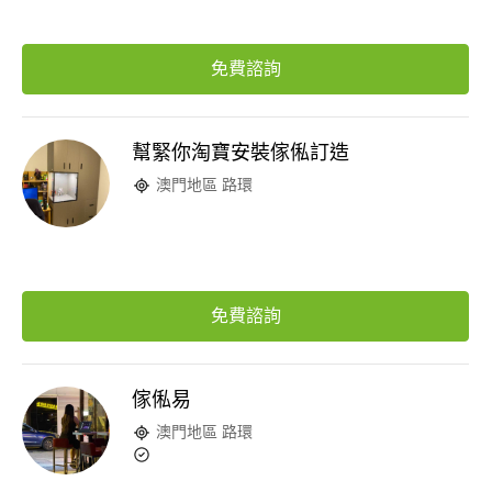
免費諮詢
幫緊你淘寶安裝傢俬訂造
澳門地區 路環
免費諮詢
傢俬易
澳門地區 路環