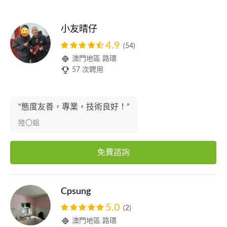
小友晴仔
4.9
(54)
澳門地區 路環
57 次聘用
“態度友善，專業，技術良好！”
陸〇姐
免費諮詢
Cpsung
5.0
(2)
澳門地區 路環