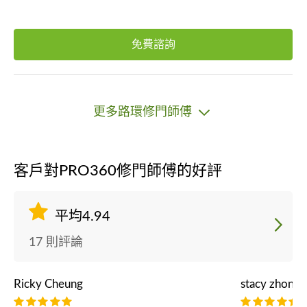
免費諮詢
更多路環修門師傅
客戶對PRO360修門師傅的好評
平均4.94
17 則評論
Ricky Cheung
stacy zhong