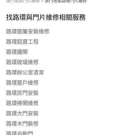
澳門地區門片維修
澳門地區路環門片維修
找路環與
門片維修相關服務
路環窗簾安裝維修
路環鋁窗工程
路環鐵閘
路環玻璃維修
路環辦公室清潔
路環窗戶維修
路環房門安裝
路環捲閘維修
路環大門安裝
路環木門裝修
路環自動門