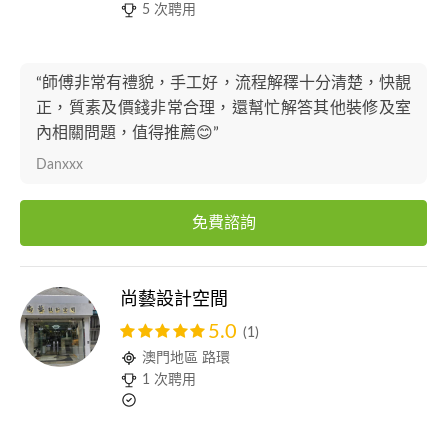
5 次聘用
“師傅非常有禮貌，手工好，流程解䆁十分清楚，快靚
正，質素及價錢非常合理，還幫忙解答其他裝修及室
內相關問題，值得推薦😊”
Danxxx
免費諮詢
尚藝設計空間
5.0
(1)
澳門地區 路環
1 次聘用