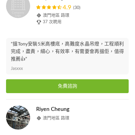
4.9
(30)
澳門地區 路環
37 次聘用
“搵Tony安裝5米高樓底，高難度水晶吊燈，工程順利
完成，盡責，細心，有效率，有需要會再搵佢，值得
推薦👍”
Jasxxx
免費諮詢
Riyen Cheung
澳門地區 路環