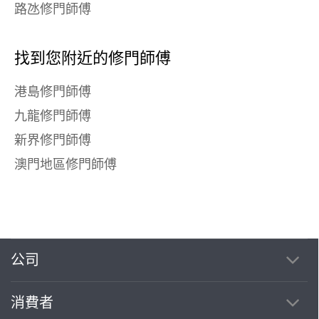
路氹修門師傅
找到您附近的修門師傅
港島修門師傅
九龍修門師傅
新界修門師傅
澳門地區修門師傅
公司
消費者