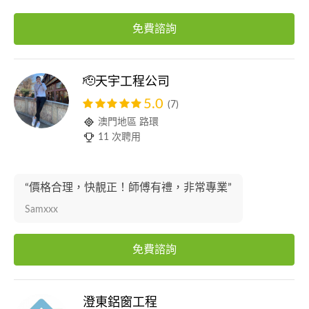
免費諮詢
🫡天宇工程公司
5.0
(7)
澳門地區 路環
11 次聘用
“價格合理，快靚正！師傅有禮，非常專業”
Samxxx
免費諮詢
澄東鋁窗工程