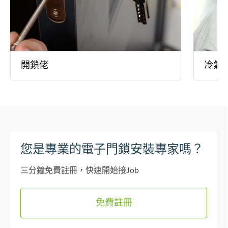
開鎖佬
冷氣
您是專業的電子門鎖安裝專家嗎？
三分鐘免費註冊，快速開始接Job
免費註冊