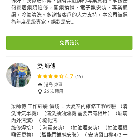
你好！我係莊師傅，擁有鎖匠牌的專業資格。承接任
何家居鎖類維修，開鎖換鎖，
電子鎖
安裝，專業通
渠，冷氣清洗。多謝各客戶的大力支持，本公司被選
為年度星級專家，絕對是安...
免費諮詢
梁 師傅
4.7
(19)
港島 東區
26 次聘用
梁師傅 工作經驗 價錢 ：大夏室內維修工程經驗 （清
洗冷氣單機）（清洗抽油煙機 需要帶有相片）（玻璃
內外清潔）（ 梳化清...
維修焊接）（ 淘寶安裝）（抽油煙安裝）（抽油煙機
喉管更換）（
智能門鎖
純安裝）（ 安裝窗口機4/3 一