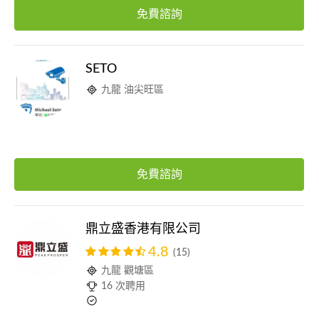
免費諮詢
SETO
九龍 油尖旺區
免費諮詢
鼎立盛香港有限公司
4.8
(15)
九龍 觀塘區
16 次聘用