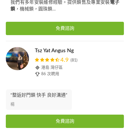
我們有多年安裝維修經驗。提供鎖售及專業安裝
電子
鎖
，機械鎖，圓珠鎖...
免費諮詢
Tsz Yat Angus Ng
4.9
(81)
港島 灣仔區
86 次聘用
“整返好門鎖 快手 良好溝通”
楊
免費諮詢