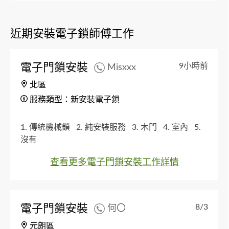
近期安裝電子鎖師傅工作
電子門鎖安裝
9小時前
Misxxx
北區
服務類型：新安裝電子鎖
1. 傳統機械鎖
2. 純安裝服務
3. 木門
4. 室內
5.
沒有
查看更多電子門鎖安裝工作詳情
電子門鎖安裝
8/3
何〇
元朗區