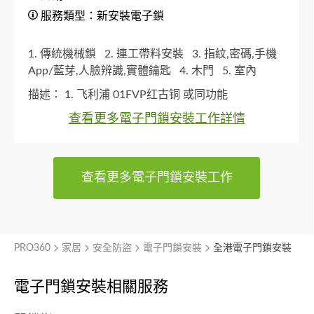
服務類型：新安裝電子鎖
1. 傳統機械鎖
2. 連工帶料安裝
3. 指紋,密碼,手機
App/藍芽,人臉辨識,實體鑰匙
4. 木門
5. 室內
描述：
1. 飞利浦 01FVP红古铜 或同功能
查看更多電子門鎖安裝工作詳情
查看更多電子門鎖安裝工作
PRO360
家居
安全防盜
電子門鎖安裝
全港電子門鎖安裝
電子門鎖安裝相關服務