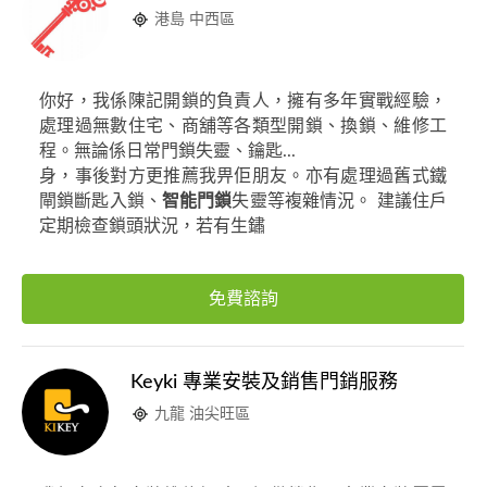
港島 中西區
你好，我係陳記開鎖的負責人，擁有多年實戰經驗，
處理過無數住宅、商舖等各類型開鎖、換鎖、維修工
程。無論係日常門鎖失靈、鑰匙...
身，事後對方更推薦我畀佢朋友。亦有處理過舊式鐵
閘鎖斷匙入鎖、
智能門鎖
失靈等複雜情況。 建議住戶
定期檢查鎖頭狀況，若有生鏽
免費諮詢
Keyki 專業安裝及銷售門銷服務
九龍 油尖旺區