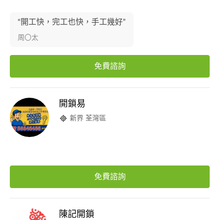
“開工快，完工也快，手工幾好”
周〇太
免費諮詢
開鎖易
新界 荃灣區
免費諮詢
陳記開鎖