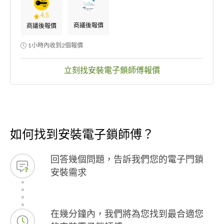
4.5
商議後報價
商議後報價
1小時內收到2個報價
立刻找安裝電子鎖師傅報價
如何找到安裝電子鎖師傅？
回答幾個問題，告訴我們您的電子門鎖
安裝需求
在幾分鐘內，我們將為您找到最合適您