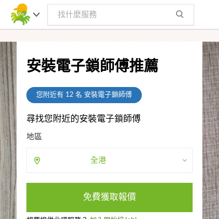
安裝電子鎖師傅推薦
您附近有
12
名 安裝電子鎖師傅
尋找您附近的安裝電子鎖師傅
地區
全港
免費獲取報價