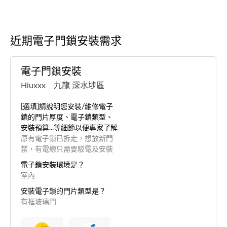
近期電子門鎖安裝需求
電子門鎖安裝
Hiuxxx 九龍 深水埗區
[選填]請說明您安裝/維修電子
鎖的門片厚度、電子鎖類型、
安裝預算...等細節以便專家了解
原有電子鎖已拆走，想放新門
禁，有電線只需要駁電及安裝
電子鎖安裝環境是？
室內
安裝電子鎖的門片類型是？
有框玻璃門