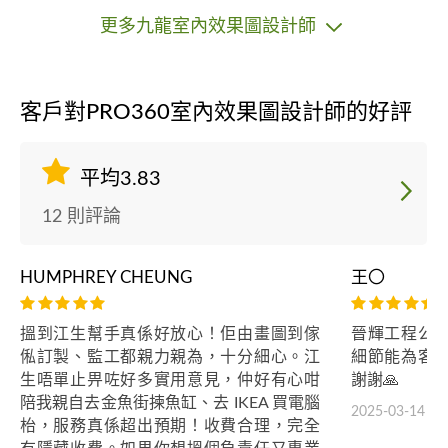
更多九龍室內效果圖設計師
客戶對PRO360室內效果圖設計師的好評
平均3.83
12 則評論
HUMPHREY CHEUNG
王〇
搵到江生幫手真係好放心！佢由畫圖到傢
晉輝工程公
俬訂製、監工都親力親為，十分細心。江
細節能為客
生唔單止畀咗好多實用意見，仲好有心咁
謝謝🙏
陪我親自去金魚街揀魚缸、去 IKEA 買電腦
2025-03-14
枱，服務真係超出預期！收費合理，完全