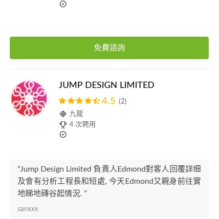
免費諮詢
JUMP DESIGN LIMITED
4.5
(2)
九龍
4 次聘用
“Jump Design Limited 負責人Edmond對客人回覆詳细
及會有分析工程長和短處, 今天Edmond又親身前往實
地睇地磚谷起情況. ”
sanxxx