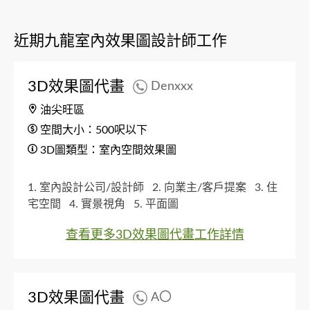
近期九龍室內效果圖設計師工作
3D效果圖代畫
Denxxx
油尖旺區
空間大小：500呎以下
3D圖類型：室內空間效果圖
1. 室內設計公司/設計師
2. 向業主/客戶提案
3. 住
宅空間
4. 實景視角
5. 平面圖
查看更多3D效果圖代畫工作詳情
3D效果圖代畫
A〇