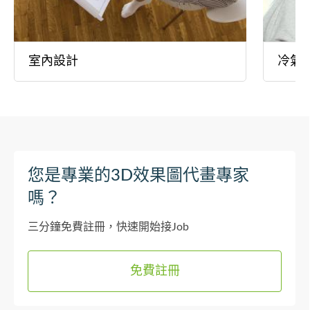
室內設計
冷氣
您是專業的3D效果圖代畫專家
嗎？
三分鐘免費註冊，快速開始接Job
免費註冊