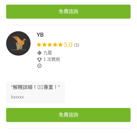
免費諮詢
YB
5.0
(1)
九龍
1 次聘用
“解釋詳細！👍🏻專業！”
kaxxxx
免費諮詢