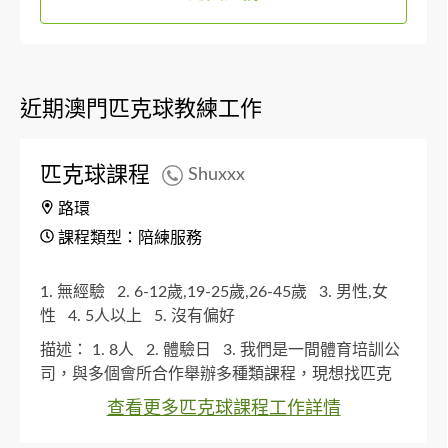
近期澳門匹克球教練工作
匹克球課程
Shuxxx
路環
課程類型：陪練服務
1. 無經驗
2. 6-12歲,19-25歲,26-45歲
3. 男性,女
性
4. 5人以上
5. 沒有偏好
描述：
1. 8人
2. 體驗日
3. 我們是一間體育培訓公
司，與多個會所合作舉辦多種類課程，現想找匹克
球教練代表我方入去教授課程，我們會支付教練費
查看更多匹克球課程工作詳情
(教練費用包括提供物資)