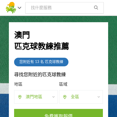
澳門
匹克球教練推薦
您附近有
13
名 匹克球教練
尋找您附近的匹克球教練
地區
區域
澳門地區
全區
免費獲取報價