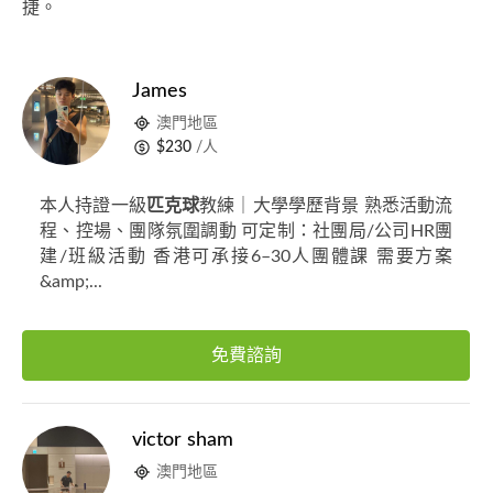
捷。
James
澳門地區
$230
/人
本人持證一級
匹克球
教練｜大學學歷背景 熟悉活動流
程、控場、團隊氛圍調動 可定制：社團局/公司HR團
建/班級活動 香港可承接6–30人團體課 需要方案
&amp;...
免費諮詢
victor sham
澳門地區