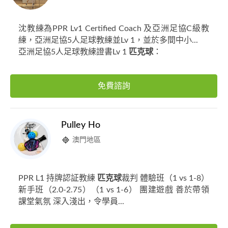
沈教練為PPR Lv1 Certified Coach 及亞洲足協C級教
練，亞洲足協5人足球教練並Lv 1，並於多間中小...
亞洲足協5人足球教練證書Lv 1
匹克球
：
免費諮詢
Pulley Ho
澳門地區
PPR L1 持牌認証教練
匹克球
裁判 體驗班（1 vs 1-8）
新手班（2.0-2.75）（1 vs 1-6） 團建遊戲 善於帶領
課堂氣氛 深入淺出，令學員...