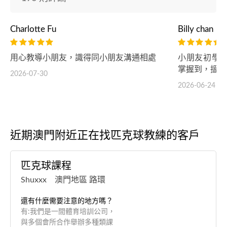
Charlotte Fu
Billy chan
用心教導小朋友，識得同小朋友溝通相處
小朋友初學
掌握到，搵到
2026-07-30
2026-06-24
近期澳門附近正在找匹克球教練的客戶
匹克球課程
Shuxxx 澳門地區 路環
還有什麼需要注意的地方嗎？
有:我們是一間體育培訓公司，
與多個會所合作舉辦多種類課