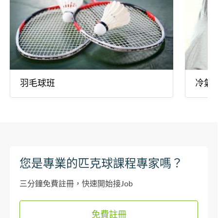
羽毛球班
冷氣
您是專業的匹克球課程專家嗎？
三分鐘免費註冊，快速開始接Job
免費註冊