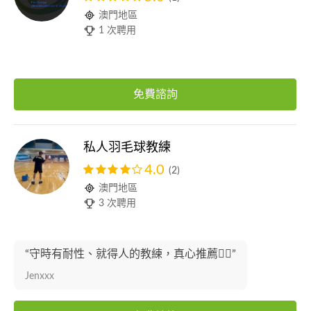
澳門地區
1 次聘用
免費諮詢
私人羽毛球教練
4.0
(2)
澳門地區
3 次聘用
“守時有耐性、就得人的教練，真心推薦👍🏻”
Jenxxx