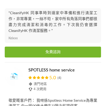
“CleanifyHK 同事準時到達家中準備和進行清潔工
作，非常專業，一絲不苟，家中所有角落同事們都很
盡力完成清潔和消毒的工作。下次我仍會選擇
CleanifyHK 作清潔服務。”
Keixxx
免費諮詢
SPOTLESS home service
5.0
(4)
澳門地區
4 次聘用
敬愛嘅客戶們： 我哋係Spotless Home Service為專業