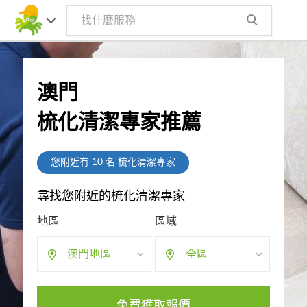
澳門
梳化清潔專家推薦
您附近有
10
名 梳化清潔專家
尋找您附近的梳化清潔專家
地區
區域
澳門地區
全區
免費獲取報價