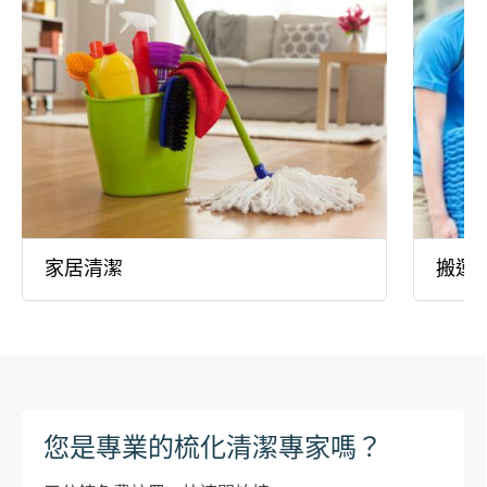
家居清潔
搬運
您是專業的梳化清潔專家嗎？