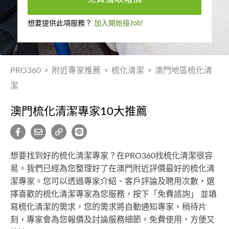
想要提供此項服務？
加入開始接Job!
PRO360
>
附近專家推薦
>
梳化清潔
>
澳門地區梳化清
潔
澳門梳化清潔專家10大推薦
想要找到好的梳化清潔專家？在PRO360找梳化清潔很容
易。我們已經為您整理好了在澳門附近評價最好的梳化清
潔專家。您可以透過專家介紹、客戶評論及聘用次數，選
擇喜歡的梳化清潔專家為您服務，按下「免費諮詢」 並填
寫梳化清潔的需求，您的需求將自動通知專家，稍待片
刻，專家會為您報價及討論服務細節。免費使用，方便又