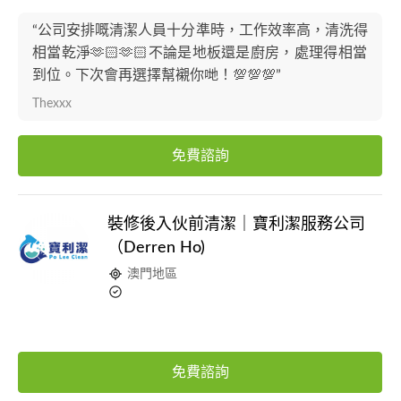
“公司安排嘅清潔人員十分準時，工作效率高，清洗得
相當乾淨🫶🏻🫶🏻不論是地板還是廚房，處理得相當
到位。下次會再選擇幫襯你哋！💯💯💯”
Thexxx
免費諮詢
裝修後入伙前清潔｜寶利潔服務公司
（Derren Ho)
澳門地區
免費諮詢