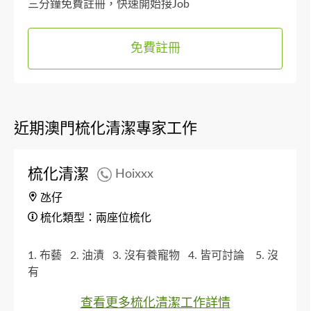
三分鐘免費註冊，快速開始接Job
免費註冊
近期澳門梳化清潔專家工作
梳化清潔
Hoixxx
氹仔
梳化類型：兩座位梳化
1. 布藝
2. 油漬
3. 沒有養寵物
4. 皆可討論
5. 沒
有
查看更多梳化清潔工作詳情