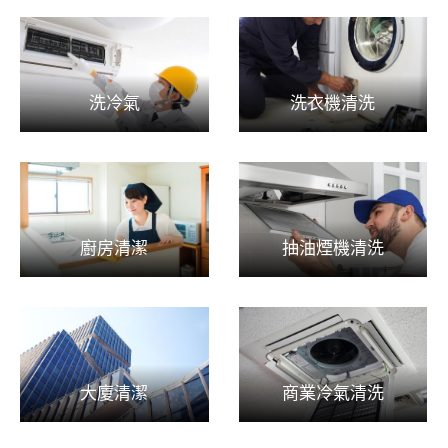
洗冷氣
洗衣機清洗
廚房清潔
抽油煙機清洗
大廈清潔
商業冷氣清洗