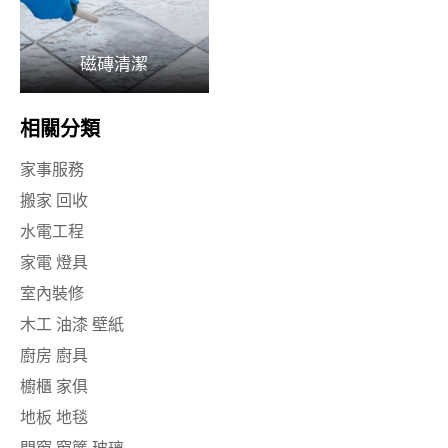
磁磚清潔
相關分類
家事服務
搬家 回收
水電工程
家電 燈具
室內裝修
木工 油漆 壁紙
廚房 廚具
櫥櫃 家俱
地板 地毯