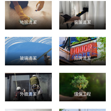
地毯清潔
窗簾清潔
玻璃清潔
招牌清潔
外牆清潔
環保工程