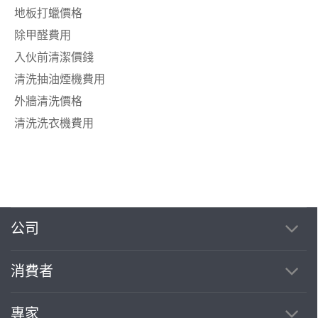
地板打蠟價格
除甲醛費用
入伙前清潔價錢
清洗抽油煙機費用
外牆清洗價格
清洗洗衣機費用
公司
消費者
專家