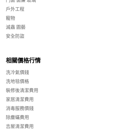
門窗 窗簾 玻璃
戶外工程
寵物
滅蟲 園藝
安全防盜
相關價格行情
洗冷氣價錢
洗地毯價格
裝修後清潔費用
家居清潔費用
消毒服務價錢
除塵蟎費用
吉屋清潔費用