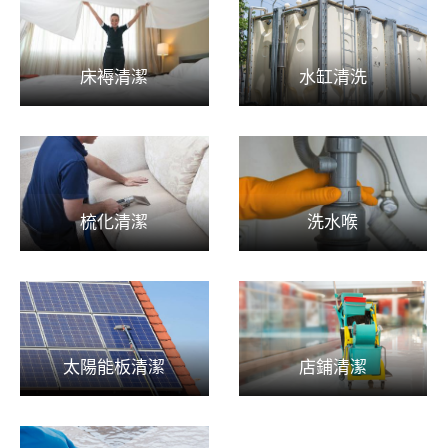
床褥清潔
水缸清洗
梳化清潔
洗水喉
太陽能板清潔
店鋪清潔