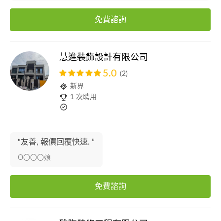
免費諮詢
慧進裝飾設計有限公司
5.0
(2)
新界
1 次聘用
“友善, 報價回覆快速. ”
O〇〇〇娘
免費諮詢