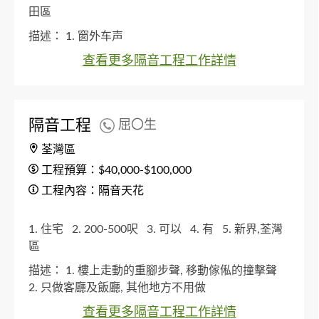
田區
描述：
1. 窗外车声
查看更多隔音工程工作詳情
隔音工程
屈〇生
荃灣區
工程預算：$40,000-$100,000
工程內容：隔音天花
1. 住宅
2. 200-500呎
3. 可以
4. 有
5. 新界,荃灣
區
描述：
1. 樓上走動的重腳步聲, 移動傢俬的撞擊聲
2. 只做客廳及飯廳, 其他地方不用做
查看更多隔音工程工作詳情