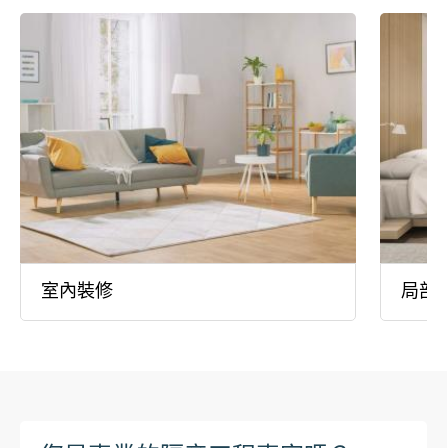
室內裝修
局部