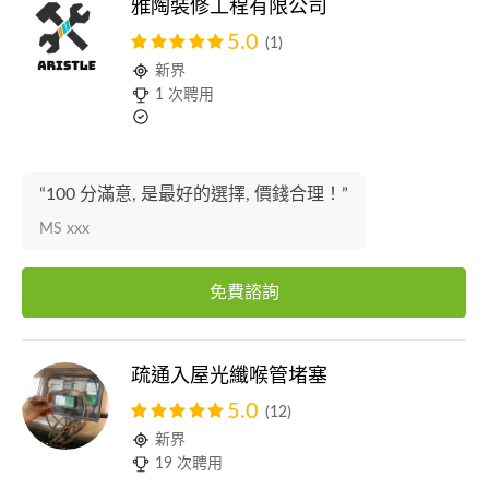
雅陶裝修工程有限公司
5.0
(1)
新界
1 次聘用
“100 分滿意, 是最好的選擇, 價錢合理！”
MS xxx
免費諮詢
疏通入屋光纖喉管堵塞
5.0
(12)
新界
19 次聘用