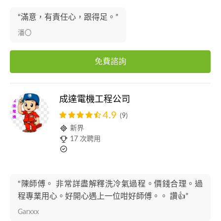
“滿意，有責任心，跟得足。”
潘〇
免費諮詢
成達電機工程公司
4.9
(9)
新界
17 次聘用
“陳師傅。 非常詳盡解釋洗冷氣過程。價錢合理。過
程專業用心。好開心遇上一位咁好師傅。。 讚👍”
Garxxx