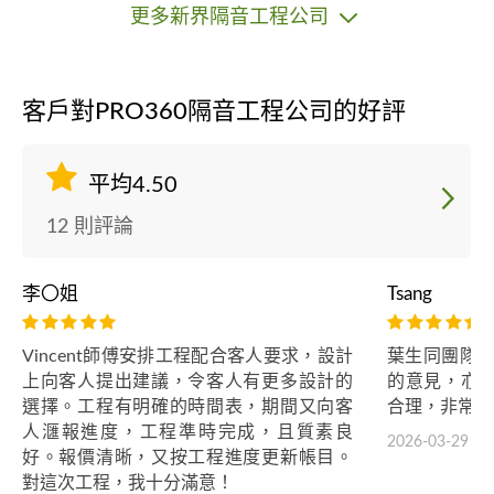
更多新界隔音工程公司
客戶對PRO360隔音工程公司的好評
平均4.50
12 則評論
李〇姐
Tsang
Vincent師傅安排工程配合客人要求，設計
葉生同團隊非
上向客人提出建議，令客人有更多設計的
的意見，亦
選擇。工程有明確的時間表，期間又向客
合理，非常好
人𣿬報進度，工程準時完成，且質素良
2026-03-29
好。報價清晰，又按工程進度更新帳目。
對這次工程，我十分滿意！