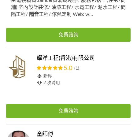
由電視藝員Samuel黃潤成創辦, 服務包括：(住宅/商
舖) 室內設計裝修/ 油漆工程/ 水電工程/ 泥水工程/ 間
隔工程/
隔音
工程/ 傢俬定制 Web: w...
免費諮詢
耀洋工程(香港)有限公司
5.0
(1)
新界
2 次聘用
免費諮詢
童師傅