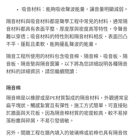
吸音材料：能夠吸收聲波能量，讓音量明顯減弱。
隔音材料與吸音材料都是聲學工程中常見的材料，通常隔
音材料都具有表面平整、厚度厚與密度高等特性，令聲音
難以穿透；吸音材料的特性則和隔音材料相反，表面凹凸
不平、蓬鬆且柔軟，能夠擾亂聲波的能量。
隔音工程所使用的材料包含吸音棉、隔音棉、吸音板、隔
音板、隔音墊與隔音窗簾，以下將為您詳細說明各種隔音
材料的詳細資訊，請您繼續閱讀：
隔音棉
隔音棉是以橡膠或是PE材質製成的隔音材料，外觀通常呈
扁平塊狀，觸感紮實且有彈性，施工方式簡單，可直接貼
於牆面與天花板。因為隔音棉材質的密度較高，較不易掉
落粉塵與碎屑，不易引發過敏。
另外，間牆工程在牆內填入的玻璃棉或岩棉也具有隔音效