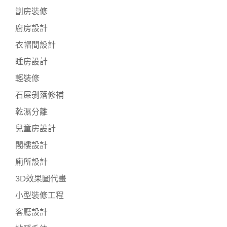
劏房裝修
廚房設計
衣帽間設計
睡房設計
輕裝修
石屎剝落修補
乾濕分離
兒童房設計
閣樓設計
廁所設計
3D效果圖代畫
小型裝修工程
客廳設計