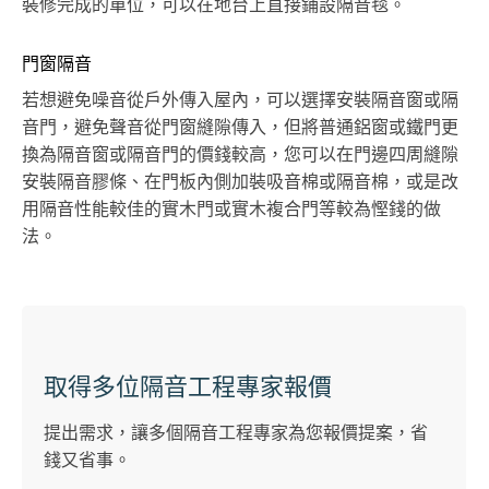
裝修完成的單位，可以在地台上直接鋪設隔音毯。
門窗隔音
若想避免噪音從戶外傳入屋內，可以選擇安裝隔音窗或隔
音門，避免聲音從門窗縫隙傳入，但將普通鋁窗或鐵門更
換為隔音窗或隔音門的價錢較高，您可以在門邊四周縫隙
安裝隔音膠條、在門板內側加裝吸音棉或隔音棉，或是改
用隔音性能較佳的實木門或實木複合門等較為慳錢的做
法。
取得多位隔音工程專家報價
提出需求，讓多個隔音工程專家為您報價提案，省
錢又省事。