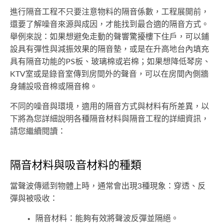
進行隔音工程不只要注意物料的隔音係數，工程展開前，
還要了解噪音來源與成因，才能找到最合適的隔音方式。
舉例來說：如果想避免走動的聲響驚擾樓下住戶，可以鋪
設具有彈性與減振效果的隔音墊，或是在升高地台內填充
具有隔音功能的PS板、玻璃棉或岩棉；如果想降低琴房、
KTV室或是錄音室傳到房間外的聲音，可以在房間內側牆
身鋪設吸音棉或隔音棉。
不同的噪音與環境，適用的隔音方式與材料有所差異，以
下將為您詳細說明各種隔音材料與隔音工程的詳細資訊，
請您繼續閱讀：
隔音材料與吸音材料的種類
當聲波傳遞到物體上時，通常會出現3種現象：穿透、反
彈與被吸收：
隔音材料：能夠有效將聲波反彈並隔絕。