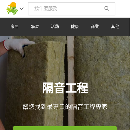
Toggle
navig
家居
學習
活動
健康
商業
其他
隔音工程
幫您找到最專業的隔音工程專家