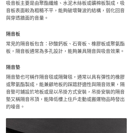
吸音板主要是由聚酯纖維、水泥木絲板或礦棉板製成，吸
音板表面較為粗糙不平，能夠破壞聲波的結構，弱化回音
與穿透牆面的音量。
隔音板
常見的隔音板包含：矽酸鈣板、石膏板、橡膠板或聚氨酯
板，隔音板通常為多孔設計，能夠兼具隔音與吸音效果。
隔音墊
隔音墊也可稱作隔音毯或隔聲毯，通常以具有彈性的橡膠
或聚氨酯製成，能兼顧地板的踩踏舒適性與隔音效果，隔
音墊可鋪設於地板或是以吊掛方式安裝，吊掛安裝的隔音
墊又稱隔音吊頂，能降低樓上住戶走動或搬運物品時發出
的噪音。