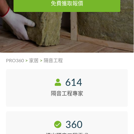
免費獲取報價
PRO360
>
家居
>
隔音工程
614
隔音工程專家
360