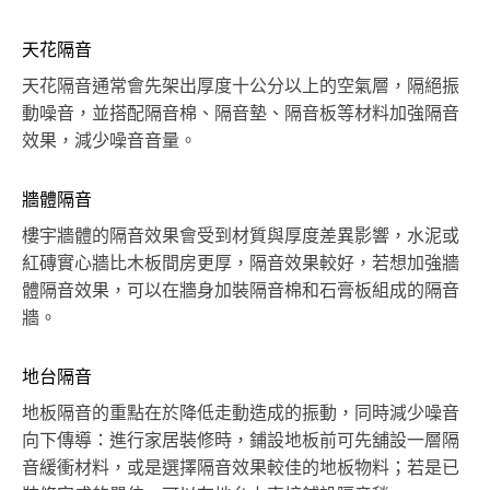
天花隔音
天花隔音通常會先架出厚度十公分以上的空氣層，隔絕振
動噪音，並搭配隔音棉、隔音墊、隔音板等材料加強隔音
效果，減少噪音音量。
牆體隔音
樓宇牆體的隔音效果會受到材質與厚度差異影響，水泥或
紅磚實心牆比木板間房更厚，隔音效果較好，若想加強牆
體隔音效果，可以在牆身加裝隔音棉和石膏板組成的隔音
牆。
地台隔音
地板隔音的重點在於降低走動造成的振動，同時減少噪音
向下傳導：進行家居裝修時，鋪設地板前可先舖設一層隔
音緩衝材料，或是選擇隔音效果較佳的地板物料；若是已