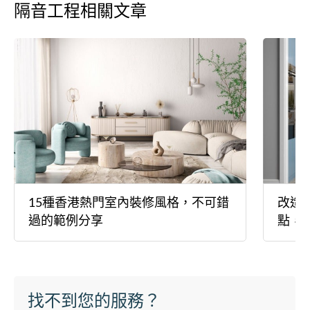
隔音工程相關文章
15種香港熱門室內裝修風格，不可錯
改造
過的範例分享
點，
找不到您的服務？