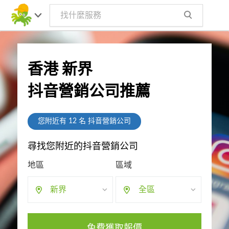
香港 新界
抖音營銷公司推薦
您附近有
12
名 抖音營銷公司
尋找您附近的抖音營銷公司
地區
區域
新界
全區
免費獲取報價