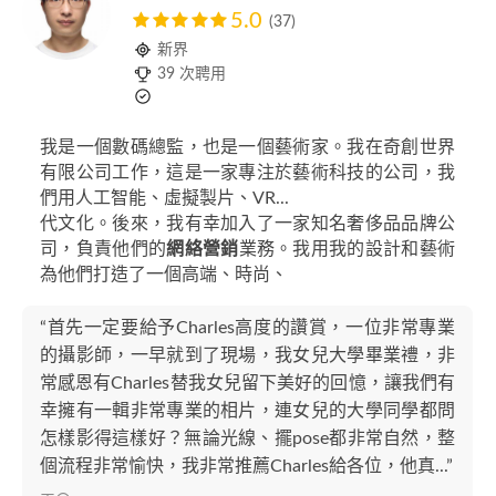
5.0
(37)
新界
39 次聘用
我是一個數碼總監，也是一個藝術家。我在奇創世界
有限公司工作，這是一家專注於藝術科技的公司，我
們用人工智能、虛擬製片、VR...
代文化。後來，我有幸加入了一家知名奢侈品品牌公
司，負責他們的
網絡營銷
業務。我用我的設計和藝術
為他們打造了一個高端、時尚、
“首先一定要給予Charles高度的讚賞，一位非常專業
的攝影師，一早就到了現場，我女兒大學畢業禮，非
常感恩有Charles替我女兒留下美好的回憶，讓我們有
幸擁有一輯非常專業的相片，連女兒的大學同學都問
怎樣影得這樣好？無論光線、擺pose都非常自然，整
個流程非常愉快，我非常推薦Charles給各位，他真...”