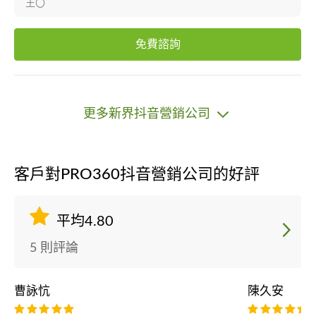
王〇
免費諮詢
更多新界抖音營銷公司
客戶對PRO360抖音營銷公司的好評
平均4.80
5 則評論
曹詠忼
陳久安