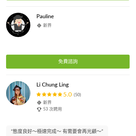
Pauline
新界
免費諮詢
Li Chung Ling
5.0
(50)
新界
53 次聘用
“態度良好～極速完成～ 有需要會再光顧～”