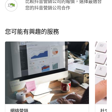
比較抖音營銷公司的報價，選擇最適合
您的抖音營銷公司合作
您可能有興趣的服務
網絡營銷
社交