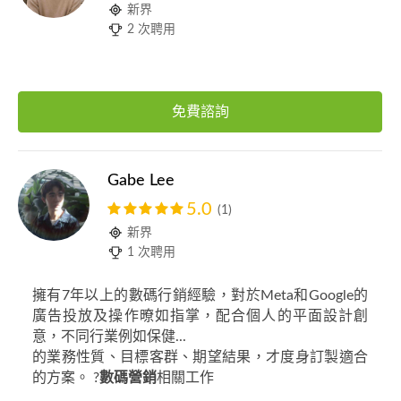
新界
2 次聘用
免費諮詢
Gabe Lee
5.0
(1)
新界
1 次聘用
擁有7年以上的數碼行銷經驗，對於Meta和Google的
廣告投放及操作暸如指掌，配合個人的平面設計創
意，不同行業例如保健...
的業務性質、目標客群、期望結果，才度身訂製適合
的方案。 ?️
數碼營銷
相關工作