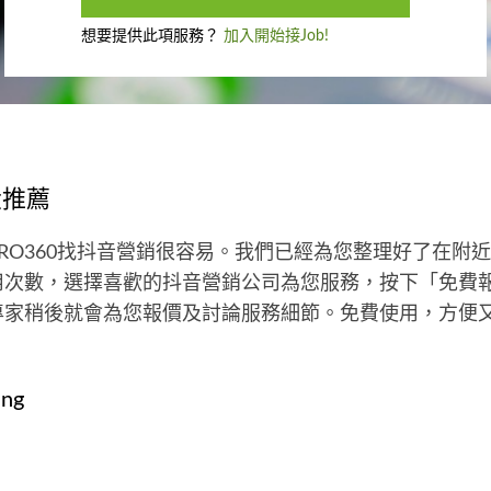
想要提供此項服務？
加入開始接Job!
大推薦
RO360找抖音營銷很容易。我們已經為您整理好了在附
用次數，選擇喜歡的抖音營銷公司為您服務，按下「免費
專家稍後就會為您報價及討論服務細節。免費使用，方便
ung