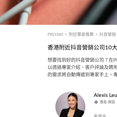
PRO360
>
附近專家推薦
>
抖音營銷
香港附近抖音營銷公司10
想要找到好的抖音營銷公司？在P
以透過專家介紹、客戶評論及聘
的需求將自動傳遞到專家手上，
Alexis Le
港島 南區
看更多