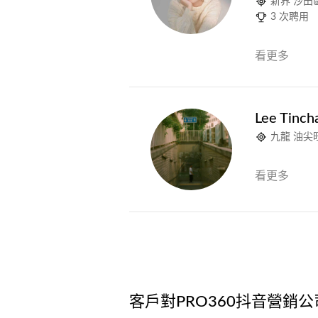
新界 沙田
3 次聘用
看更多
Lee Tinch
九龍 油尖
看更多
客戶對PRO360抖音營銷