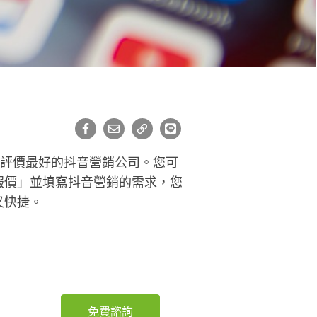
近評價最好的抖音營銷公司。您可
報價」並填寫抖音營銷的需求，您
又快捷。
免費諮詢