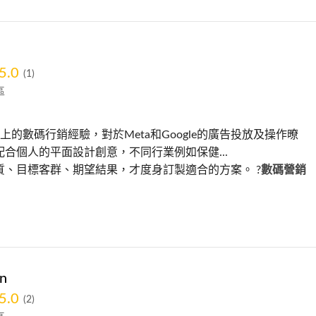
5.0
(1)
區
上的數碼行銷經驗，對於Meta和Google的廣告投放及操作暸
合個人的平面設計創意，不同行業例如保健...
質、目標客群、期望結果，才度身訂製適合的方案。 ?️
數碼營銷
en
5.0
(2)