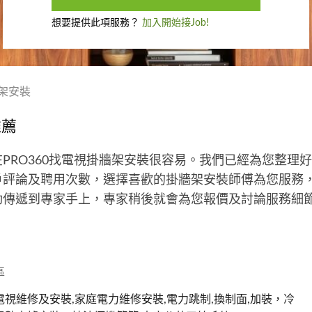
想要提供此項服務？
加入開始接Job!
架安裝
推薦
PRO360找電視掛牆架安裝很容易。我們已經為您整理
戶評論及聘用次數，選擇喜歡的掛牆架安裝師傅為您服務
動傳遞到專家手上，專家稍後就會為您報價及討論服務細
區
視維修及安裝,家庭電力維修安裝,電力跳制,換制面,加裝，冷