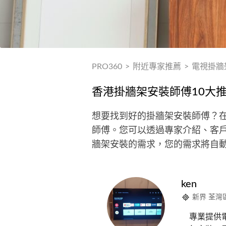
PRO360
>
附近專家推薦
>
電視掛牆
香港掛牆架安裝師傅10大
想要找到好的掛牆架安裝師傅？在
師傅。您可以透過專家介紹、客
牆架安裝的需求，您的需求將自
ken
新界 荃灣
專業提供電