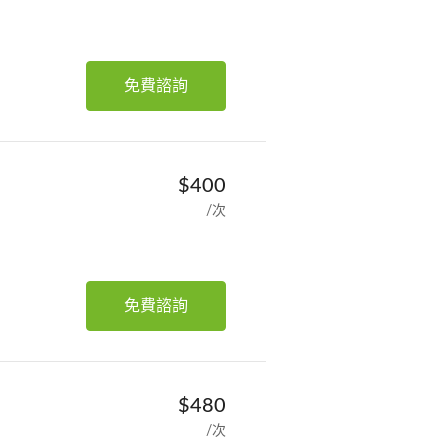
免費諮詢
$400
/次
免費諮詢
$480
/次