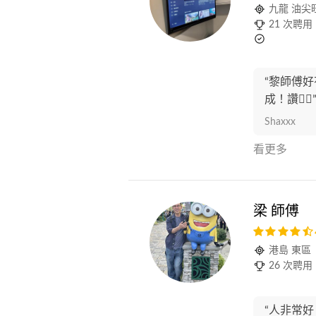
九龍 油尖
21 次聘用
“黎師傅
成！讚👍🏻
Shaxxx
看更多
梁 師傅
港島 東區
26 次聘用
“人非常