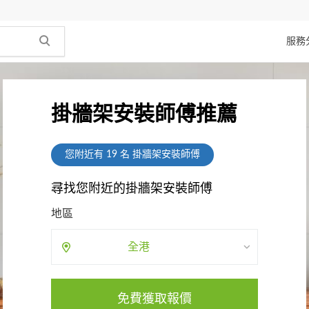
服務
掛牆架安裝師傅推薦
您附近有
19
名 掛牆架安裝師傅
尋找您附近的掛牆架安裝師傅
地區
全港
免費獲取報價