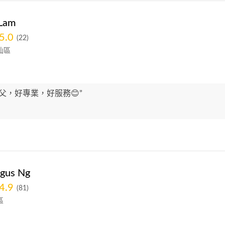
Lam
5.0
(22)
仙區
父，好專業，好服務😊”
ngus Ng
4.9
(81)
區