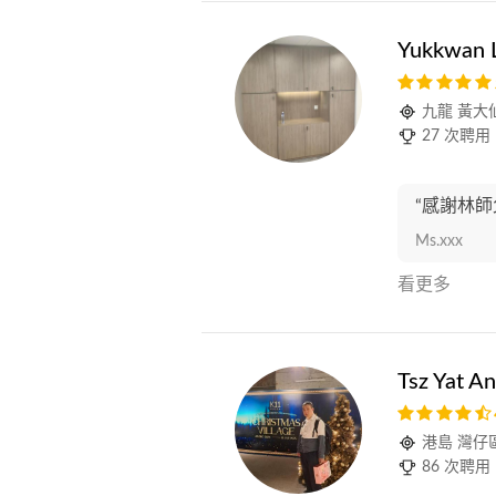
Yukkwan 
九龍 黃大
27 次聘用
“感謝林師
Ms.xxx
看更多
Tsz Yat A
港島 灣仔
86 次聘用