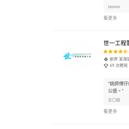
Leoxxx
看更多
世一工程
新界 荃灣
69 次聘用
“姚師傅
公道。”
文〇姐
看更多