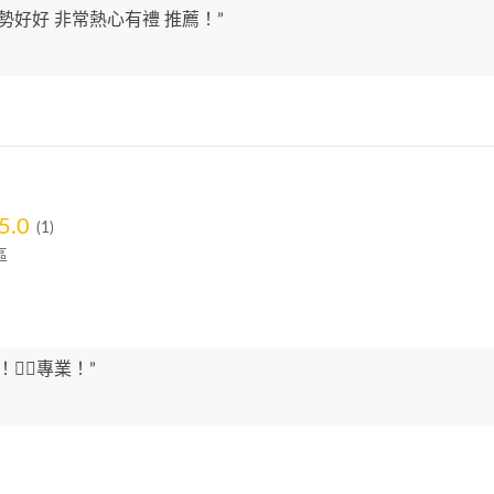
勢好好 非常熱心有禮 推薦！”
5.0
(1)
區
👍🏻專業！”