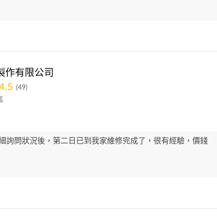
製作有限公司
4.5
(49)
區
仔細詢問狀況後，第二日已到我家維修完成了，很有經驗，價錢