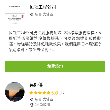
恒社工程公司
新界 大埔區
恒社工程公司洗冷氣服務超過12項標準服務指標，6
層拆洗深層
清洗
冷氣機服務，可以為您達到殺菌殺
蟎、增強製冷及降低耗電效果。我們採用日本環保冷
氣清潔劑、設免費保養，...
免費諮詢
吳師傅
5.0
(12)
新界 大埔區
14 次聘用