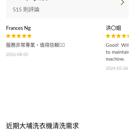
515 則評論
Frances Ng
洪〇姐
服務非常專業，值得信賴👍🏻
Good! Will b
to maintain t
2026-08-05
machine.
2024-05-06
近期大埔洗衣機清洗需求