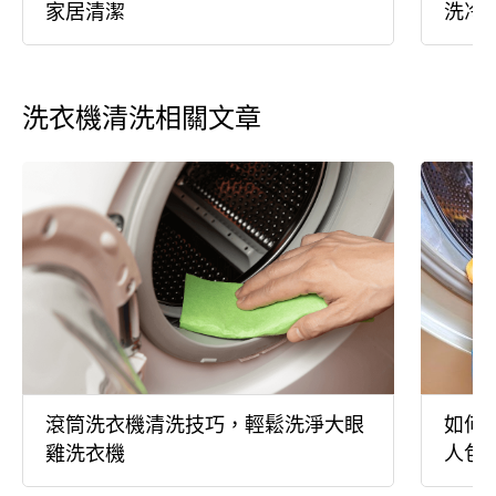
家居清潔
洗冷
洗衣機清洗相關文章
滾筒洗衣機清洗技巧，輕鬆洗淨大眼
如何
雞洗衣機
人包