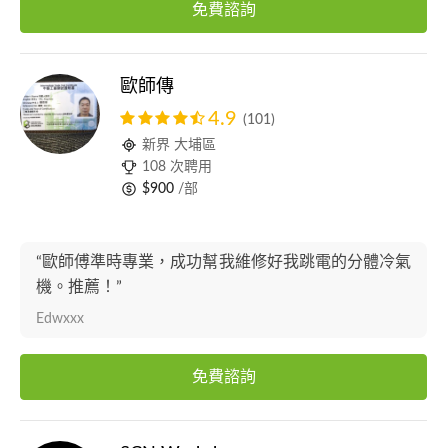
免費諮詢
歐師傳
4.9
(101)
新界 大埔區
108 次聘用
$900
/部
“歐師傅準時專業，成功幫我維修好我跳電的分體冷氣
機。推薦！”
Edwxxx
免費諮詢