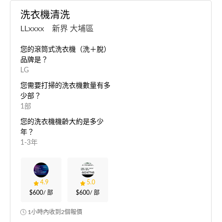
洗衣機清洗
LLxxxx 新界 大埔區
您的滾筒式洗衣機（洗＋脫）
品牌是？
LG
您需要打掃的洗衣機數量有多
少部？
1部
您的洗衣機機齡大約是多少
年？
1-3年
4.9
5.0
$600
/ 部
$600
/ 部
1小時內收到2個報價