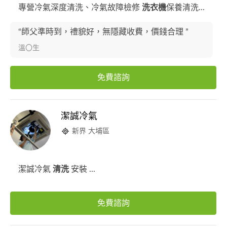
專營冷氣深度清洗、冷氣故障檢修
洗衣機
保養清洗...
“師父準時到，禮貌好，無隱藏收費，價錢合理 ”
溫〇生
免費諮詢
潔誠冷氣
新界 大埔區
潔誠冷氣
清洗
安裝 ...
免費諮詢