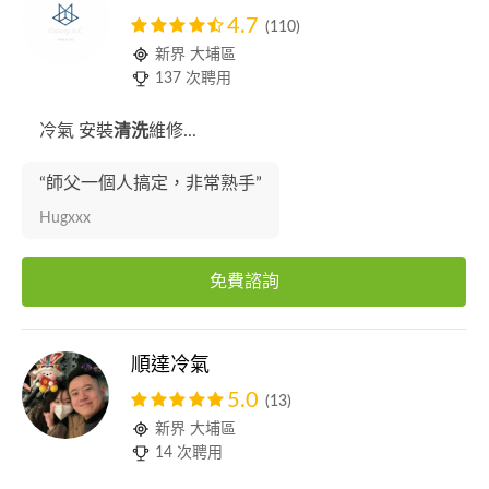
4.7
(110)
新界 大埔區
137 次聘用
冷氣 安裝
清洗
維修...
“師父一個人搞定，非常熟手”
Hugxxx
免費諮詢
順達冷氣
5.0
(13)
新界 大埔區
14 次聘用