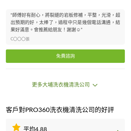
“師傅好有耐心，將裂縫的岩板修補，平整，光滑，超
出預期的好，太棒了，過程中只是幾個電話溝通，結
果好滿意。會推薦給朋友！謝謝☺️”
C〇〇〇張
免費諮詢
更多大埔洗衣機清洗公司
客戶對PRO360洗衣機清洗公司的好評
平均4.88