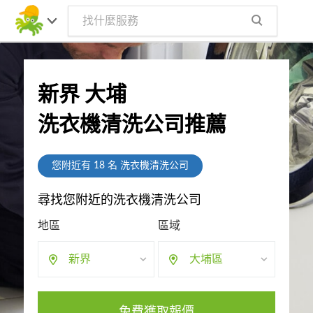
新界 大埔
洗衣機清洗公司推薦
您附近有
18
名 洗衣機清洗公司
尋找您附近的洗衣機清洗公司
地區
區域
新界
大埔區
免費獲取報價