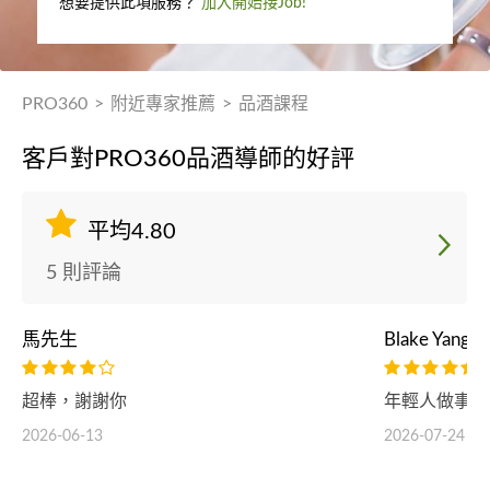
想要提供此項服務？
加入開始接Job!
PRO360
>
附近專家推薦
>
品酒課程
客戶對PRO360品酒導師的好評
平均4.80
5 則評論
馬先生
Blake Yang
超棒，謝謝你
年輕人做事很
2026-06-13
2026-07-24