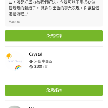
曲，她都好盡力為我們解決，令我可以不用操心做一
個靚靚的新娘子。 感謝你出色的專業表現，你讓整個
婚禮流程...”
Haxxxx
免費諮詢
Crystal
港島 中西區
$100
/堂
免費諮詢