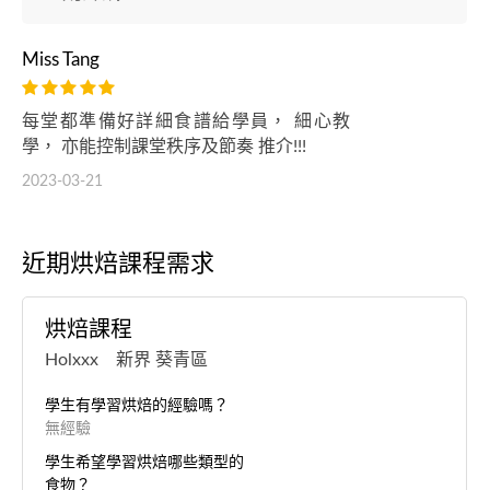
Miss Tang
每堂都準備好詳細食譜給學員， 細心教
學， 亦能控制課堂秩序及節奏 推介!!!
2023-03-21
近期烘焙課程需求
烘焙課程
Holxxx 新界 葵青區
學生有學習烘焙的經驗嗎？
無經驗
學生希望學習烘焙哪些類型的
食物？