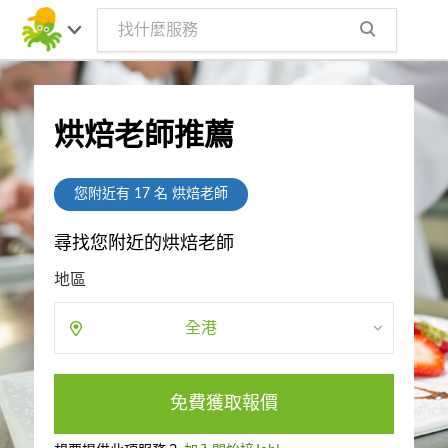
烘焙老師推薦
您附近有
17
名 烘焙老師
尋找您附近的烘焙老師
地區
全港
免費獲取報價