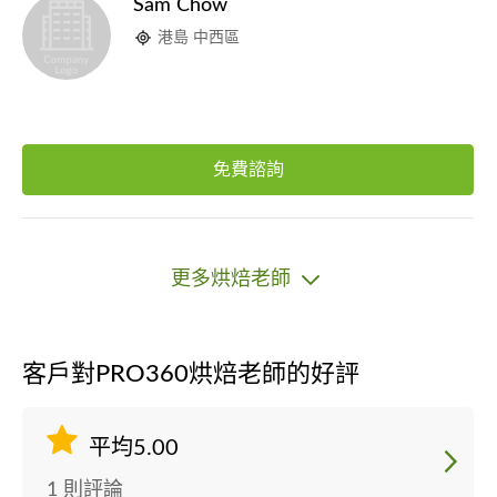
Sam Chow
港島 中西區
免費諮詢
更多烘焙老師
客戶對PRO360烘焙老師的好評
平均5.00
1 則評論