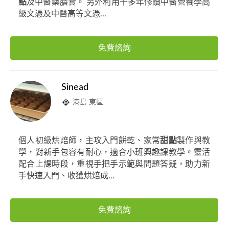
點
及中醫藥膳食。 另外利用十多年修讀中醫營養學高
級文憑及中醫高等文憑...
免費諮詢
Sinead
港島 東區
個人初級烘焙師，主攻入門餅乾、家常
甜點
製作與教
學，對新手包容有耐心，適合小班興趣課教學。靈活
配合上課時段，重視手把手示範與問題答疑，助力新
手快速入門、收獲烘焙成...
免費諮詢