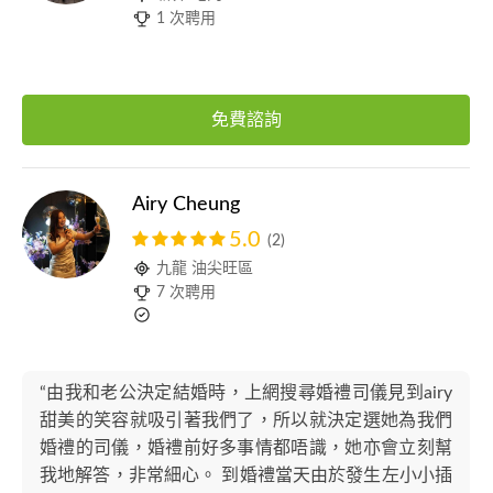
1 次聘用
免費諮詢
Airy Cheung
5.0
(2)
九龍 油尖旺區
7 次聘用
“由我和老公決定結婚時，上網搜尋婚禮司儀見到airy
甜美的笑容就吸引著我們了，所以就決定選她為我們
婚禮的司儀，婚禮前好多事情都唔識，她亦會立刻幫
我地解答，非常細心。 到婚禮當天由於發生左小小插