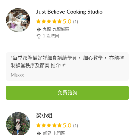
Just Believe Cooking Studio
5.0
(1)
九龍 九龍城區
1 次聘用
“每堂都準備好詳細食譜給學員， 細心教學， 亦能控
制課堂秩序及節奏 推介!!!”
Misxxx
免費諮詢
梁小姐
5.0
(1)
新界 屯門區