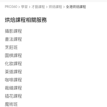
PRO360
學習
才藝課程
烘焙課程
全港烘焙課程
烘焙課程相關服務
攝影課程
書法課程
烹飪班
圍棋課程
化妝課程
茶道課程
咖啡課程
裁縫課程
插花課程
魔術班