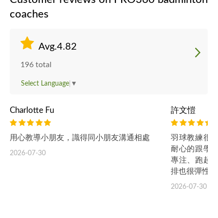
coaches
Avg.4.82
196 total
Select Language
▼
Charlotte Fu
許文愷
用心教導小朋友，識得同小朋友溝通相處
羽球教練很
耐心的跟學
2026-07-30
專注、跑起
排也很彈性。
2026-07-30