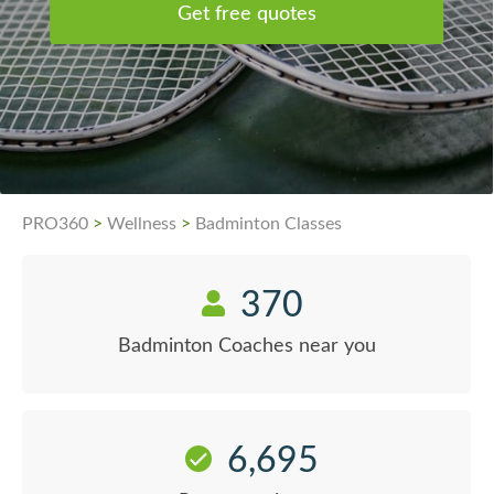
Get free quotes
PRO360
>
Wellness
>
Badminton Classes
370
Badminton Coaches near you
6,695