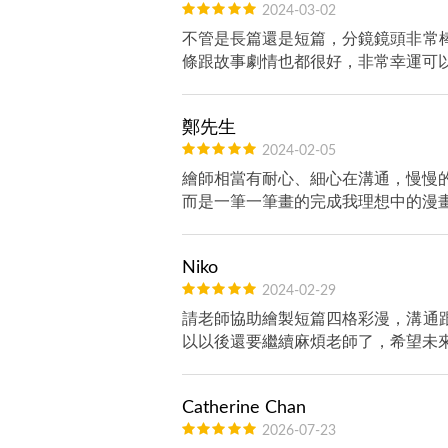
2024-03-02
不管是長篇還是短篇，分鏡鏡頭非常
條跟故事劇情也都很好，非常幸運可
鄭先生
2024-02-05
繪師相當有耐心、細心在溝通，慢慢
而是一筆一筆畫的完成我理想中的漫畫
Niko
2024-02-29
請老師協助繪製短篇四格彩漫，溝通
以以後還要繼續麻煩老師了，希望未
Catherine Chan
2026-07-23