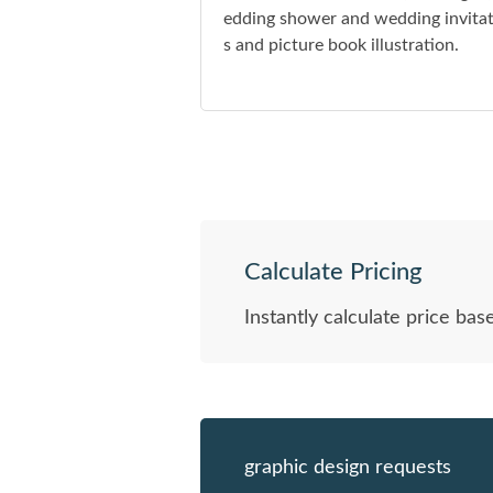
edding shower and wedding invita
s and picture book illustration.
Calculate Pricing
Instantly calculate price bas
graphic design requests