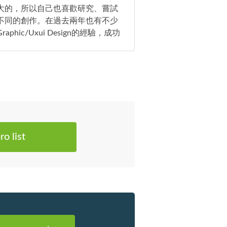
大的，所以自己也喜歡研究、嘗試
不同的創作。在過去兩年也有不少
raphic/Uxui Design的經驗，成功
成了數十個項目，希望往後能接更
的項目，大大發揮自己的創意力去
助更多的客人來解決顧客的問題
！
ro list