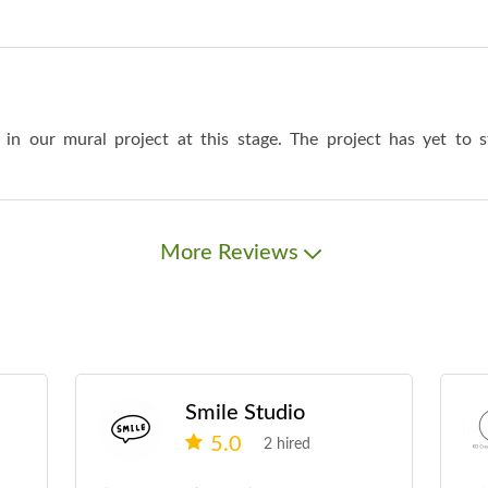
n our mural project at this stage. The project has yet to s
More Reviews
Smile Studio
5.0
2 hired