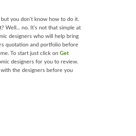
but you don't know how to do it.
Well... no. It's not that simple at
mic designers who will help bring
rs quotation and portfolio before
me. To start just click on
Get
omic designers for you to review.
 with the designers before you