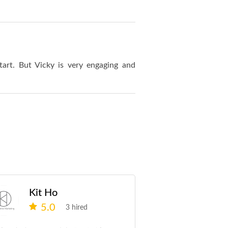
tart. But Vicky is very engaging and
Kit Ho
5.0
3 hired