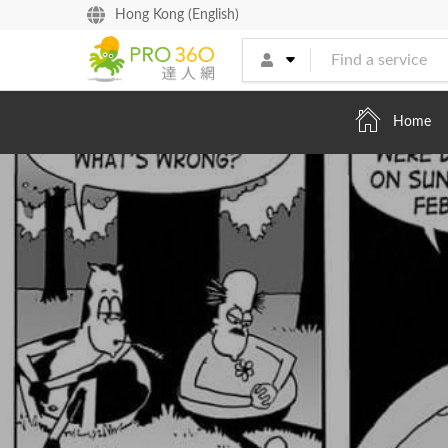
找專家
Hong Kong (English)
買服務
Home