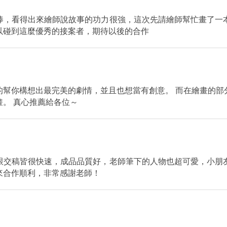
棒，看得出來繪師說故事的功力很強，這次先請繪師幫忙畫了一
以碰到這麼優秀的接案者，期待以後的合作
的幫你構想出最完美的劇情，並且也想當有創意。 而在繪畫的部
。 真心推薦給各位～
跟交稿皆很快速，成品品質好，老師筆下的人物也超可愛，小朋
來合作順利，非常感謝老師！