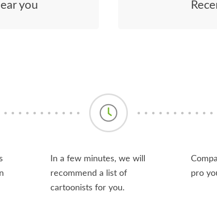
near you
Rece
s
In a few minutes, we will
Compar
n
recommend a list of
pro yo
cartoonists for you.