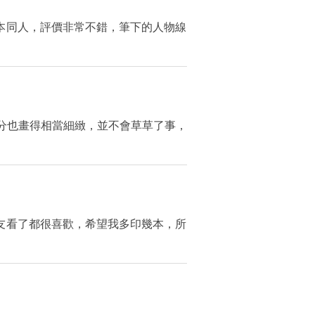
本同人，評價非常不錯，筆下的人物線
分也畫得相當細緻，並不會草草了事，
友看了都很喜歡，希望我多印幾本，所