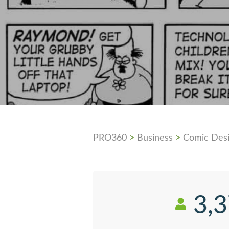
PRO360
>
Business
>
Comic Des
3,