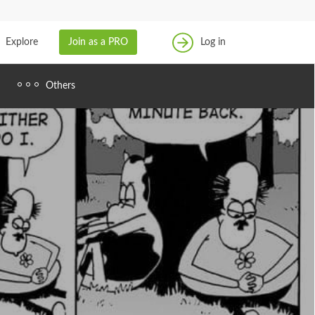
找案件
成為專家
Explore
Join as a PRO
Log in
登入
Others