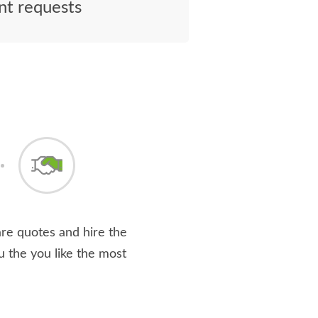
nt requests
e quotes and hire the
u the you like the most