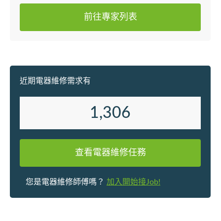
前往專家列表
近期電器維修需求有
1,306
查看電器維修任務
您是電器維修師傅嗎？
加入開始接Job!