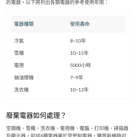
的電器。以下將列出各類電器的參考使用年限：
電器種類
使用壽命
冷氣
8~10年
雪櫃
10~15年
電視
5000小時
抽油煙機
7~9年
洗衣機
10~12年
廢棄電器如何處理？
空調機、雪櫃、洗衣機、電視機、電腦、打印機、掃描器
及顯示器，前述8種電器屬於受管制電器，購買新機時可