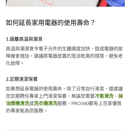
如何延長家用電器的使用壽命？
1.遠離高溫與潮濕
高溫與潮濕會令電子元件的生鏽速度加快，造成電器的故
障機會增加，建議將電器放置於陰涼乾爽的環境，避免老
化故障。
2.定期清潔保養
如果想延長電器的使用壽命，除了日常自行清潔，還建議
您定期聘任專家上門清潔保養，無論您需要
冷氣清洗
、
抽
油煙機清洗
或
洗衣機清洗
服務，PRO360都有上百家優質
的專家能為您服務。