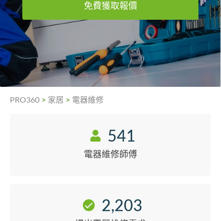
免費獲取報價
PRO360
>
家居
>
電器維修
541
電器維修師傅
2,203