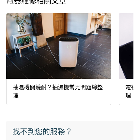
電器維修相關文章
抽濕機開幾耐？抽濕機常見問題總整
電視
理
理
找不到您的服務？