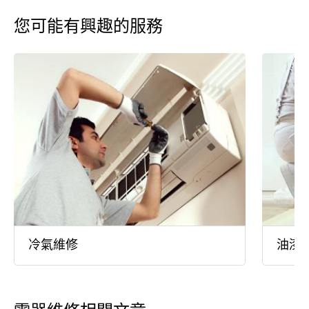
您可能有興趣的服務
冷氣維修
油漆