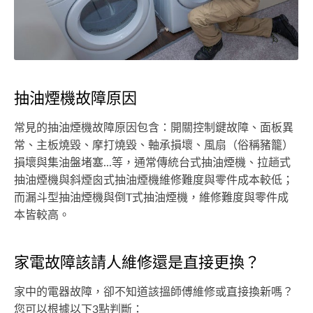
抽油煙機故障原因
常見的抽油煙機故障原因包含：開關控制鍵故障、面板異
常、主板燒毀、摩打燒毀、軸承損壞、風扇（俗稱豬籠）
損壞與集油盤堵塞...等，通常傳統台式抽油煙機、拉趟式
抽油煙機與斜煙囪式抽油煙機維修難度與零件成本較低；
而漏斗型抽油煙機與倒T式抽油煙機，維修難度與零件成
本皆較高。
家電故障該請人維修還是直接更換？
家中的電器故障，卻不知道該搵師傅維修或直接換新嗎？
您可以根據以下3點判斷：