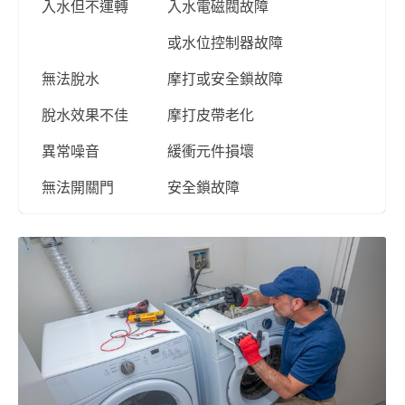
入水但不運轉
入水電磁閥故障
或水位控制器故障
無法脫水
摩打或安全鎖故障
脫水效果不佳
摩打皮帶老化
異常噪音
緩衝元件損壞
無法開關門
安全鎖故障