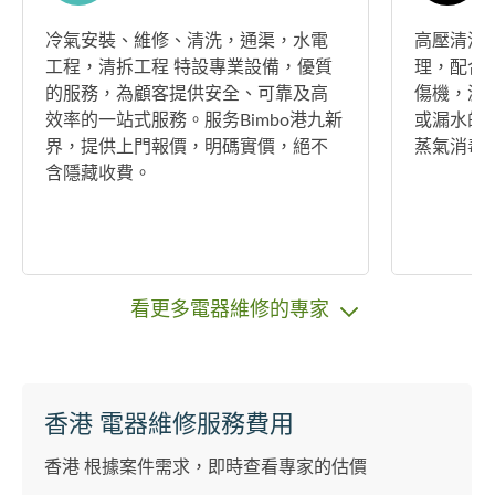
冷氣安裝、維修、清洗，通渠，水電
高壓清洗洗
工程，清拆工程 特設專業設備，優質
理，配合
的服務，為顧客提供安全、可靠及高
傷機，減
效率的一站式服務。服务Bimbo港九新
或漏水的風
界，提供上門報價，明碼實價，絕不
蒸氣消毒
含隱藏收費。
看更多電器維修的專家
香港 電器維修服務費用
香港 根據案件需求，即時查看專家的估價