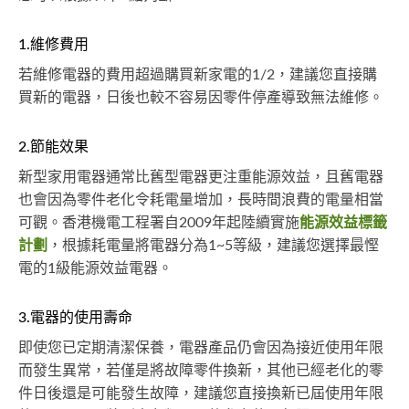
1.維修費用
若維修電器的費用超過購買新家電的1/2，建議您直接購
買新的電器，日後也較不容易因零件停產導致無法維修。
2.節能效果
新型家用電器通常比舊型電器更注重能源效益，且舊電器
也會因為零件老化令耗電量增加，長時間浪費的電量相當
可觀。香港機電工程署自2009年起陸續實施
能源效益標籤
計劃
，根據耗電量將電器分為1~5等級，建議您選擇最慳
電的1級能源效益電器。
3.電器的使用壽命
即使您已定期清潔保養，電器產品仍會因為接近使用年限
而發生異常，若僅是將故障零件換新，其他已經老化的零
件日後還是可能發生故障，建議您直接換新已屆使用年限