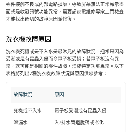
零件接觸不良或內部電路損壞，導致屏幕無法正常顯示畫
面或是收發訊號功能異常，需要請家電維修專家上門檢查
才能找出確切的故障原因並修復。
洗衣機故障原因
洗衣機死機或是不入水是最常見的故障狀況，通常是因為
受潮或是有昆蟲入侵而令電子板受損；若電子板沒有異
常，就可能是相關的零件故障，造成特定功能異常。以下
表格將列出7種洗衣機故障狀況與原因供您參考：
故障狀況
原因
死機或不入水
電子板受潮或有昆蟲入侵
滲漏水
入/排水管道脫落或老化