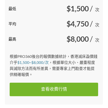
$1,500
/
最低
次
$4,750
/
平均
次
$8,000
/
最高
次
根據PRO360後台的報價數據統計，香港滅床蝨價錢
介乎
$1,500~$8,000/次
，根據單位大小、嚴重程度
與滅除方法而有所差異，需要專家上門勘查才能提
供精確報價。
查看收費行情