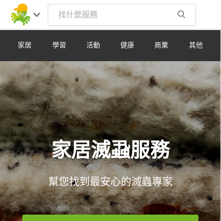
Toggle
navig
家居
學習
活動
健康
商業
其他
家居滅蝨服務
幫您找到最安心的滅蟲專家