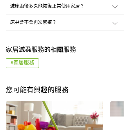
滅床蝨後多久能恢復正常使用家居？
床蝨會不會再次繁殖？
家居滅蝨服務的相關服務
#家居服務
您可能有興趣的服務