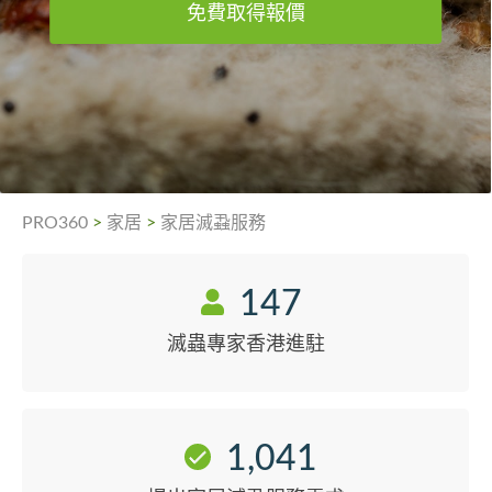
免費取得報價
PRO360
>
家居
>
家居滅蝨服務
147
滅蟲專家香港進駐
1,041