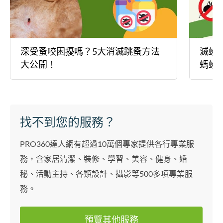
深受蚤咬困擾嗎？5大消滅跳蚤方法
滅蟻
大公開！
螞蟻
找不到您的服務？
PRO360達人網有超過10萬個專家提供各行專業服
務，含家居清潔、裝修、學習、美容、健身、婚
秘、活動主持、各類設計、攝影等500多項專業服
務。
預覽其他服務