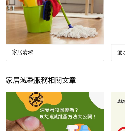
家居清潔
漏水
家居滅蝨服務相關文章