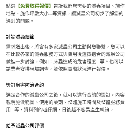
點選
【免費取得報價】
告訴我們您需要的滅蟲項目、施作
地點、施作坪數大小...等資訊，讓滅蟲公司初步了解您的
遇到的問題。
討論滅蝨細節
需求送出後，將會有多家滅蟲公司主動與您聯繫，您可以
在比較各家的滅蟲服務方式與費用後選擇適合的滅蟲公司
做進一步討論，例如：床蝨造成的危害程度...等。也可以
請業者安排現場調查，並依照實際狀況進行報價。
簽訂蟲害防治合約
選定合作的滅蟲公司之後，就可以進行合約的簽訂，內容
載明施做範圍、使用的藥劑、整體施工時間及整體服務費
用...等，資料列的越仔細，日後越不容易產生糾紛。
給予滅蟲公司評價