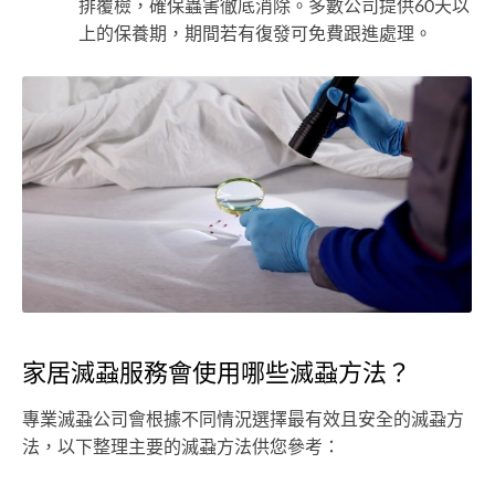
排覆檢，確保蟲害徹底消除。多數公司提供60天以
上的保養期，期間若有復發可免費跟進處理。
家居滅蝨服務會使用哪些滅蝨方法？
專業滅蝨公司會根據不同情況選擇最有效且安全的滅蝨方
法，以下整理主要的滅蝨方法供您參考：