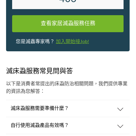
查看家居滅蝨服務任務
您是滅蟲專家嗎？
加入開始接Job!
滅床蝨服務常見問與答
以下是消費者常提出的床蝨防治相關問題，我們提供專業
的資訊為您解答：
滅床蝨服務需要準備什麼？
自行使用滅蝨產品有效嗎？