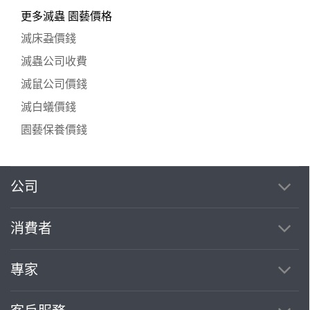
更多滅蟲 園藝價格
滅床蝨價錢
滅蟲公司收費
滅鼠公司價錢
滅白蟻價錢
園藝保養價錢
公司
消費者
專家