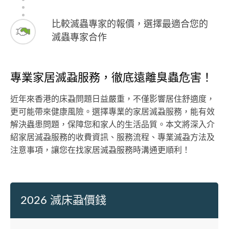
比較滅蟲專家的報價，選擇最適合您的
滅蟲專家合作
專業家居滅蝨服務，徹底遠離臭蟲危害！
近年來香港的床蝨問題日益嚴重，不僅影響居住舒適度，
更可能帶來健康風險。選擇專業的家居滅蝨服務，能有效
解決蟲患問題，保障您和家人的生活品質。本文將深入介
紹家居滅蝨服務的收費資訊、服務流程、專業滅蝨方法及
注意事項，讓您在找家居滅蝨服務時溝通更順利！
2026 滅床蝨價錢