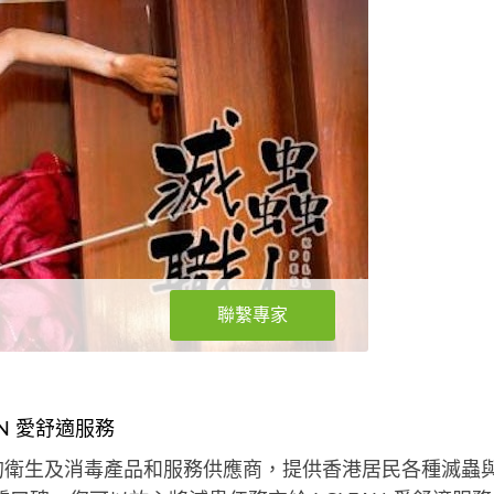
聯繫專家
N 愛舒適服務
洲領先的衛生及消毒產品和服務供應商，提供香港居民各種滅