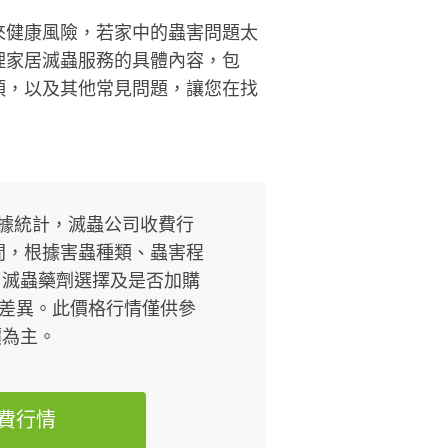
來健康風險，若家中的蟲害問題太
理家居滅蟲服務的具體內容，包
項，以及其他常見問題，讓您在找
數據統計，滅蟲公司收費行
間，根據害蟲種類、蟲害程
、滅蟲藥劑選擇及是否加購
差異。此價格行情僅供參
價為主。
費行情