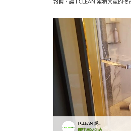
報價，讓 I CLEAN 累積大量的
I CLEAN 愛舒適服務
前往專家列表