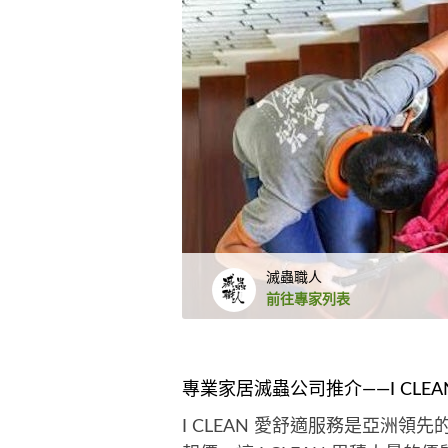
滅蟲職人
前往專家列表
專業家居滅蟲公司推介——I CLEA
I CLEAN 愛舒適服務是亞