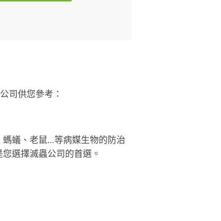
蟲公司供您參考：
、螞蟻、老鼠…等病媒生物的防治
是您選擇滅蟲公司的首選。