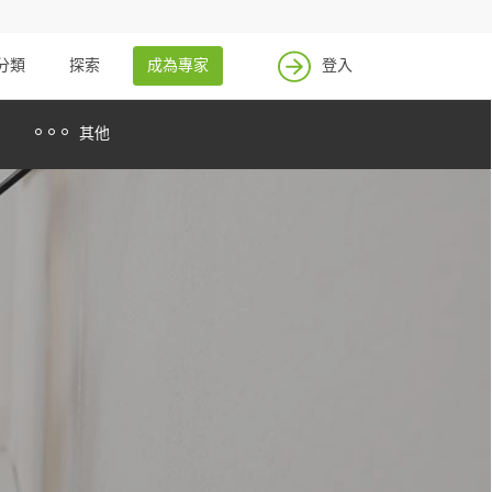
找案件
成為專家
分類
探索
成為專家
登入
登入
其他