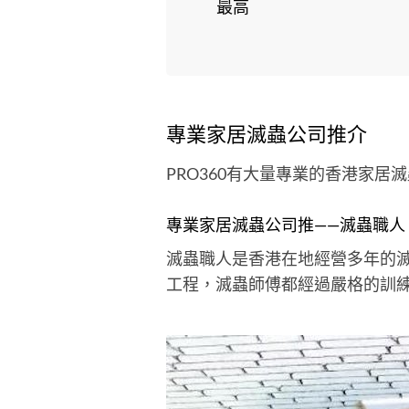
最高
專業家居滅蟲公司推介
PRO360有大量專業的香港家
專業家居滅蟲公司推——滅蟲職人
滅蟲職人是香港在地經營多年的
工程，滅蟲師傅都經過嚴格的訓