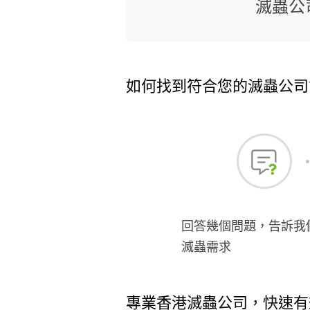
滅蟲公
如何找到符合您的滅蟲公司
回答幾個問題，告訴我
滅蟲需求
專業香港滅蟲公司，快速有