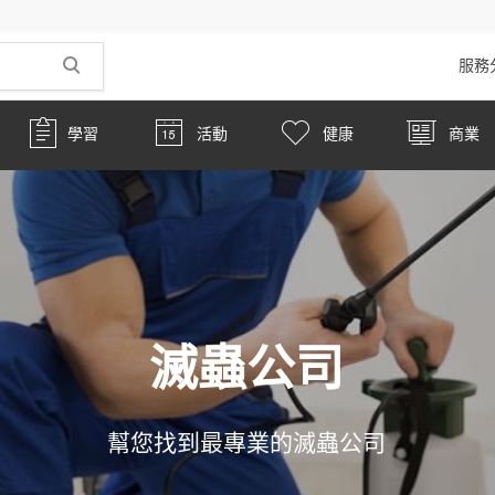
服務
學習
活動
健康
商業
滅蟲公司
幫您找到最專業的滅蟲公司