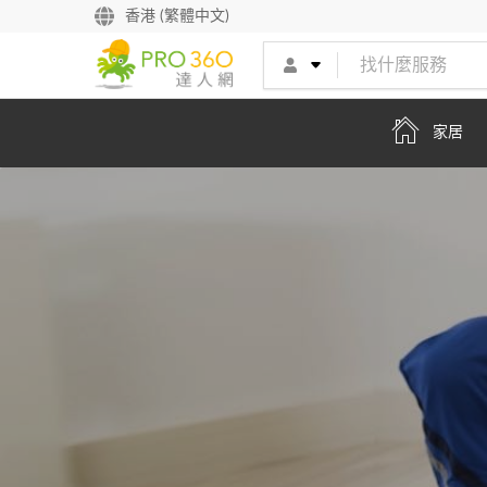
找專家
香港 (繁體中文)
買服務
家居