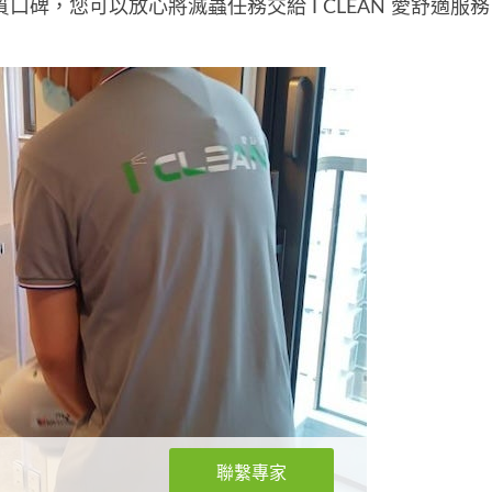
優質口碑，您可以放心將滅蟲任務交給 I CLEAN 愛舒適服
聯繫專家