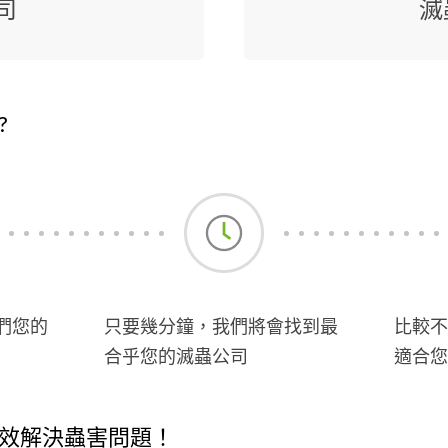
司
滅
?
們您的
只要幾分鐘，我們將會找到最
比較不
合乎您的滅蟲公司
適合您
效解決蟲害問題！