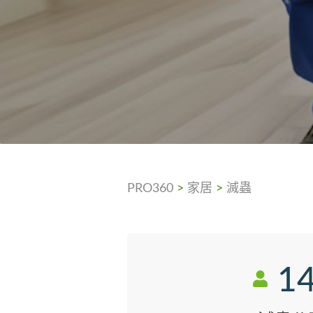
PRO360
>
家居
>
滅蟲
1