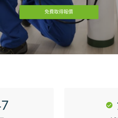
免費取得報價
47