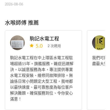
2026-08-06
水喉師傅 推薦
駒記水電工程
5.0
2 次聘用
駒記水電工程在中上環區水電工程駐
我們可能
場超過15年。旗艦服務，雜症迅速解
盡最大努
決，以誠意服務為本，專注提供專業
水電工程安裝、維修同故障排除。無
論係日常小問題定大型工程，我哋都
以最快速度、最可靠態度為每位客戶
解決難題，確保服務到位、令你安心
滿意！