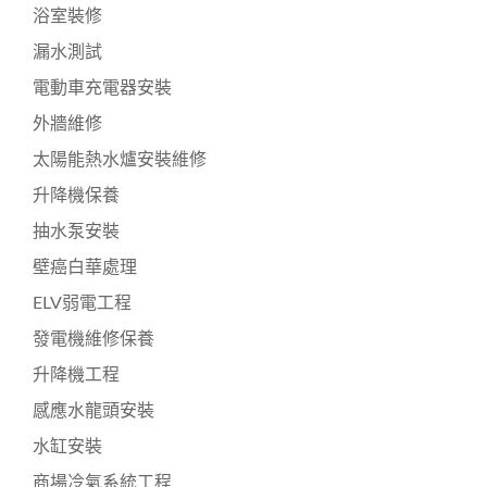
浴室裝修
漏水測試
電動車充電器安裝
外牆維修
太陽能熱水爐安裝維修
升降機保養
抽水泵安裝
壁癌白華處理
ELV弱電工程
發電機維修保養
升降機工程
感應水龍頭安裝
水缸安裝
商場冷氣系統工程