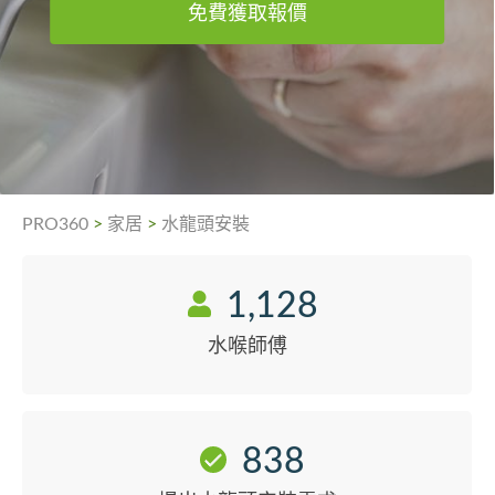
免費獲取報價
PRO360
>
家居
>
水龍頭安裝
1,128
水喉師傅
838