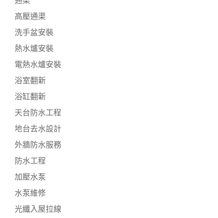
通渠
高壓通渠
洗手盆安裝
熱水爐安裝
電熱水爐安裝
浴室翻新
浴缸翻新
天台防水工程
地台去水設計
外牆防水服務
防水工程
加壓水泵
水泵維修
光纖入屋拉線