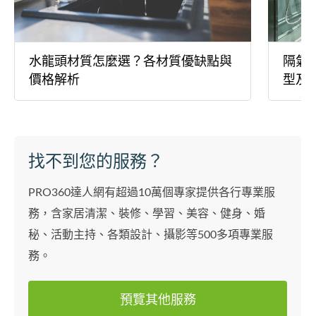
水龍頭材質怎麼選？各材質優缺點與
隔氣
價格解析
型及
找不到您的服務？
PRO360達人網有超過10萬個專家提供各行專業服
務，含家居清潔、裝修、學習、美容、健身、婚
秘、活動主持、各類設計、攝影等500多項專業服
務。
預覽其他服務