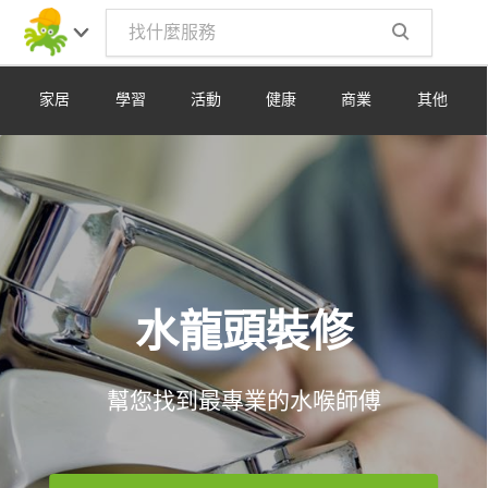
Toggle
navig
家居
學習
活動
健康
商業
其他
水龍頭裝修
幫您找到最專業的水喉師傅