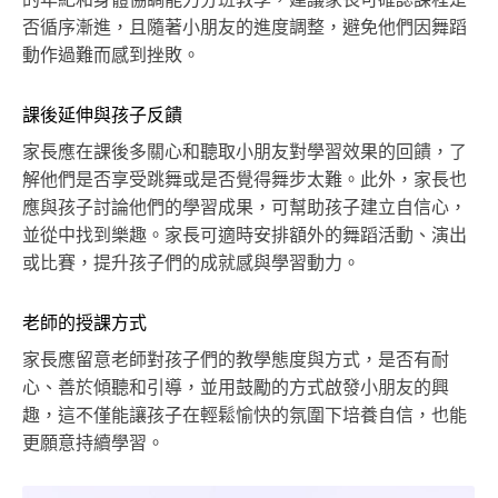
的年紀和身體協調能力分班教學，建議家長可確認課程是
否循序漸進，且隨著小朋友的進度調整，避免他們因舞蹈
動作過難而感到挫敗。
課後延伸與孩子反饋
家長應在課後多關心和聽取小朋友對學習效果的回饋，了
解他們是否享受跳舞或是否覺得舞步太難。此外，家長也
應與孩子討論他們的學習成果，可幫助孩子建立自信心，
並從中找到樂趣。家長可適時安排額外的舞蹈活動、演出
或比賽，提升孩子們的成就感與學習動力。
老師的授課方式
家長應留意老師對孩子們的教學態度與方式，是否有耐
心、善於傾聽和引導，並用鼓勵的方式啟發小朋友的興
趣，這不僅能讓孩子在輕鬆愉快的氛圍下培養自信，也能
更願意持續學習。