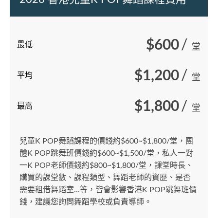
$600
/
最低
堂
$1,200
/
平均
堂
$1,800
/
最高
堂
兒童K POP舞蹈課程的價錢約$600~$1,800/堂，團
體K POP跳舞班價錢約$600~$1,500/堂，私人一對
一K POP老師價錢約$800~$1,800/堂，課堂時長、
購買的課堂數、課程類型、舞蹈老師的資歷、是否
需要租借舞蹈室...等，皆會影響香港K POP跳舞班價
錢，建議您詢問舞蹈學校或負責導師。