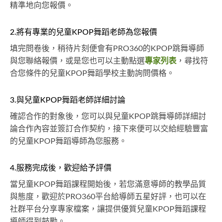
精準地向您報價。
2.將有專業的兒童KPOP舞蹈老師為您報價
填完問卷後，稍待片刻便會有PRO360的KPOP跳舞導師
與您聯絡報價，或是您也可以主動點選
專家列表
，尋找符
合您條件的兒童KPOP舞蹈學校主動詢問價格。
3.與兒童KPOP舞蹈老師詳細討論
確認合作的對象後，您可以與兒童KPOP跳舞導師詳細討
論合作內容並簽訂合作契約，接下來便可以交給經驗豐富
的兒童KPOP舞蹈導師為您服務。
4.服務完成後，歡迎給予評價
當兒童KPOP舞蹈課程開始後，若您滿意導師的教學品質
與態度，歡迎於PRO360平台給導師五星好評，也可以在
社群平台分享專家檔案，讓提供優質兒童KPOP舞蹈課程
導師得到鼓勵。