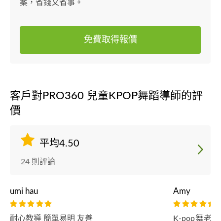
案，省錢又省事。
免費取得報價
客戶對PRO360 兒童KPOP舞蹈導師的評
價
平均4.50
24 則評論
umi hau
Amy
耐心教導 簡單易明 友善
K-pop舞老