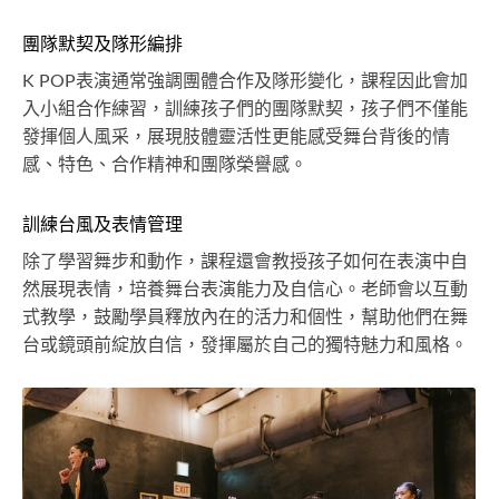
團隊默契及隊形編排
K POP表演通常強調團體合作及隊形變化，課程因此會加
入小組合作練習，訓練孩子們的團隊默契，孩子們不僅能
發揮個人風采，展現肢體靈活性更能感受舞台背後的情
感、特色、合作精神和團隊榮譽感。
訓練台風及表情管理
除了學習舞步和動作，課程還會教授孩子如何在表演中自
然展現表情，培養舞台表演能力及自信心。老師會以互動
式教學，鼓勵學員釋放內在的活力和個性，幫助他們在舞
台或鏡頭前綻放自信，發揮屬於自己的獨特魅力和風格。