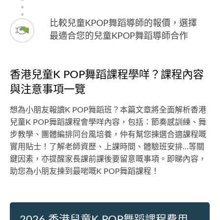
比較兒童KPOP舞蹈導師的報價，選擇
最適合您的兒童KPOP舞蹈導師合作
香港兒童K POP舞蹈課程學咩？課程內容
與注意事項一覽
想為小朋友報讀K POP舞蹈班？本篇文章將全面解析香港
兒童K POP舞蹈課程會學咩內容，包括：節奏感訓練、舞
步教學、團體編排同台風培養，仲有幫您揀選合適課程嘅
實用貼士！了解老師資歷、上課時間、體驗班安排...等關
鍵因素，亦提醒家長課前課後要留意嘅事項。即睇內容，
助您為小朋友揀到最啱嘅K POP舞蹈課程！
2026 香港兒童K POP舞蹈課程費用