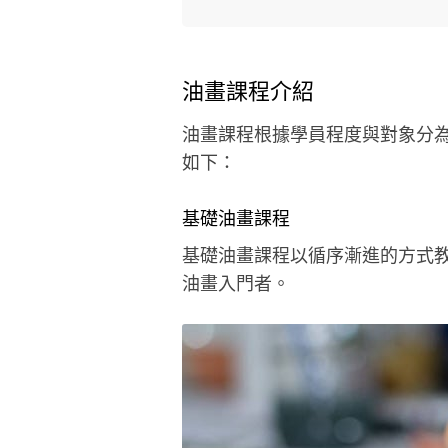
油畫課程介紹
油畫課程根據學員程度與對象分為
如下：
基礎油畫課程
基礎油畫課程以循序漸進的方式教
油畫入門者。