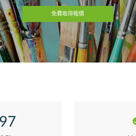
免費取得報價
797