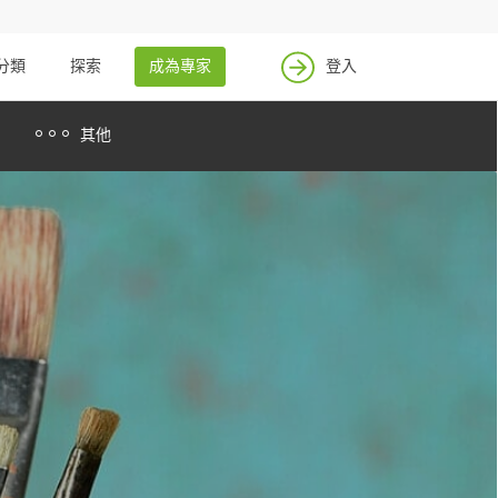
找案件
成為專家
分類
探索
成為專家
登入
登入
其他