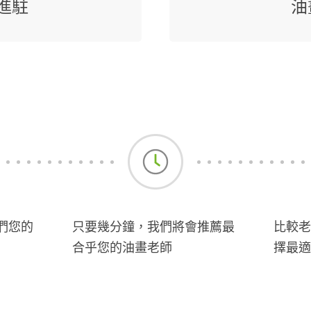
進駐
油
們您的
只要幾分鐘，我們將會推薦最
比較老
合乎您的油畫老師
擇最適