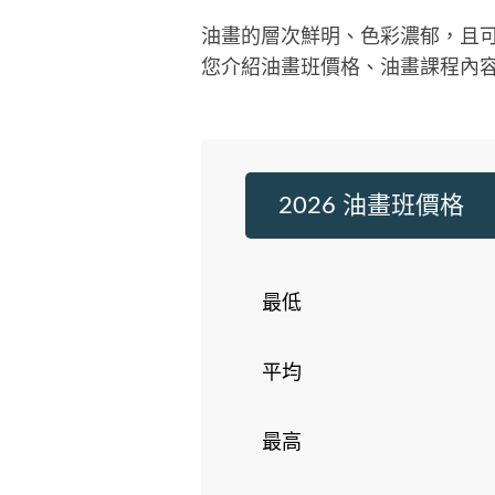
油畫的層次鮮明、色彩濃郁，且
您介紹油畫班價格、油畫課程內
2026 油畫班價格
最低
平均
最高