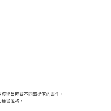
指導學員臨摹不同藝術家的畫作，
人繪畫風格。