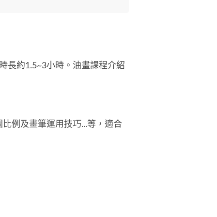
長約1.5~3小時。油畫課程介紹
例及畫筆運用技巧...等，適合