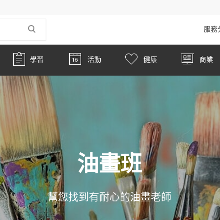
服務
學習
活動
健康
商業
油畫班
幫您找到有耐心的油畫老師