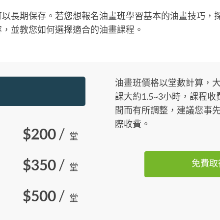
可以長期保存。若您想報名油畫班學習基本的油畫技巧，
容，並教您如何選擇適合的油畫課程。
油畫班價格以堂數計算，大約$
課大約1.5~3小時，課程
間而有所調整，建議您事
際收費。
$200
/
堂
$350
/
免費取
堂
$500
/
堂