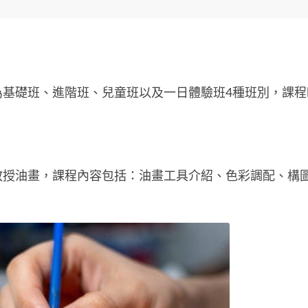
基礎班、進階班、兒童班以及一日體驗班4種班別，課程時
授油畫，課程內容包括：油畫工具介紹、色彩調配、構圖比