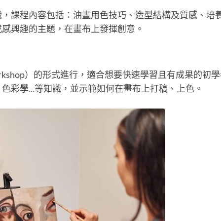
，課程內容包括：油畫用色技巧、造型結構及質感、培養審
或感興趣的主題，在畫布上發揮創意。
rkshop）的形式進行，適合想要快速學習且有成果的初
色彩學...等知識，並示範如何在畫布上打稿、上色。