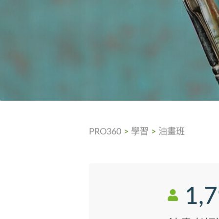
PRO360
>
學習
>
油畫班
1,