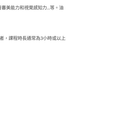
美能力和視覺感知力...等。油
學者，課程時長通常為3小時或以上