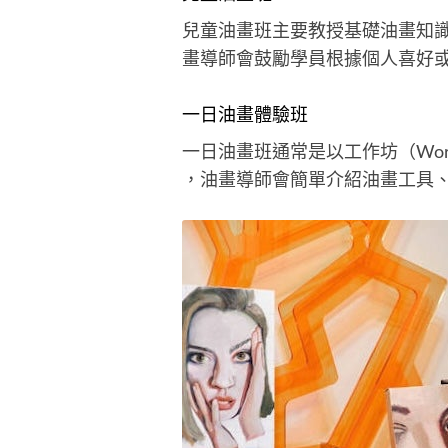
兒童油畫班主要教授基礎油畫知識
畫導師會鼓勵學員根據個人喜好
一日油畫體驗班
一日油畫班通常是以工作坊（Wo
，油畫導師會簡單介紹油畫工具、