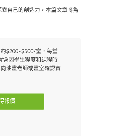
探索自己的創造力，本篇文章將為
200~$500/堂，每堂
收費會因學生程度和課程時
先向油畫老師或畫室確認實
得報價