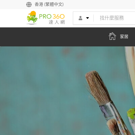
找專家
香港 (繁體中文)
買服務
家居