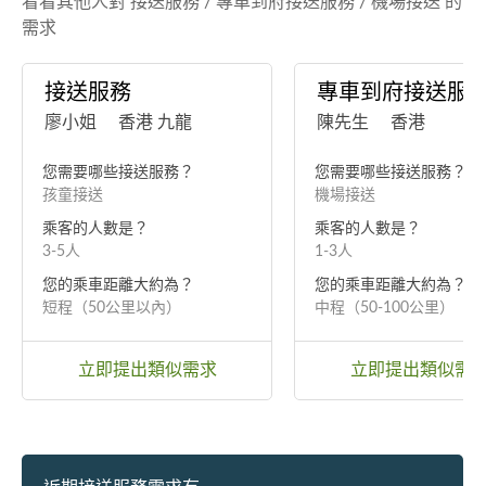
看看其他人對 接送服務 / 專車到府接送服務 / 機場接送 的
需求
接送服務
專車到府接送服
廖小姐
香港 九龍
陳先生
香港
您需要哪些接送服務？
您需要哪些接送服務？
孩童接送
機場接送
乘客的人數是？
乘客的人數是？
3-5人
1-3人
您的乘車距離大約為？
您的乘車距離大約為？
短程（50公里以內）
中程（50-100公里）
立即提出類似需求
立即提出類似需