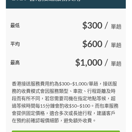
$300
/
最低
單趟
$600
/
平均
單趟
$1,000
/
最高
單趟
香港接送服務費用約為$300~$1,000/單趟，接送服
務的收費模式會因服務類型、車款、行程距離及時
段而有所不同，若您需要司機在指定地點等候，超
過等候時間每15分鐘會酌收$50~$100。而包車服務
會提供固定價格，適合多次或長途行程，建議客戶
在預約前確認報價細節，避免額外收費。