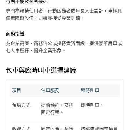
行動不便及長者接送
專門為輪椅使用者、行動困難者或年長人士設計，車輛具
備無障礙設備，司機亦接受專業訓練。
商務接送
為企業高層、商務洽公或接待貴賓而設，提供豪華房車或
七人車選擇，提升企業形象。
包車與臨時叫車選擇建議
項目
包車服務
臨時叫車
預約方式
提前預約，安排
即時叫車。
固定行程。
收費方式
固定收費，長途
按跳錶或固定價目