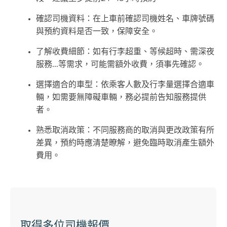
確認司機資料：在上車前確認司機姓名、車牌號碼
與預約資料是否一致，保障安全。
了解收費細節：如有行李超重、等候超時、需深夜
服務...等需求，可能需額外收費，須事先確認。
選擇適合的車型：依乘客人數及行李量選擇合適車
輛，如需要無障礙車輛，務必提前告知服務提供
者。
熟悉取消政策：不同服務商的取消與更改政策有所
差異，預約時應清楚瞭解，避免臨時取消產生額外
費用。
取得多位司機報價