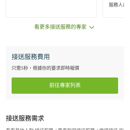
服務人員
或護士。
因此提供
務特色之
看更多接送服務的專家
接送服務費用
只需5秒，根據你的要求即時報價
前往專家列表
接送服務需求