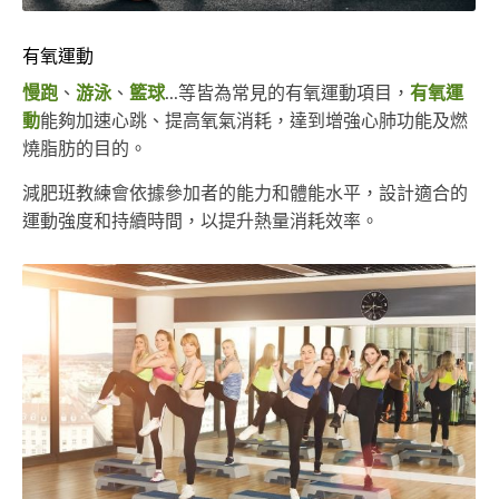
有氧運動
慢跑
、
游泳
、
籃球
...等皆為常見的有氧運動項目，
有氧運
動
能夠加速心跳、提高氧氣消耗，達到增強心肺功能及燃
燒脂肪的目的。
減肥班教練會依據參加者的能力和體能水平，設計適合的
運動強度和持續時間，以提升熱量消耗效率。