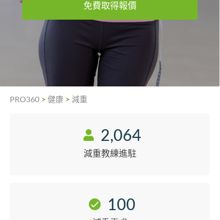
免費取得報價
PRO360
>
健康
>
減重
2,064
減重教練進駐
100