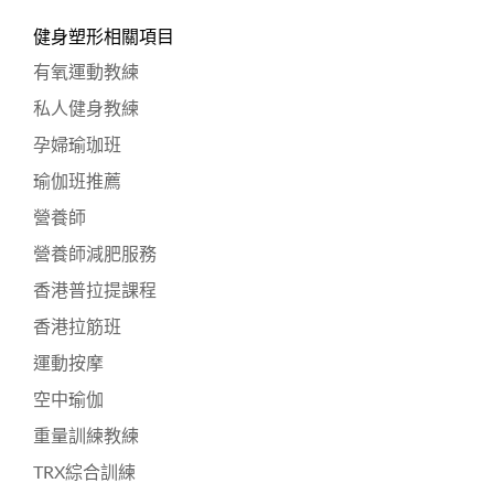
健身塑形相關項目
有氧運動教練
私人健身教練
孕婦瑜珈班
瑜伽班推薦
營養師
營養師減肥服務
香港普拉提課程
香港拉筋班
運動按摩
空中瑜伽
重量訓練教練
TRX綜合訓練