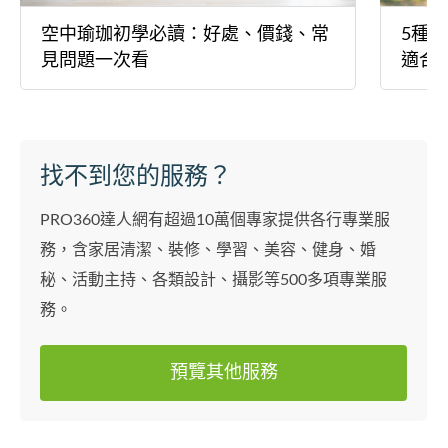
空中瑜珈初學必讀：好處、價錢、常
5種
見問題一次看
適合
找不到您的服務？
PRO360達人網有超過10萬個專家提供各行專業服
務，含家居清潔、裝修、學習、美容、健身、婚
秘、活動主持、各類設計、攝影等500多項專業服
務。
預覽其他服務