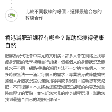
比較不同教練的報價，選擇最適合您的
教練合作
香港減肥班課程有哪些？幫助您瘦得健康
自然
肥胖為現代社會中常見的文明病，許多人會在網絡上找尋
瘦身消脂的教學視頻自行訓練，但每個人的身體狀況及體
能水平不同，網路視頻的減肥方法不一定適合每個人，大
多時候無法一一滿足每個人的需求，專業瘦身教練能夠根
據個人身體狀況提供運動指導與飲食規劃，協助您有效減
肥，不再復胖。本文將為您整理減肥班課程的內容及減重
時應遵守的要點，並告訴您常見的瘦身課程選項，幫助您
找到最適合自己的減肥班課程。