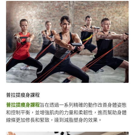
普拉提瘦身課程
普拉提瘦身課程
旨在透過一系列精確的動作改善身體姿態
和控制平衡，並增強肌肉的力量和柔韌性，進而幫助身體
線條更加修長和緊致，達到減脂塑身的效果。