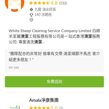
4.8
(132)
九龍 油尖旺區
140 次聘用
White Sheep Cleaning Service Company Limited 白綿
羊潔麗
清潔
工程服務有限公司是一站式香港
清潔
服務
公司: 專業清洗
清潔
...
“團隊配合的非常好 做事有交帶 清潔細節不馬虎 會介
紹更多朋友！”
mr xxx
免費諮詢
Amala淨康集團
5.0
(1)