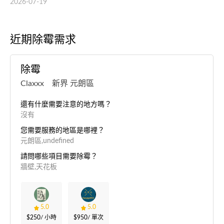
2026-07-19
近期除霉需求
除霉
Claxxx 新界 元朗區
還有什麼需要注意的地方嗎？
沒有
您需要服務的地區是哪裡？
元朗區,undefined
請問哪些項目需要除霉？
牆壁,天花板
5.0
5.0
$250
/ 小時
$950
/ 單次