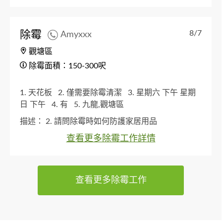
除霉
8/7
Amyxxx
觀塘區
除霉面積：150-300呎
1. 天花板
2. 僅需要除霉清潔
3. 星期六 下午 星期
日 下午
4. 有
5. 九龍,觀塘區
描述：
2. 請問除霉時如何防護家居用品
查看更多除霉工作詳情
查看更多除霉工作