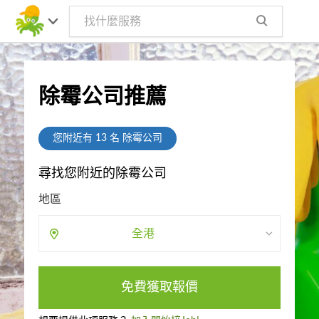
除霉公司推薦
您附近有
13
名 除霉公司
尋找您附近的除霉公司
地區
全港
免費獲取報價