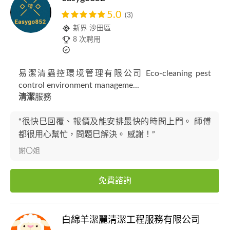
5.0
(3)
新界 沙田區
8 次聘用
易潔清蟲控環境管理有限公司 Eco-cleaning pest
control environment manageme...
清潔
服務
“很快巳回覆、報價及能安排最快的時間上門。 師傅
都很用心幫忙，問題巳解決。 感謝！”
謝〇姐
免費諮詢
白綿羊潔麗清潔工程服務有限公司