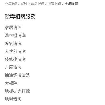
PRO360
家居
清潔服務
除霉服務
全港除霉
除霉相關服務
家居清潔
洗衣機清洗
冷氣清洗
入伙前清潔
裝修後清潔
吉屋清潔
抽油煙機清洗
大掃除
地板拋光打蠟
地毯清潔