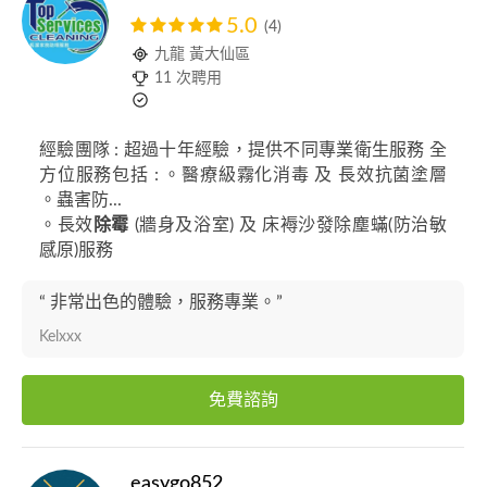
5.0
(4)
九龍 黃大仙區
11 次聘用
經驗團隊 : 超過十年經驗，提供不同專業衛生服務 全
方位服務包括 : 。醫療級霧化消毒 及 長效抗菌塗層
。蟲害防...
。長效
除霉
(牆身及浴室) 及 床褥沙發除塵蟎(防治敏
感原)服務
“ 非常出色的體驗，服務專業。”
Kelxxx
免費諮詢
easygo852