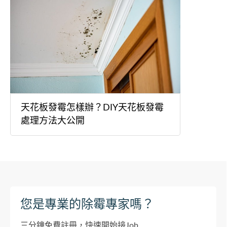
天花板發霉怎樣辦？DIY天花板發霉
處理方法大公開
您是專業的除霉專家嗎？
三分鐘免費註冊，快速開始接Job