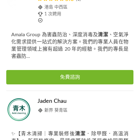
港島 中西區
1 次聘用
Amala Group 為害蟲防治、深度消毒及
清潔
、空氣淨
化需求提供一站式的解決方案。我們的專業人員在物
業管理領域上擁有超過 20 年的經驗。我們的專長是
害蟲防...
免費諮詢
Jaden Chau
新界 葵青區
✨【青木清掃｜專業裝修後
清潔
．除甲醛．高溫消