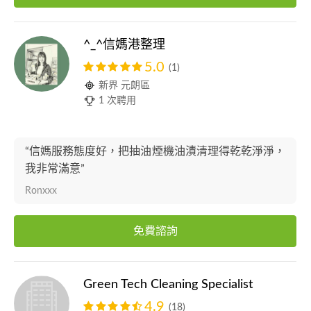
^_^信媽港整理
5.0
(1)
新界 元朗區
1 次聘用
“信媽服務態度好，把抽油煙機油漬清理得乾乾淨淨，
我非常滿意”
Ronxxx
免費諮詢
Green Tech Cleaning Specialist
4.9
(18)