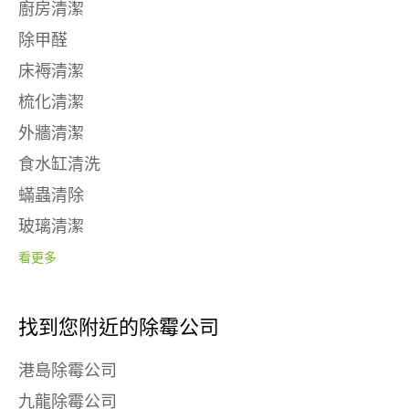
廚房清潔
除甲醛
床褥清潔
梳化清潔
外牆清潔
食水缸清洗
蟎蟲清除
玻璃清潔
看更多
找到您附近的除霉公司
港島除霉公司
九龍除霉公司