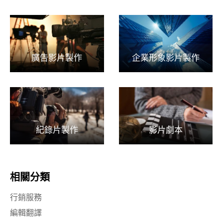
廣告影片製作
企業形象影片製作
紀錄片製作
影片劇本
相關分類
行銷服務
編輯翻譯