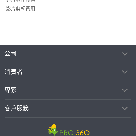
影片剪輯費用
公司
消費者
專家
客戶服務