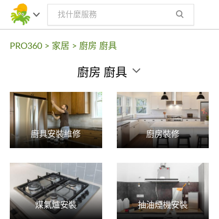
PRO360
>
家居
>
廚房 廚具
廚房 廚具
廚具安裝維修
廚房裝修
煤氣爐安裝
抽油煙機安裝