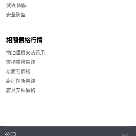
滅蟲 園藝
安全防盜
相關價格行情
抽油煙機安裝費用
雪櫃維修價錢
枱面石價錢
廚房翻新價錢
廚具安裝價格
公司