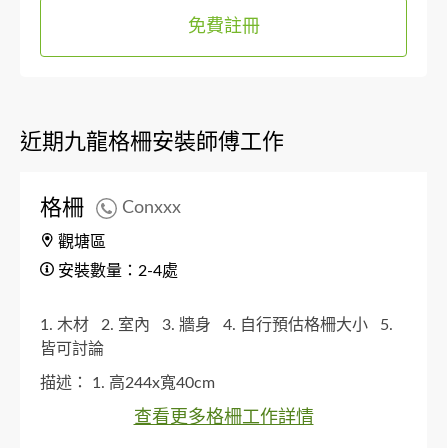
免費註冊
近期九龍格柵安裝師傅工作
格柵
Conxxx
觀塘區
安裝數量：2-4處
1. 木材
2. 室內
3. 牆身
4. 自行預估格柵大小
5.
皆可討論
描述：
1. 高244x寬40cm
查看更多格柵工作詳情