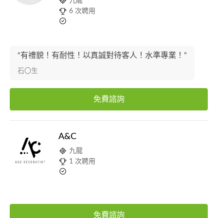
九龍
6 次聘用
“有禮貌！有耐性！以真誠對待客人！水準專業！”
石〇生
免費諮詢
A&C
九龍
1 次聘用
免費諮詢