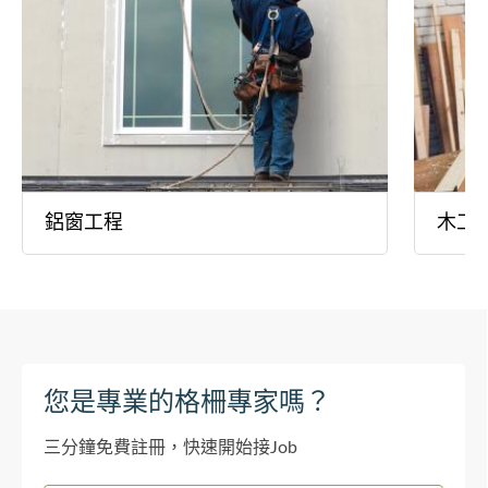
鋁窗工程
木工
您是專業的格柵專家嗎？
三分鐘免費註冊，快速開始接Job