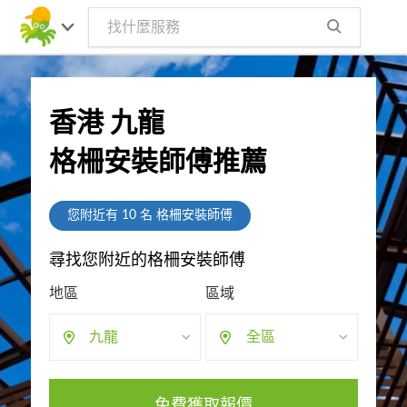
香港 九龍
格柵安裝師傅推薦
您附近有
10
名 格柵安裝師傅
尋找您附近的格柵安裝師傅
地區
區域
九龍
全區
免費獲取報價