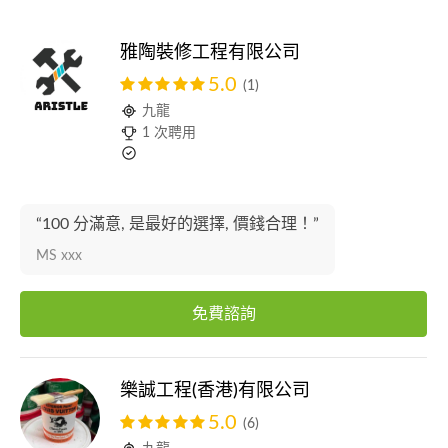
雅陶裝修工程有限公司
5.0
(1)
九龍
1 次聘用
“100 分滿意, 是最好的選擇, 價錢合理！”
MS xxx
免費諮詢
樂誠工程(香港)有限公司
5.0
(6)