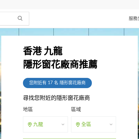
服務
香港 九龍
隱形窗花廠商推薦
您附近有
17
名 隱形窗花廠商
尋找您附近的隱形窗花廠商
地區
區域
九龍
全區