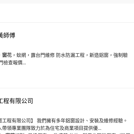
黃師傅
，
窗花
，蚊網，露台門維修 防水防漏工程，新造鋁窗，強制驗
門檢查報價...
工程有限公司
窗工程有限公司】 我們擁有多年鋁窗設計、安裝及維修經驗。
人帶領專業團隊致力於為住宅及商業項目提供優...