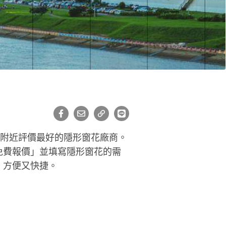
龍附近評價最好的隱形窗花廠商。
免費報價」並填寫隱形窗花的需
，方便又快捷。