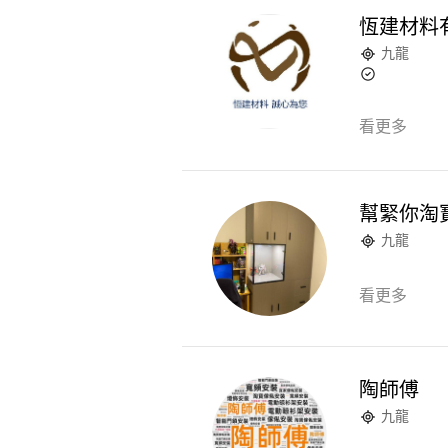
恆建材料
九龍
看更多
幫緊你淘
九龍
看更多
陶師傅
九龍