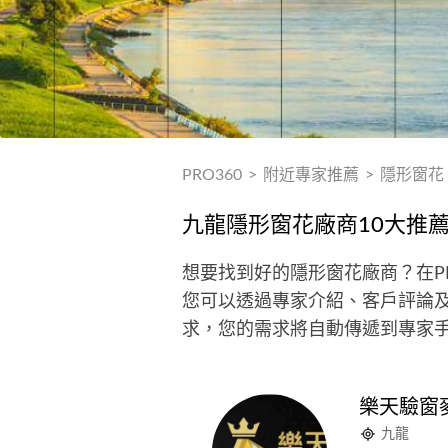
PRO360
>
附近專家推薦
>
隱形窗花
九龍隱形窗花廠商10大推
想要找到好的隱形窗花廠商？在P
您可以透過專家介紹、客戶評論
求，您的需求將自動傳遞到專家
樂天驗窗
九龍