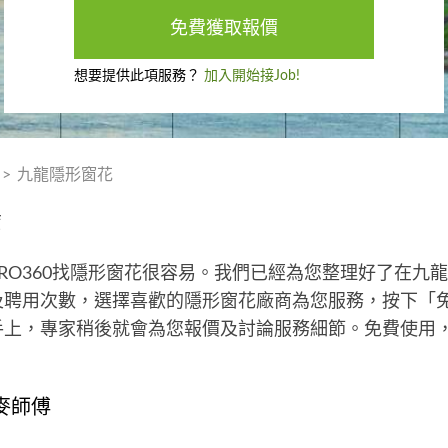
免費獲取報價
想要提供此項服務？
加入開始接Job!
>
九龍隱形窗花
薦
RO360找隱形窗花很容易。我們已經為您整理好了在九
及聘用次數，選擇喜歡的隱形窗花廠商為您服務，按下「
手上，專家稍後就會為您報價及討論服務細節。免費使用
麥師傅