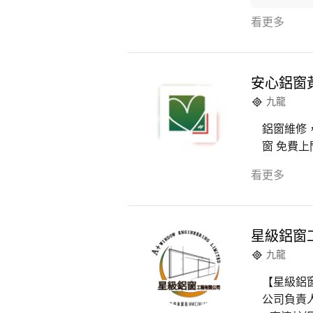
看更多
安心鋁窗
九龍
鋁窗維修
窗 免費上
看更多
星級鋁窗
九龍
【星級鋁
公司負責