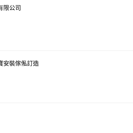
有限公司
寶安裝傢俬訂造