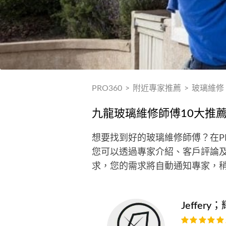
PRO360
>
附近專家推薦
>
玻璃維修
九龍玻璃維修師傅10大推
想要找到好的玻璃維修師傅？在P
您可以透過專家介紹、客戶評論及
求，您的需求將自動通知專家，
Jeffery