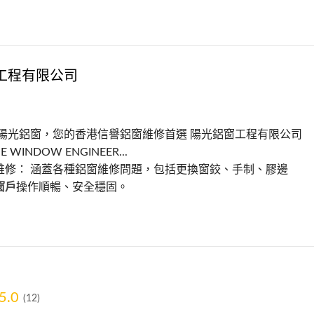
工程有限公司
 陽光鋁窗，您的香港信譽鋁窗維修首選 陽光鋁窗工程有限公司
E WINDOW ENGINEER...
維修： 涵蓋各種鋁窗維修問題，包括更換窗鉸、手制、膠邊
窗戶
操作順暢、安全穩固。
5.0
(12)