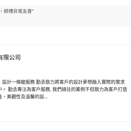
，師傅非常友善”
有限公司
，設計一條龍服務 勤丞致力將客戶的設計夢想融入實際的需求
中。 勤丞專注為客戶服務, 我們過往的案例不但致力為客戶打造
，美觀性及溫馨的設...