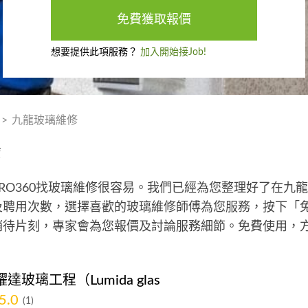
免費獲取報價
想要提供此項服務？
加入開始接Job!
>
九龍玻璃維修
薦
RO360找玻璃維修很容易。我們已經為您整理好了在九
聘用次數，選擇喜歡的玻璃維修師傅為您服務，按下「免
稍待片刻，專家會為您報價及討論服務細節。免費使用，
；耀達玻璃工程（Lumida glas
5.0
(1)