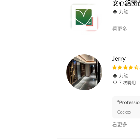
安心鋁窗
九龍
看更多
Jerry
九龍
7 次聘用
“Professio
Cocxxx
看更多