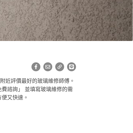
龍附近評價最好的玻璃維修師傅。
費諮詢」 並填寫玻璃維修的需
方便又快速。