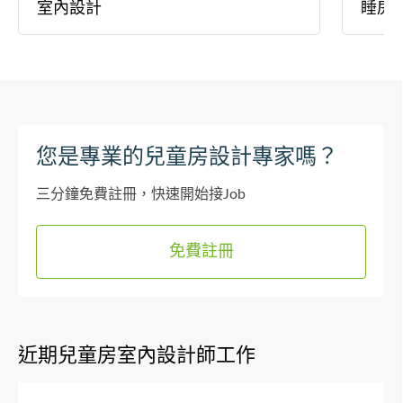
室內設計
睡房
您是專業的兒童房設計專家嗎？
三分鐘免費註冊，快速開始接Job
免費註冊
近期兒童房室內設計師工作