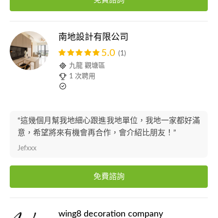
免費諮詢
南地設計有限公司
5.0
(1)
九龍 觀塘區
1 次聘用
“這幾個月幫我地細心跟進我地單位，我地一家都好滿
意，希望將來有機會再合作，會介紹比朋友！”
Jefxxx
免費諮詢
wing8 decoration company