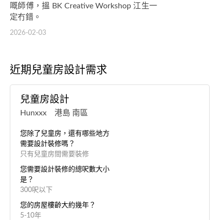
嘅師傅，搵 BK Creative Workshop 江生一
定冇錯。
2026-02-03
近期兒童房設計需求
兒童房設計
Hunxxx 港島 南區
您除了兒童房，還有哪些地方
需要設計裝修嗎？
只有兒童房間需要裝修
您需要設計裝修的總呎數大小
是？
300呎以下
您的房屋樓齡大約幾年？
5-10年