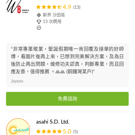
4.9
(13)
新界 沙田區
13 次聘用
“非常專業敬業，聖誕假期唯一肯回覆及接單的好師
傅，看圖片後再上來，已想到完美解決方案，及為日
後防止再出問題，維修功夫認真，判斷專業，而且回
應友善，值得推薦 。🙏🙏 (銅鑼灣某戶)”
Jayxxx
免費諮詢
asahi S.D. Ltd.
5.0
(5)