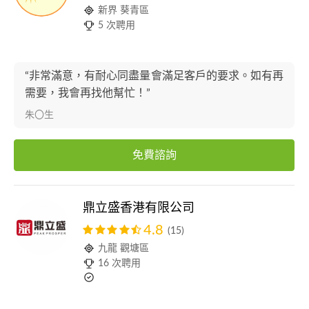
新界 葵青區
5 次聘用
“非常滿意，有耐心同盡量會滿足客戶的要求。如有再
需要，我會再找他幫忙！”
朱〇生
免費諮詢
鼎立盛香港有限公司
4.8
(15)
九龍 觀塘區
16 次聘用