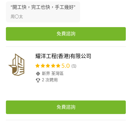
“開工快，完工也快，手工幾好”
周〇太
免費諮詢
耀洋工程(香港)有限公司
5.0
(1)
新界 荃灣區
2 次聘用
免費諮詢