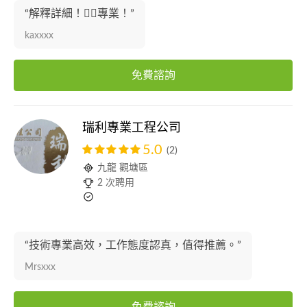
“解釋詳細！👍🏻專業！”
kaxxxx
免費諮詢
瑞利專業工程公司
5.0
(2)
九龍 觀塘區
2 次聘用
“技術專業高效，工作態度認真，值得推薦。”
Mrsxxx