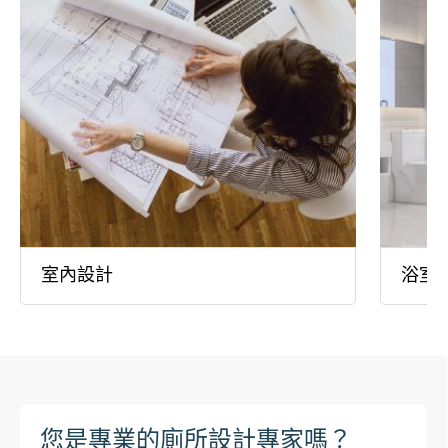
室內設計
浴室
您是專業的廁所設計專家嗎？