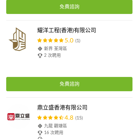
免費諮詢
耀洋工程(香港)有限公司
5.0
(1)
新界 荃灣區
2 次聘用
免費諮詢
鼎立盛香港有限公司
4.8
(15)
九龍 觀塘區
16 次聘用