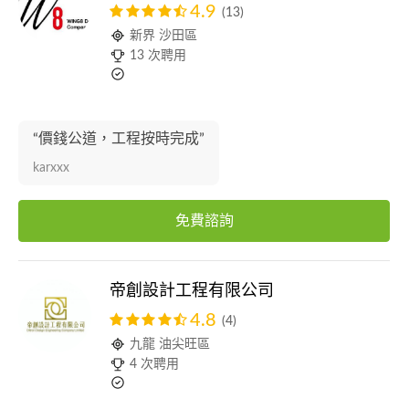
4.9
(13)
新界 沙田區
13 次聘用
“價錢公道，工程按時完成”
karxxx
免費諮詢
帝創設計工程有限公司
4.8
(4)
九龍 油尖旺區
4 次聘用