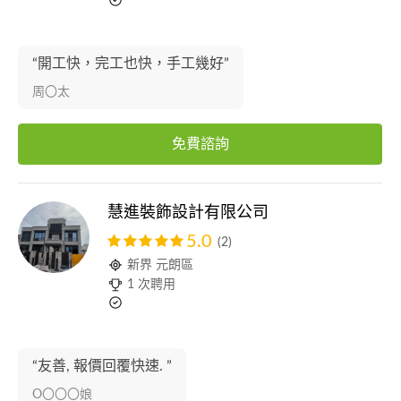
“開工快，完工也快，手工幾好”
周〇太
免費諮詢
慧進裝飾設計有限公司
5.0
(2)
新界 元朗區
1 次聘用
“友善, 報價回覆快速. ”
O〇〇〇娘