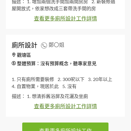
描述：
1. 增加兩個洗手間加兩間房房
2. 新裝修過
屋開放式，依家想改成三套帶洗手間的房
查看更多廁所設計工作詳情
廁所設計
鄭〇姐
觀塘區
整體預算：沒有預算概念，聽專家意見
1. 只有廁所需要裝修
2. 300呎以下
3. 20年以上
4. 自置物業，現居於此
5. 沒有
描述：
1. 想清拆舊浴屏及花灑及坐廁
查看更多廁所設計工作詳情