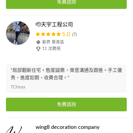
免費諮詢
🫡天宇工程公司
5.0
(7)
新界 葵青區
11 次聘用
“局部翻新住宅。態度誠懇，樂意溝通及跟進。手工優
秀，進度如期，收費合理。”
TCHxxx
免費諮詢
wing8 decoration company