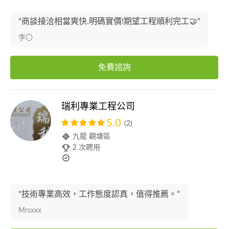
“商談接洽相當爽快.明碼實價!期望工程順利完工🤝”
李〇
免費諮詢
瑞利專業工程公司
5.0
(2)
九龍 觀塘區
2 次聘用
“技術專業高效，工作態度認真，值得推薦。”
Mrsxxx