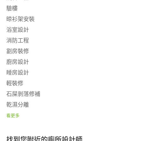
驗樓
晾衫架安裝
浴室設計
消防工程
劏房裝修
廚房設計
睡房設計
輕裝修
石屎剝落修補
乾濕分離
看更多
找到您附近的廁所設計師