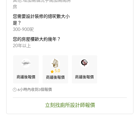
其他:增加兩個洗手間加兩間房
房
您需要設計裝修的總呎數大小
是？
300-900呎
您的房屋樓齡大約幾年？
20年以上
5.0
商議後報價
商議後報價
商議後報價
6小時內收到3個報價
立刻找廁所設計師報價