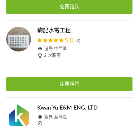
免費諮詢
駒記水電工程
5.0
(2)
港島 中西區
2 次聘用
免費諮詢
Kwan Yu E&M ENG. LTD
新界 荃灣區