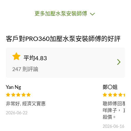
更多加壓水泵安裝師傅
客戶對PRO360加壓水泵安裝師傅的好評
平均4.83
247 則評論
Yan Ng
鄭〇姐
非常好, 經濟又實惠
聰師傅回覆
咩牌子， 直
2026-06-22
殺價。
2026-06-16