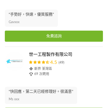
“手勢好，快速，優質服務”
Gavxxx
免費諮詢
世一工程製作有限公司
4.5
(49)
新界 荃灣區
69 次聘用
“快回應，第二天已經修理好。很滿意”
Ms xxx