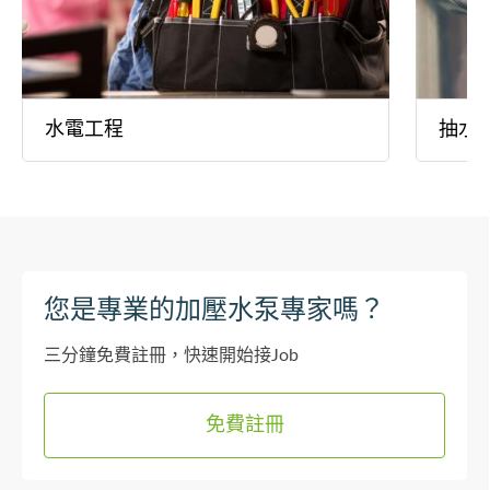
水電工程
抽水
您是專業的加壓水泵專家嗎？
三分鐘免費註冊，快速開始接Job
免費註冊