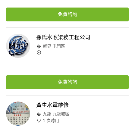
免費諮詢
孫氏水喉渠務工程公司
新界 屯門區
免費諮詢
黃生水電維修
九龍 九龍城區
1 次聘用