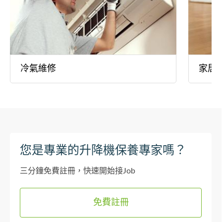
冷氣維修
家居
您是專業的升降機保養專家嗎？
三分鐘免費註冊，快速開始接Job
免費註冊