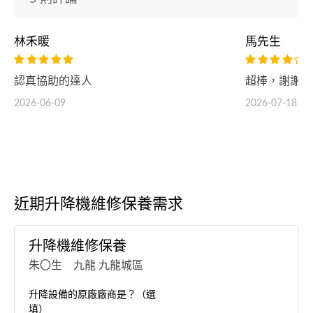
林禾暖
馬先生
認真協助的達人
超棒，謝謝你
2026-06-09
2026-07-18
近期升降機維修保養需求
升降機維修保養
朱〇生 九龍 九龍城區
升降設備的原廠廠商是？（選
填）