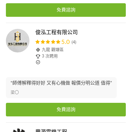
免費諮詢
俊泓工程有限公司
5.0
(4)
九龍 觀塘區
3 次聘用
“師傅解釋得好好 又有心機做 報價分明公道 值得”
梁〇
免費諮詢