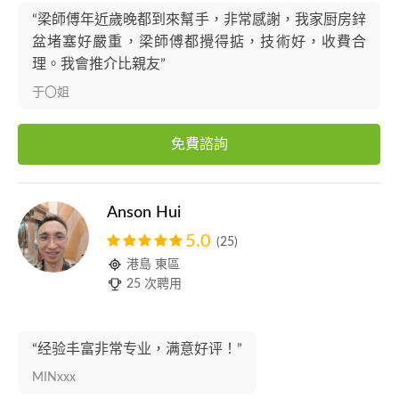
“梁師傅年近歲晚都到來幫手，非常感謝，我家厨房鋅
盆堵塞好嚴重，梁師傅都攪得掂，技術好，收費合
理。我會推介比親友”
于〇姐
免費諮詢
Anson Hui
5.0
(25)
港島 東區
25 次聘用
“经验丰富非常专业，满意好评！”
MINxxx