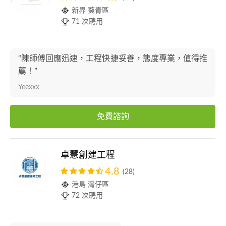
新界 葵青區
71 次聘用
“陳師傅回應迅速，工程快捷妥善，態度專業，值得推
薦！”
Yeexxx
免費諮詢
卓慧創建工程
4.8
(28)
港島 灣仔區
72 次聘用