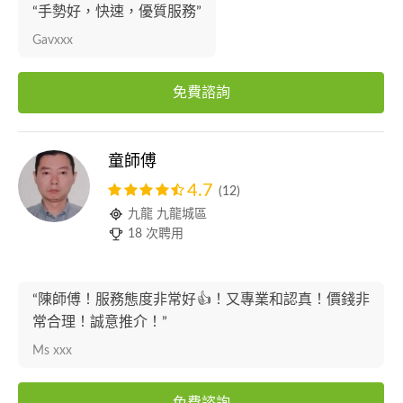
“手勢好，快速，優質服務”
Gavxxx
免費諮詢
童師傅
4.7
(12)
九龍 九龍城區
18 次聘用
“陳師傅！服務態度非常好👍！又專業和認真！價錢非
常合理！誠意推介！”
Ms xxx