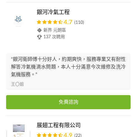
銀河冷氣工程
4.7
(110)
新界 元朗區
137 次聘用
“銀河衛師傅十分好人，約期爽快，服務專業又有耐性
解答冷氣機滴水問題，本人十分滿意今次維修及洗冷
氣機服務。”
王〇姐
免費諮詢
展翅工程有限公司
4.9
(22)