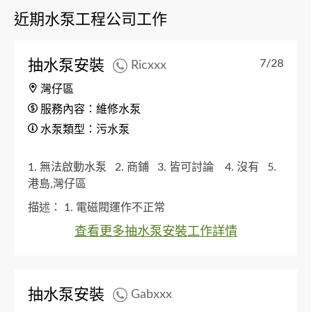
近期水泵工程公司工作
抽水泵安裝
7/28
Ricxxx
灣仔區
服務內容：維修水泵
水泵類型：污水泵
1. 無法啟動水泵
2. 商鋪
3. 皆可討論
4. 沒有
5.
港島,灣仔區
描述：
1. 電磁閥運作不正常
查看更多抽水泵安裝工作詳情
抽水泵安裝
Gabxxx