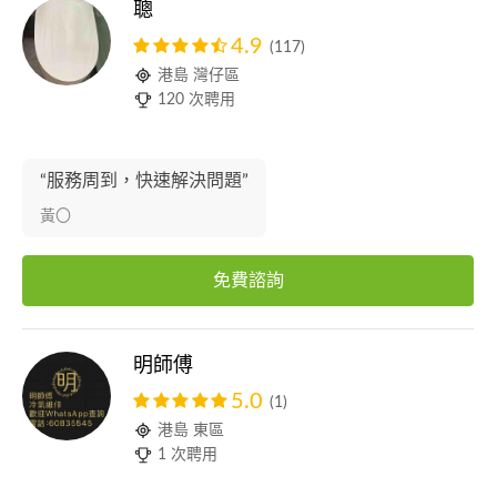
聰
4.9
(117)
港島 灣仔區
120 次聘用
“服務周到，快速解決問題”
黃〇
免費諮詢
明師傅
5.0
(1)
港島 東區
1 次聘用