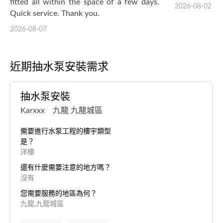
fitted all within the space of a few days.
2026-08-02
Quick service. Thank you.
2026-08-07
近期抽水泵安裝需求
抽水泵安裝
Karxxx 九龍 九龍城區
需要進行水泵工程的樓宇類型
是？
洋樓
還有什麼需要注意的地方嗎？
沒有
您需要服務的地區為何？
九龍,九龍城區