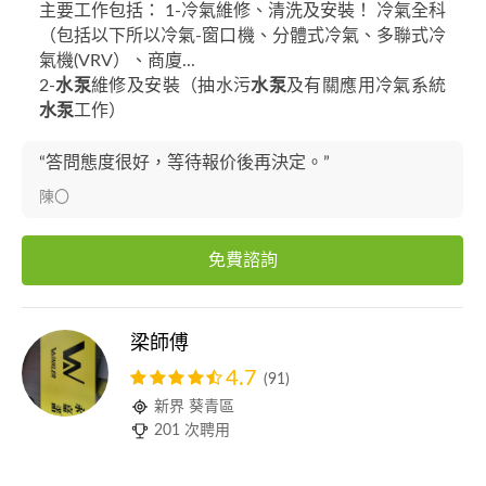
主要工作包括： 1-冷氣維修、清洗及安裝！ 冷氣全科
（包括以下所以冷氣-窗口機、分體式冷氣、多聯式冷
氣機(VRV）、商廈...
2-
水泵
維修及安裝（抽水污
水泵
及有關應用冷氣系統
水泵
工作）
“答問態度很好，等待報价後再決定。”
陳〇
免費諮詢
梁師傅
4.7
(91)
新界 葵青區
201 次聘用