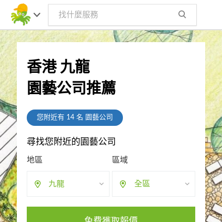
香港 九龍
園藝公司推薦
您附近有
14
名 園藝公司
尋找您附近的園藝公司
地區
區域
九龍
全區
免費獲取報價