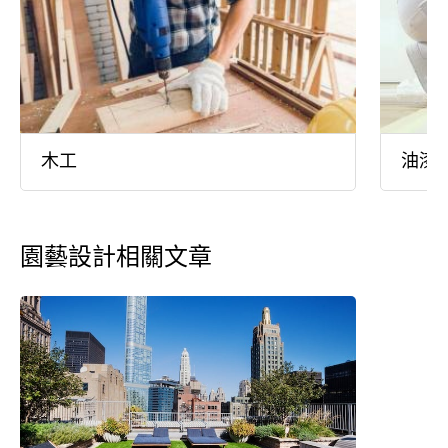
木工
油漆
園藝設計相關文章