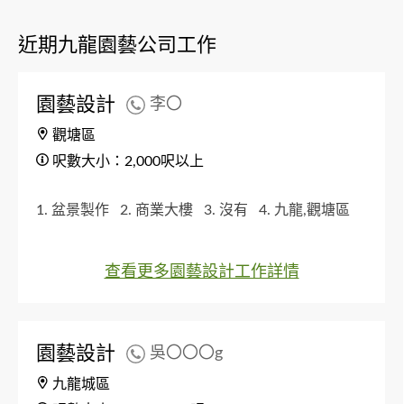
近期九龍園藝公司工作
園藝設計
李〇
觀塘區
呎數大小：2,000呎以上
1. 盆景製作
2. 商業大樓
3. 沒有
4. 九龍,觀塘區
查看更多園藝設計工作詳情
園藝設計
吳〇〇〇g
九龍城區