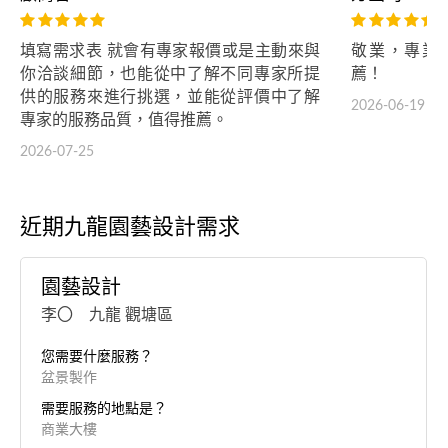
填寫需求表 就會有專家報價或是主動來與
敬業，專業
你洽談細節，也能從中了解不同專家所提
薦！
供的服務來進行挑選，並能從評價中了解
2026-06-19
專家的服務品質，值得推薦。
2026-07-25
近期九龍園藝設計需求
園藝設計
李〇 九龍 觀塘區
您需要什麼服務？
盆景製作
需要服務的地點是？
商業大樓