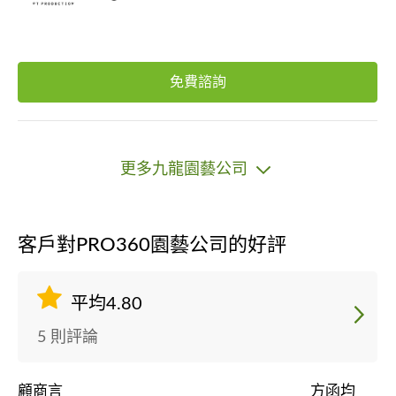
免費諮詢
更多九龍園藝公司
客戶對PRO360園藝公司的好評
平均4.80
5 則評論
顧商言
方函均