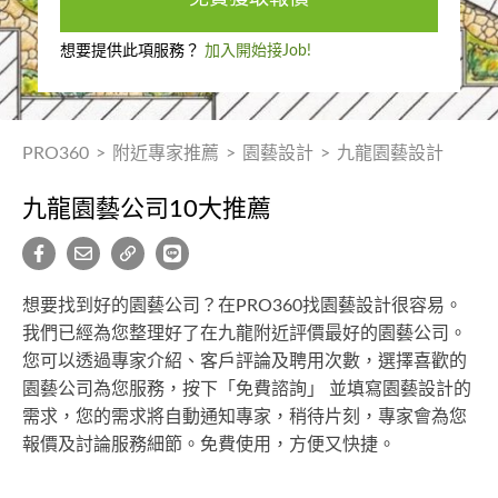
想要提供此項服務？
加入開始接Job!
PRO360
>
附近專家推薦
>
園藝設計
>
九龍園藝設計
九龍園藝公司10大推薦
想要找到好的園藝公司？在PRO360找園藝設計很容易。
我們已經為您整理好了在九龍附近評價最好的園藝公司。
您可以透過專家介紹、客戶評論及聘用次數，選擇喜歡的
園藝公司為您服務，按下「免費諮詢」 並填寫園藝設計的
需求，您的需求將自動通知專家，稍待片刻，專家會為您
報價及討論服務細節。免費使用，方便又快捷。