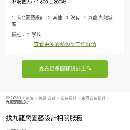
呎數大小：600-1,200呎
1. 天台園藝設計
2. 其他
3. 沒有
4. 九龍,九龍城
區
描述：
1. 學校
查看更多園藝設計工作詳情
查看更多園藝設計工作
PRO360
家居
滅蟲 園藝
園藝設計
全港園藝設計
九龍園藝設計
找九龍與
園藝設計相關服務