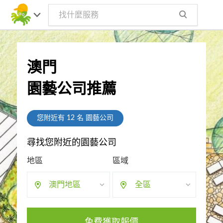
澳門
園藝公司推薦
您附近有
12
名 園藝公司
尋找您附近的園藝公司
地區
區域
澳門地區
全區
免費獲取報價