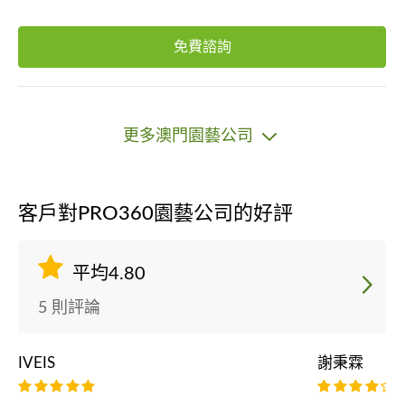
免費諮詢
更多澳門園藝公司
客戶對PRO360園藝公司的好評
平均4.80
5 則評論
IVEIS
謝秉霖