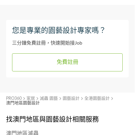
您是專業的園藝設計專家嗎？
三分鐘免費註冊，快速開始接Job
免費註冊
PRO360
家居
滅蟲 園藝
園藝設計
全港園藝設計
澳門地區園藝設計
找澳門地區與
園藝設計相關服務
澳門地區滅蟲