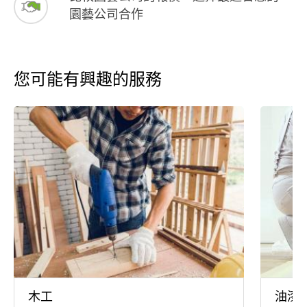
園藝公司合作
您可能有興趣的服務
木工
油漆