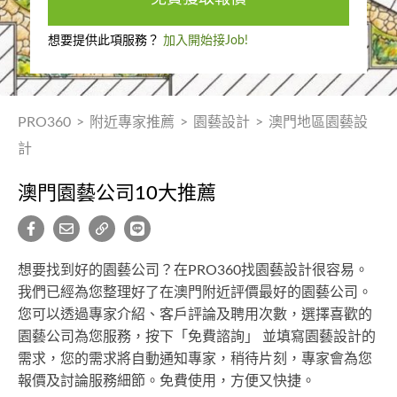
想要提供此項服務？
加入開始接Job!
PRO360
>
附近專家推薦
>
園藝設計
>
澳門地區園藝設
計
澳門園藝公司10大推薦
想要找到好的園藝公司？在PRO360找園藝設計很容易。
我們已經為您整理好了在澳門附近評價最好的園藝公司。
您可以透過專家介紹、客戶評論及聘用次數，選擇喜歡的
園藝公司為您服務，按下「免費諮詢」 並填寫園藝設計的
需求，您的需求將自動通知專家，稍待片刻，專家會為您
報價及討論服務細節。免費使用，方便又快捷。