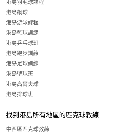
港島羽毛球課程
港島網球
港島游泳課程
港島籃球訓練
港島乒乓球班
港島跑步訓練
港島足球訓練
港島壁球班
港島高爾夫球
港島排球班
找到港島所有地區的匹克球教練
中西區匹克球教練