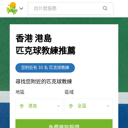
香港 港島
匹克球教練推薦
您附近有
10
名 匹克球教練
尋找您附近的匹克球教練
地區
區域
港島
全區
免費獲取報價