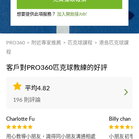
想要提供此項服務？
加入開始接Job!
PRO360
>
附近專家推薦
>
匹克球課程
>
港島匹克球課
程
客戶對PRO360匹克球教練的好評
平均4.82
196 則評論
Charlotte Fu
Billy chan
用心教導小朋友，識得同小朋友溝通相處
小朋友初學