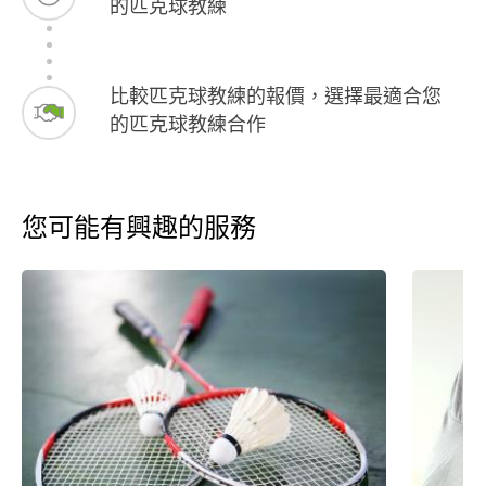
的匹克球教練
比較匹克球教練的報價，選擇最適合您
的匹克球教練合作
您可能有興趣的服務