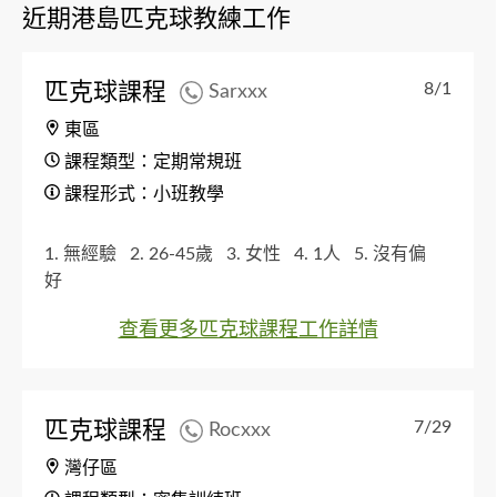
近期港島匹克球教練工作
匹克球課程
8/1
Sarxxx
東區
課程類型：定期常規班
課程形式：小班教學
1. 無經驗
2. 26-45歲
3. 女性
4. 1人
5. 沒有偏
好
查看更多匹克球課程工作詳情
匹克球課程
7/29
Rocxxx
灣仔區