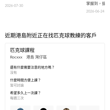
掌握到，搵到
2026-07-30
2026-06-24
近期港島附近正在找匹克球教練的客戶
匹克球課程
Rocxxx 港島 灣仔區
還有什麼需要注意的地方嗎？
沒有
什麼時間方便上課？
皆可討論
希望多久上一次課？
每週三次