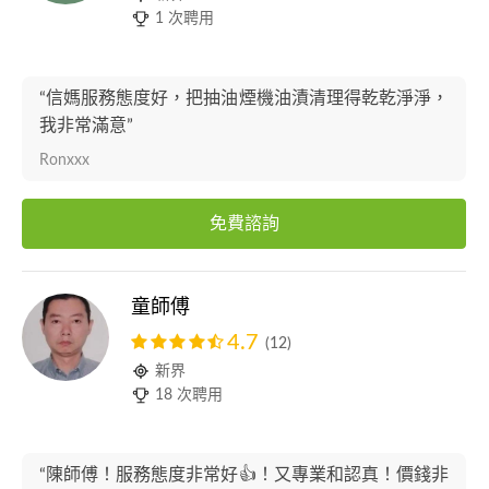
1 次聘用
“信媽服務態度好，把抽油煙機油漬清理得乾乾淨淨，
我非常滿意”
Ronxxx
免費諮詢
童師傅
4.7
(12)
新界
18 次聘用
“陳師傅！服務態度非常好👍！又專業和認真！價錢非