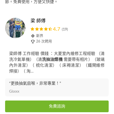
節。免費使用，方便又快捷。
梁 師傅
4.7
(19)
新界
26 次聘用
梁師傅 工作經驗 價錢 ：大夏室內維修工程經驗 （清
洗冷氣單機）（清
洗抽油煙機
需要帶有相片）（玻璃
內外清潔）（ 梳化清潔）（ 床褥清潔）（鐵閘維修
焊接）（ 淘...
“更換抽氣扇喉，非常專業！”
Gisxxx
免費諮詢