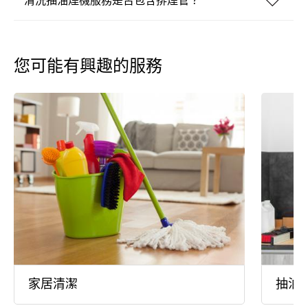
清洗抽油煙機服務是否包含排煙管？
您可能有興趣的服務
家居清潔
抽油