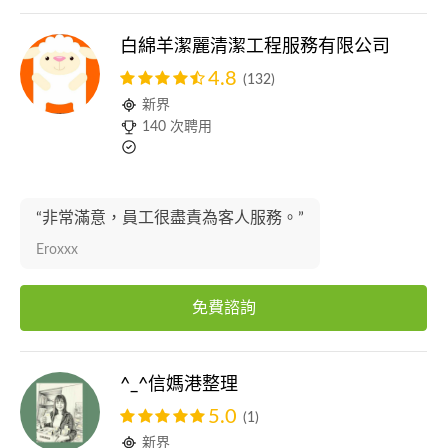
白綿羊潔麗清潔工程服務有限公司
4.8
(132)
新界
140 次聘用
“非常滿意，員工很盡責為客人服務。”
Eroxxx
免費諮詢
^_^信媽港整理
5.0
(1)
新界