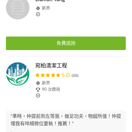
新界
免費諮詢
宛柏清潔工程
5.0
(66)
新界
90 次聘用
“準時，仲提前到左等我，做足功夫，物超所值！仲提
埋我有咩細微位要執！推薦！”