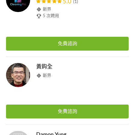
5.0
(1)
新界
5 次聘用
免費諮詢
黃鈎全
新界
免費諮詢
Damon Yung