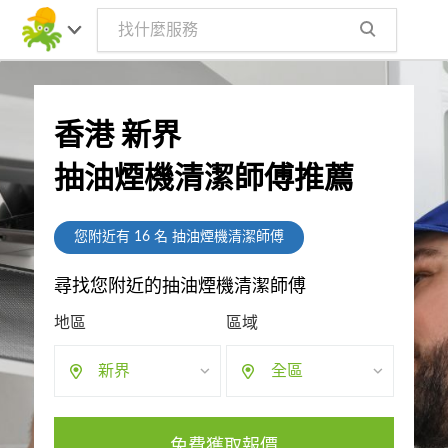
香港 新界
抽油煙機清潔師傅推薦
您附近有
16
名 抽油煙機清潔師傅
尋找您附近的抽油煙機清潔師傅
地區
區域
新界
全區
免費獲取報價