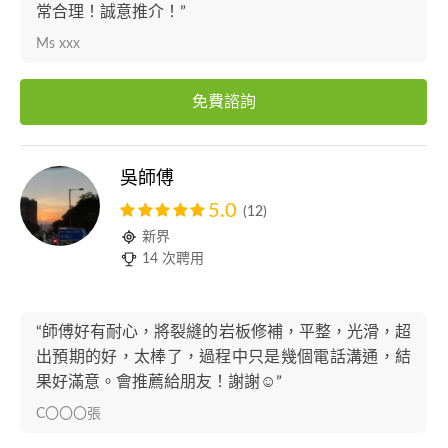
常合理！誠意推介！”
Ms xxx
免費諮詢
吳師傅
5.0
(12)
新界
14 次聘用
“師傅好有耐心，將裂縫的岩板修補，平整，光滑，超
出預期的好，太棒了，過程中只是幾個電話溝通，結
果好滿意。會推薦給朋友！謝謝☺️”
C〇〇〇張