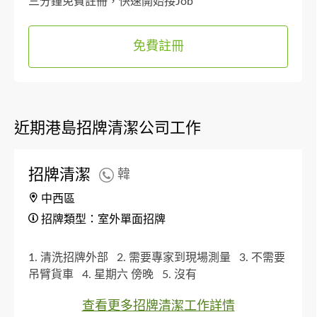
三分鐘免費註冊，快速開始接Job
免費註冊
近期港島招牌清潔公司工作
招牌清潔
韓
中西區
招牌類型：室外單面招牌
1. 清洗招牌外部
2. 需要專家到現場測量
3. 不需要
吊臂貨車
4. 星期六 傍晚
5. 沒有
查看更多招牌清潔工作詳情