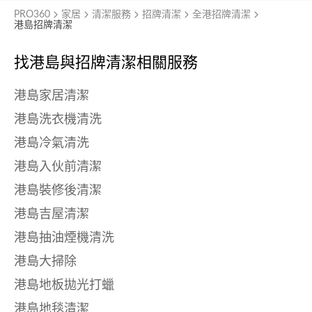
PRO360
家居
清潔服務
招牌清潔
全港招牌清潔
港島招牌清潔
找港島與
招牌清潔相關服務
港島家居清潔
港島洗衣機清洗
港島冷氣清洗
港島入伙前清潔
港島裝修後清潔
港島吉屋清潔
港島抽油煙機清洗
港島大掃除
港島地板拋光打蠟
港島地毯清潔