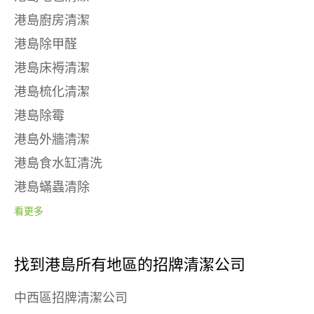
港島廚房清潔
港島除甲醛
港島床褥清潔
港島梳化清潔
港島除霉
港島外牆清潔
港島食水缸清洗
港島蟎蟲清除
看更多
找到港島所有地區的招牌清潔公司
中西區招牌清潔公司