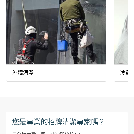
外牆清潔
冷氣
您是專業的招牌清潔專家嗎？