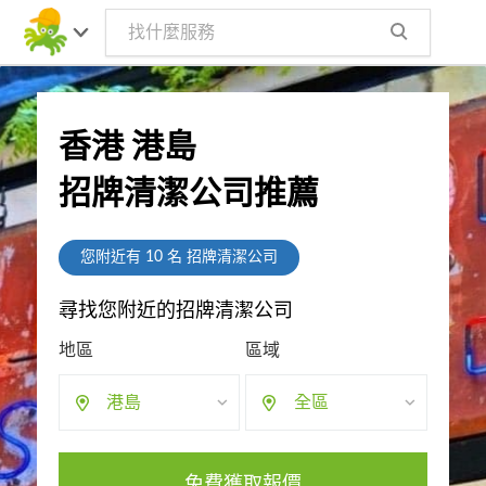
香港 港島
招牌清潔公司推薦
您附近有
10
名 招牌清潔公司
尋找您附近的招牌清潔公司
地區
區域
港島
全區
免費獲取報價