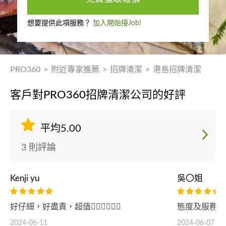
想要提供此項服務？
加入開始接Job!
PRO360
>
附近專家推薦
>
招牌清潔
>
港島招牌清潔
客戶對PRO360招牌清潔公司的好評
平均5.00
3 則評論
Kenji yu
吳〇姐
好仔細，好盡責，超值👍🏻👍🏻👍🏻
態度及服務都
2024-06-11
2024-06-07