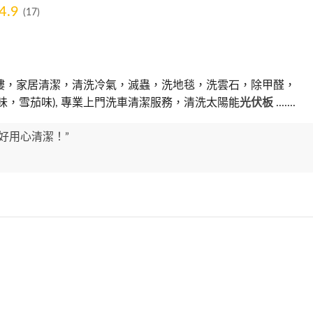
4.9
(17)
樓，家居清潔，清洗冷氣，滅蟲，洗地毯，洗雲石，除甲醛，
味，雪茄味), 專業上門洗車清潔服務，清洗太陽能
光伏板
.......
好用心清潔！”