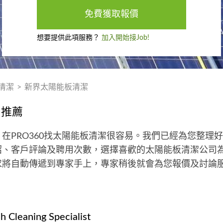
免費獲取報價
想要提供此項服務？
加入開始接Job!
清潔
>
新界太陽能板清潔
司推薦
在PRO360找太陽能板清潔很容易。我們已經為您整理
紹、客戶評論及聘用次數，選擇喜歡的太陽能板清潔公司
求將自動傳遞到專家手上，專家稍後就會為您報價及討論
h Cleaning Specialist