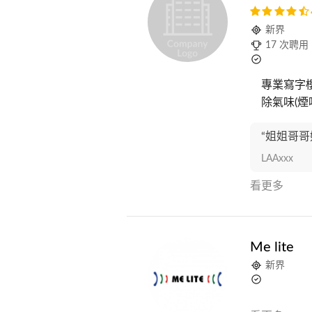
新界
17 次聘用
專業寫字
除氣味(煙
“姐姐哥哥
LAAxxx
看更多
Me lite
新界