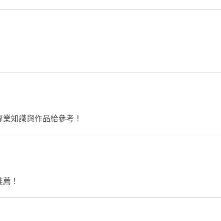
專業知識與作品給參考！
推薦！