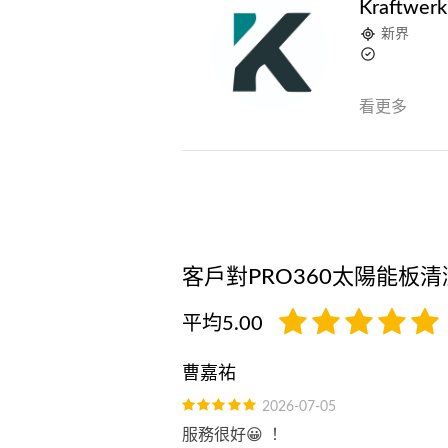
Kraftwerk
新界
看更多
客戶對PRO360太陽能板
平均5.00
曹嘉祐
2026-07-05
服務很好😀 ！