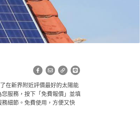
好了在新界附近評價最好的太陽能
為您服務，按下「免費報價」並填
服務細節。免費使用，方便又快