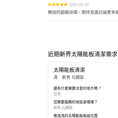
2026-06-30
解說的超級詳細，期待見面討論更多
近期新界太陽能板清潔需求
太陽能板清潔
馮 新界 元朗區
還有什麼需要注意的地方嗎？
沒有
您需要服務的地區是哪裡？
新界,元朗區
需清洗的太陽能板裝設位置