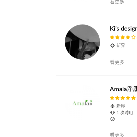
看更多
Ki’s desig
新界
看更多
Amala
新界
1 次聘用
看更多