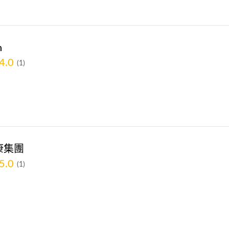
n
4.0
(1)
淨康集團
5.0
(1)