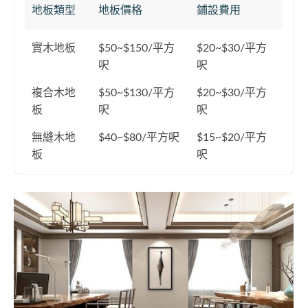
地板類型
地板價格
鋪設費用
實木地板
$50~$150/平方
$20~$30/平方
呎
呎
複合木地
$50~$130/平方
$20~$30/平方
板
呎
呎
無縫木地
$40~$80/平方呎
$15~$20/平方
板
呎