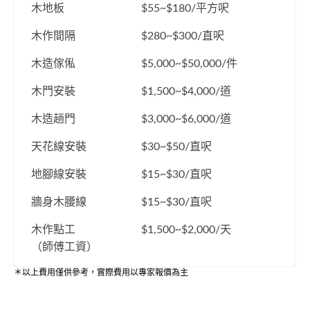
木地板
$55~$180/平方呎
木作間隔
$280~$300/直呎
木造傢俬
$5,000~$50,000/件
木門安裝
$1,500~$4,000/道
木造趟門
$3,000~$6,000/道
天花線安裝
$30~$50/直呎
地腳線安裝
$15~$30/直呎
牆身木腰線
$15~$30/直呎
木作點工
$1,500~$2,000/天
（師傅工資）
＊以上費用僅供參考，實際費用以專家報價為主