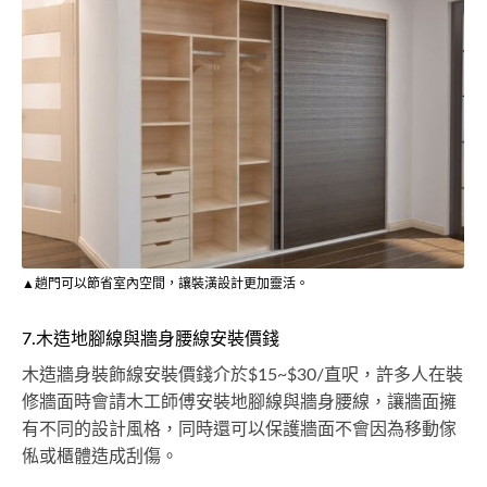
▲趟門可以節省室內空間，讓裝潢設計更加靈活。
7.木造地腳線與牆身腰線安裝價錢
木造牆身裝飾線安裝價錢介於$15~$30/直呎，許多人在裝
修牆面時會請木工師傅安裝地腳線與牆身腰線，讓牆面擁
有不同的設計風格，同時還可以保護牆面不會因為移動傢
俬或櫃體造成刮傷。