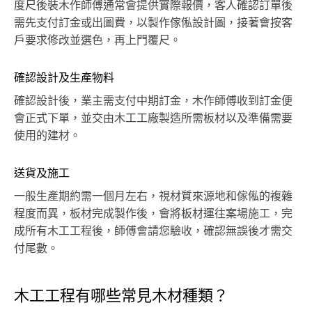
度尺後裝木作師傅通常會提供實際報價，客人確認訂單後
需先支付訂金或出圖費，以製作傢俬設計圖，接著會按客
戶要求修改並選色，再上門覆尺。
確認設計及生產物料
確認設計後，業主需支付中期訂金，木作師傅收到訂金便
會正式下單，並交由木工工廠製造所需板材以及準備需要
使用的建材。
送貨及施工
一般生產期約需一個月左右，視材質來源地和傢俬的複雜
程度而異，板材完成製作後，會將板材運往案場施工，完
成所有木工工程後，師傅會請您驗收，確認無誤後才需交
付尾數。
木工工程有哪些常見木材種類？