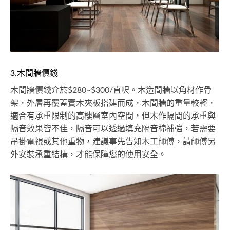
3.木間牆價錢
木間牆價錢介於$280~$300/直呎。木造間牆以角材作骨
架，外層再覆蓋實木夾板搭建而成，木間牆的重量較輕，
適合有承重限制的高樓層室內空間，但木作隔間的承重與
隔音效果皆不佳，隔音可以透過填充隔音棉補強，若需要
吊掛電視或其他重物，建議事先告知木工師傅，請師傅另
外安裝承重結構，才能保障您的使用安全。