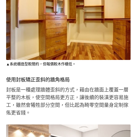
▲系統櫃造型較簡約，但報價較木作櫃低。
使用封板矯正歪斜的牆角格局
封板是一種處理牆體歪斜的方式，藉由在牆面上覆蓋一層
平整的木板，使空間格局更方正，讓後續的裝潢更容易施
工，雖然會犧牲部分空間，但比起為畸零空間量身定制傢
俬更省錢。