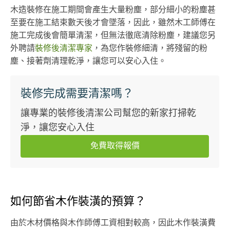
木造裝修在施工期間會產生大量粉塵，部分細小的粉塵甚
至要在施工結束數天後才會墜落，因此，雖然木工師傅在
施工完成後會簡單清潔，但無法徹底清除粉塵，建議您另
外聘請
裝修後清潔專家
，為您作裝修細清，將殘留的粉
塵、接著劑清理乾淨，讓您可以安心入住。
裝修完成需要清潔嗎？
讓專業的裝修後清潔公司幫您的新家打掃乾
淨，讓您安心入住
免費取得報價
如何節省木作裝潢的預算？
由於木材價格與木作師傅工資相對較高，因此木作裝潢費