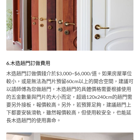
6.木造趟門訂做費用
木造趟門訂做價錢介於$3,000~$6,000/道。如果房屋單位
較小，或是無法為門片預留60cm以上的開合空間，建議可
以請師傅為您做趟門，木造趟門的具體價格需要根據使用
的五金數量與門片的大小而定，超過120x240cm的趟門需
要另外接板，報價較高。另外，若預算足夠，建議趟門上
下都要安裝滑軌，雖然報價較高，但使用較安全，也能延
長木造趟門的使用壽命。