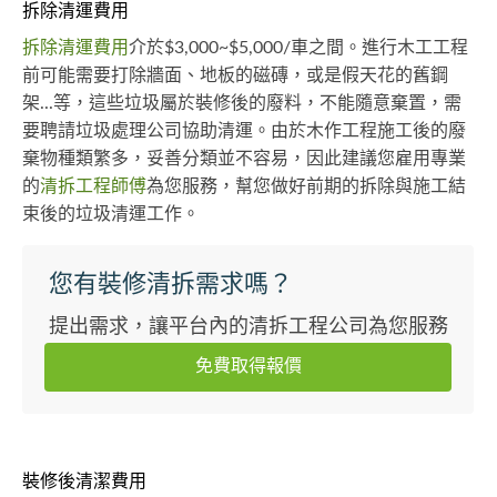
拆除清運費用
拆除清運費用
介於$3,000~$5,000/車之間。進行木工工程
前可能需要打除牆面、地板的磁磚，或是假天花的舊鋼
架...等，這些垃圾屬於裝修後的廢料，不能隨意棄置，需
要聘請垃圾處理公司協助清運。由於木作工程施工後的廢
棄物種類繁多，妥善分類並不容易，因此建議您雇用專業
的
清拆工程師傅
為您服務，幫您做好前期的拆除與施工結
束後的垃圾清運工作。
您有裝修清拆需求嗎？
提出需求，讓平台內的清拆工程公司為您服務
免費取得報價
裝修後清潔費用