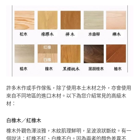
許多木作或手作傢俬，除了使用本土木材之外，亦會使用
來自不同地區的進口木材。以下為您介紹常見的高級木
材：
白橡木／紅橡木
橡木外觀色澤淡雅，木紋肌理鮮明，呈波浪狀斷紋。有一
個說法：紅橡不紅、白橡不白。因為兩者的顏色差異不