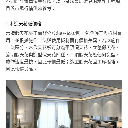
不同的計價單位與行情，以下為您整理常見的木作工程項
目與市場行情供您參考：
1.木造天花板價格
木造假天花施工價錢介於$30~$50/呎，包含施工與板材費
用，並根據施作工法與使用板材而有價格差異，若以施作
工法區分，木作天花板可分為平頂假天花、立體假天花、
流明假天花與造型假天花四種，平頂假天花無任何造型，
施作速度最快，因此報價最低；造型假天花因工序複雜，
因此報價最高。