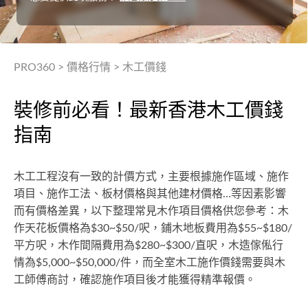
PRO360
>
價格行情
>
木工價錢
裝修前必看！最新香港木工價錢
指南
木工工程沒有一致的計價方式，主要根據施作區域、施作
項目、施作工法、板材價格與其他建材價格…等因素影響
而有價格差異，以下整理常見木作項目價格供您參考：木
作天花板價格為$30~$50/呎，鋪木地板費用為$55~$180/
平方呎，木作間隔費用為$280~$300/直呎，木造傢俬行
情為$5,000~$50,000/件，而全室木工施作價錢需要與木
工師傅商討，確認施作項目後才能獲得精準報價。