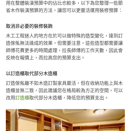
用在整體裝潢預算中的佔比也較多，以下為您整理一些節
省木作裝潢預算的方法，讓您可以更靈活運用裝修預算：
取消非必要的裝修裝飾
木工工程迷人的地方在於可以做特殊的造型變化，達到訂
造傢俬無法達成的效果，但需要注意，這些造型都需要讓
師傅花費更多的時間處理，拉長師傅的工作天數，因此會
反映在報價上，而拉高您的預算支出。
以訂造櫃取代部分木造櫃
訂造傢俬雖不如木造訂製家具靈活，但在收納功能上與木
造櫃並無二致，因此建議您在格局較為方正的空間，可以
改用
訂造櫃
取代部分木造櫃，降低您的預算支出。