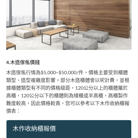
4.木造傢俬價錢
木造傢俬行情為$5,000~$50,000/件，價格主要受到櫃體
類型、造型複雜度影響。部分木造櫃體會以呎計費，並根
據櫃體類型有不同的價格級距，120公分以上的櫃體屬於
高櫃，120公分以下的櫃體則為矮櫃或半高櫃，高櫃製作
難度較高，因此價格較貴，您可以參考以下木作收納櫃報
價表：
木作收納櫃報價