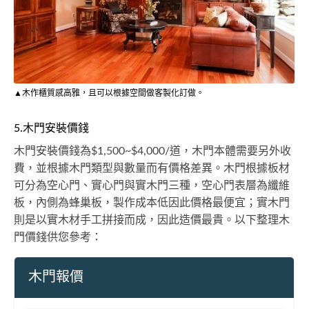
▲木作櫃質感高雅，且可以根據空間做客製化訂做。
5.木門安裝價錢
木門安裝價錢為$1,500~$4,000/道，木門本體需要另外收
費，並根據木門類型與數量而有價格差異。木門根據板材
可分為空心門、實心門與實木門三種，空心門表層為纖維
板，內側為蜂巢板，製作成本低因此價格最便宜；實木門
則是以實木材手工拼接而成，因此造價最貴。以下整理木
門價錢供您參考：
木門報價