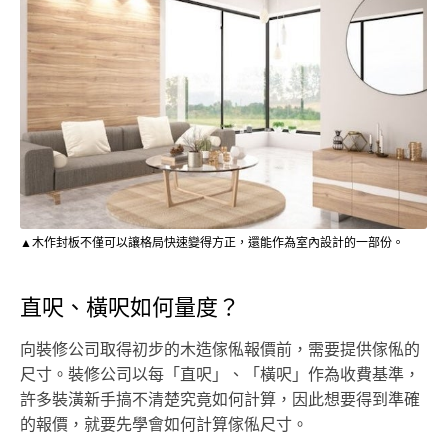
▲木作封板不僅可以讓格局快速變得方正，還能作為室內設計的一部份。
直呎、橫呎如何量度？
向裝修公司取得初步的木造傢俬報價前，需要提供傢俬的
尺寸。裝修公司以每「直呎」、「橫呎」作為收費基準，
許多裝潢新手搞不清楚究竟如何計算，因此想要得到準確
的報價，就要先學會如何計算傢俬尺寸。