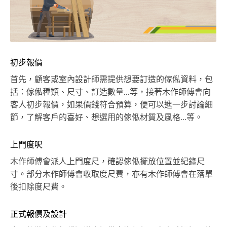
初步報價
首先，顧客或室內設計師需提供想要訂造的傢俬資料，包
括：傢俬種類、尺寸、訂造數量...等，接著木作師傅會向
客人初步報價，如果價錢符合預算，便可以進一步討論細
節，了解客戶的喜好、想選用的傢俬材質及風格...等。
上門度呎
木作師傅會派人上門度尺，確認傢俬擺放位置並紀錄尺
寸。部分木作師傅會收取度尺費，亦有木作師傅會在落單
後扣除度尺費。
正式報價及設計