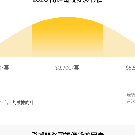
00/套
$3,900/套
$5,
最
首
60平台上的數據統計