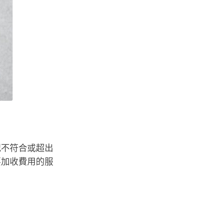
況不符合或超出
要加收費用的服