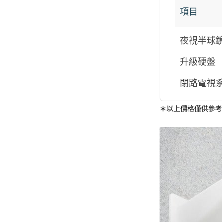
項目
夜視半球
升級硬盤
閉路電視
＊以上價格僅供參考