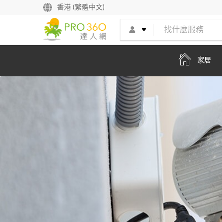
香港 (繁體中文)
家居