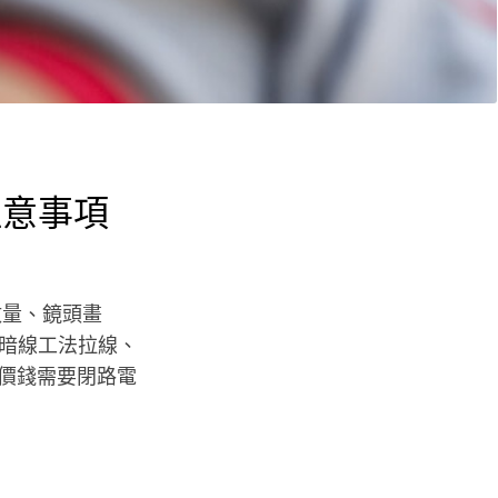
注意事項
數量、鏡頭畫
暗線工法拉線、
際價錢需要閉路電