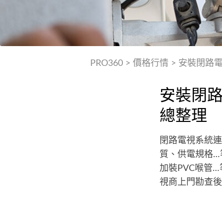
PRO360
>
價格行情
>
安裝閉路
安裝閉
總整理
閉路電視系統連
質、供電規格…
加裝PVC喉管
視商上門勘查後