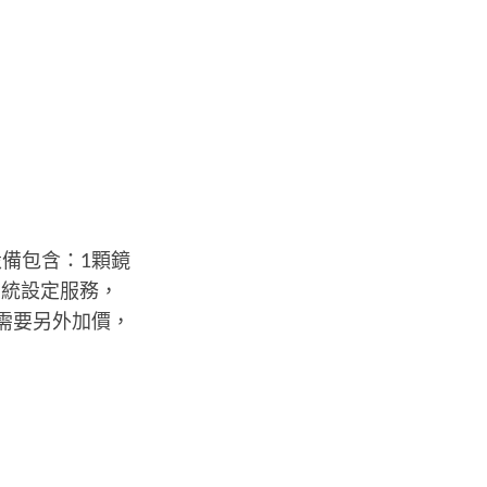
備包含：1顆鏡
系統設定服務，
需要另外加價，