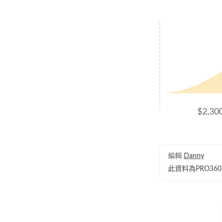
$2,3
編輯
Danny
此資料為PRO3