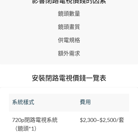
影響閉路電視價錢的因素
鏡頭數量
鏡頭畫質
供電規格
額外需求
安裝閉路電視價錢一覽表
系統樣式
費用
720p閉路電視系統
$2,300~$2,500/套
（鏡頭*1）