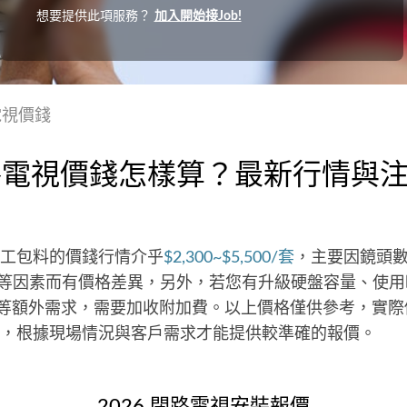
想要提供此項服務？
加入開始接Job!
電視價錢
路電視價錢怎樣算？最新行情與
工包料的價錢行情介乎
$2,300~$5,500/套
，主要因鏡頭
等因素而有價格差異，另外，若您有升級硬盤容量、使用
…等額外需求，需要加收附加費。以上價格僅供參考，實
，根據現場情況與客戶需求才能提供較準確的報價。
2026 閉路電視安裝報價