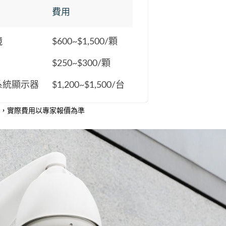
費用
鏡
$600~$1,500/顆
$250~$300/顆
系統顯示器
$1,200~$1,500/台
，實際費用以專家報價為準