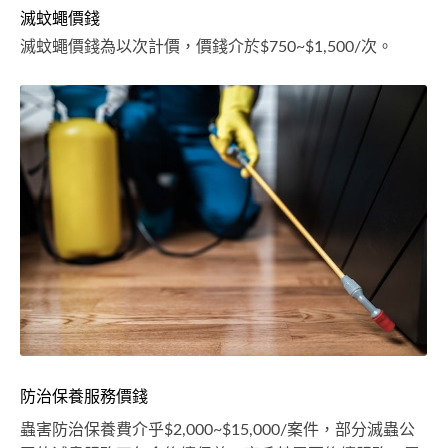
滅蚊蠅價錢
滅蚊蠅價錢為以次計價，價錢介於$750~$1,500/次。
防治保養服務價錢
蟲害防治保養費介乎$2,000~$15,000/案件，部分滅蟲公