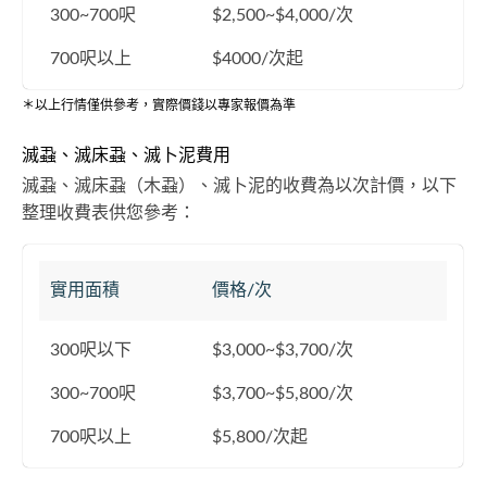
300~700呎
$2,500~$4,000/次
700呎以上
$4000/次起
＊以上行情僅供參考，實際價錢以專家報價為準
滅蝨、滅床蝨、滅卜泥費用
滅蝨、滅床蝨（木蝨）、滅卜泥的收費為以次計價，以下
整理收費表供您參考：
實用面積
價格/次
300呎以下
$3,000~$3,700/次
300~700呎
$3,700~$5,800/次
700呎以上
$5,800/次起