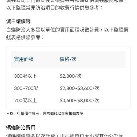
滅蟲公司上門檢查後會根據蟲害種類提供滅蟲服務報價，
以下整理常見防治項目的收費行情供您參考：
滅白蟻價錢
白蟻防治大多是以單位的實用面積呎數計費，以下整理價
錢表格供您參考：
實用面積
價格/次
300呎以下
$2,800/次
300~700呎
$2,800~$3,600/次
700呎以上
$3,600~$8,000/次
＊以上行情僅供參考，實際價錢以專家報價為準
螞蟻防治費用
滅螞蟻價錢多以次計費，再根據單位大小或其他外部因