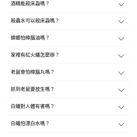
酒精能殺床蝨嗎？
殺蟲水可以殺床蝨嗎？
蟑螂怕樟腦油嗎？
家裡有紅火蟻怎麼辦？
老鼠會怕樟腦丸嗎？
抓到老鼠要放生嗎？
白蟻對人體有害嗎？
白蟻怕漂白水嗎？