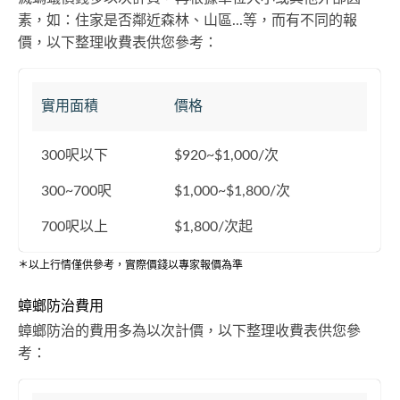
素，如：住家是否鄰近森林、山區...等，而有不同的報
價，以下整理收費表供您參考：
實用面積
價格
300呎以下
$920~$1,000/次
300~700呎
$1,000~$1,800/次
700呎以上
$1,800/次起
＊以上行情僅供參考，實際價錢以專家報價為準
蟑螂防治費用
蟑螂防治的費用多為以次計價，以下整理收費表供您參
考：