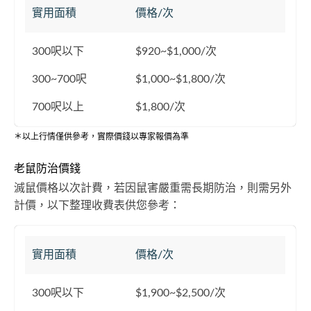
實用面積
價格/次
300呎以下
$920~$1,000/次
300~700呎
$1,000~$1,800/次
700呎以上
$1,800/次
＊以上行情僅供參考，實際價錢以專家報價為準
老鼠防治價錢
滅鼠價格以次計費，若因鼠害嚴重需長期防治，則需另外
計價，以下整理收費表供您參考：
實用面積
價格/次
300呎以下
$1,900~$2,500/次