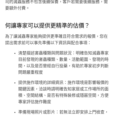
司的滅蟲服務不包含後續保養，客戶若需要後續服務，需
要額外付費。
何讓專家可以提供更精準的估價？
為了讓滅蟲專家能夠提供更準確且符合需求的報價，您在
提出需求前可以事先準備以下資訊與配合事項：
清楚描述害蟲種類與問題狀況：明確告知滅蟲專家
目前發現的害蟲種類、數量、活動範圍、發現的時
間，以及是否曾經自行投藥，有助於專家初步判斷
問題嚴重程度
提供施作環境的詳細資訊：施作環境是影響報價的
關鍵因素，洽談時請明確告知家居或工作場所的面
積、空間結構、是否有特殊裝修或隱蔽空間，方便
專家評估施作難度
準備現場照片或影片：若無法立即安排上門檢查，