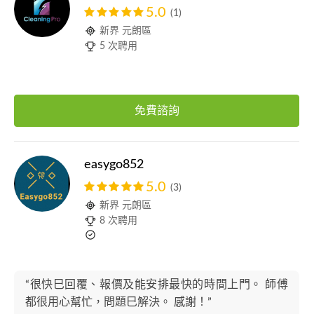
5.0
(1)
新界 元朗區
5 次聘用
免費諮詢
easygo852
5.0
(3)
新界 元朗區
8 次聘用
“很快巳回覆、報價及能安排最快的時間上門。 師傅
都很用心幫忙，問題巳解決。 感謝！”