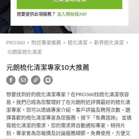
想要提供此項服務？
加入開始接Job!
PRO360
>
附近專家推薦
>
梳化清潔
>
新界梳化清潔
>
元朗區梳化清潔
元朗梳化清潔專家10大推薦
想要找到好的梳化清潔專家？在PRO360找梳化清潔很容
易。我們已經為您整理好了在元朗附近評價最好的梳化清
潔專家。您可以透過專家介紹、客戶評論及聘用次數，選
擇喜歡的梳化清潔專家為您服務，按下「免費諮詢」 並填
寫梳化清潔的需求，您的需求將自動通知專家，稍待片
刻，專家會為您報價及討論服務細節。免費使用，方便又