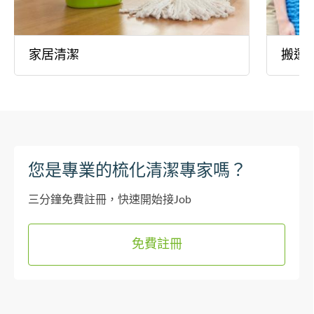
家居清潔
搬運
您是專業的梳化清潔專家嗎？
三分鐘免費註冊，快速開始接Job
免費註冊