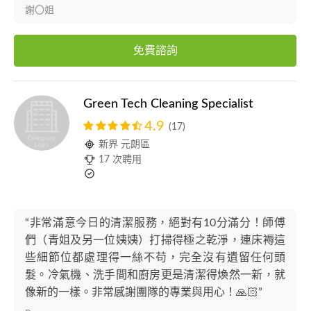
謝〇姐
免費諮詢
Green Tech Cleaning Specialist
4.9
(17)
新界 元朗區
17 次聘用
“非常滿意今日的清潔服務，絕對有10分滿分！師傅
們（青姐及另一位姨姨）打掃得極之乾淨，連床褥這
些細節位都處理得一絲不苟，完全沒有遺留任何頭
髮。冷氣機、洗手間和廚房更是清潔得煥然一新，就
像新的一樣。非常感謝團隊的專業與用心！🙏🏻”