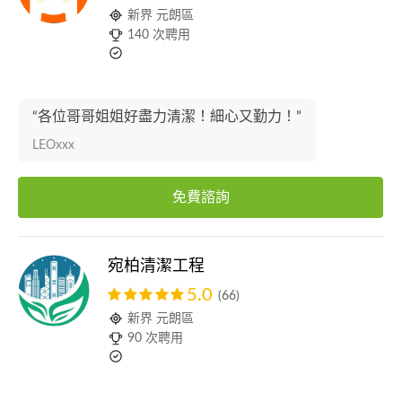
新界 元朗區
140 次聘用
“各位哥哥姐姐好盡力清潔！細心又勤力！”
LEOxxx
免費諮詢
宛柏清潔工程
5.0
(66)
新界 元朗區
90 次聘用