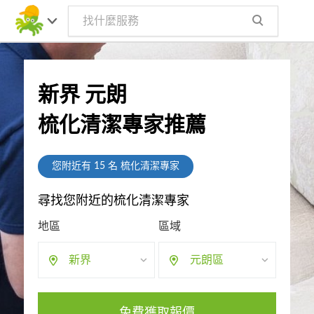
新界 元朗
梳化清潔專家推薦
您附近有
15
名 梳化清潔專家
尋找您附近的梳化清潔專家
地區
區域
新界
元朗區
免費獲取報價