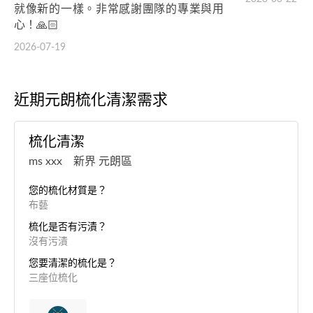
就像新的一樣。非常感謝團隊的專業與用
心！🙏🏻
2026-07-19
近期元朗梳化清潔需求
梳化清潔
ms xxx 新界 元朗區
您的梳化材質是？
布藝
梳化是否有污漬？
沒有污漬
您要清潔的梳化是？
三座位梳化