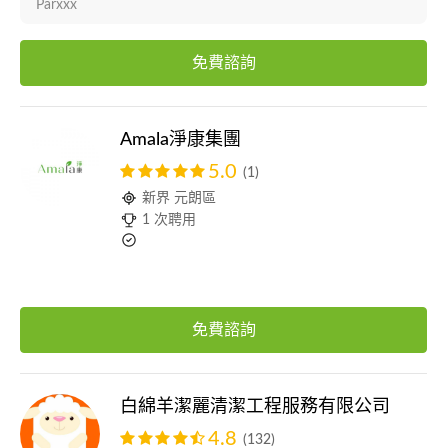
Parxxx
免費諮詢
Amala淨康集團
5.0
(1)
新界 元朗區
1 次聘用
免費諮詢
白綿羊潔麗清潔工程服務有限公司
4.8
(132)