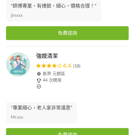
“師傅專業，有禮貌，細心，價格合理！”
jimxxx
免費諮詢
強嫂清潔
4.4
(18)
新界 元朗區
44 次聘用
“專業細心，老人家非常滿意”
Mr.xxx