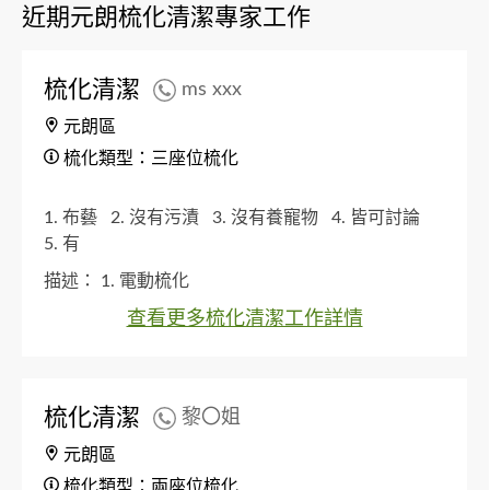
近期元朗梳化清潔專家工作
梳化清潔
ms xxx
元朗區
梳化類型：三座位梳化
1. 布藝
2. 沒有污漬
3. 沒有養寵物
4. 皆可討論
5. 有
描述：
1. 電動梳化
查看更多梳化清潔工作詳情
梳化清潔
黎〇姐
元朗區
梳化類型：兩座位梳化