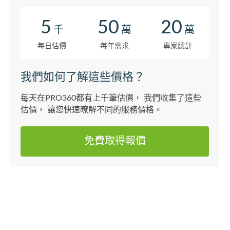
5
50
20
千
萬
萬
每日估價
每年需求
專家總計
我們如何了解這些價格？
每天在PRO360都有上千筆估價， 我們收集了這些
估價， 讓您快速暸解不同的服務價格。
免費取得報價