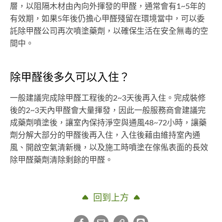
層，以阻隔木材由內向外揮發的甲醛，通常會有1~5年的
有效期，如果5年後仍擔心甲醛殘留在環境當中，可以委
託除甲醛公司再次噴塗藥劑，以確保生活在安全無毒的空
間中。
除甲醛後多久可以入住？
一般建議完成除甲醛工程後的2~3天後再入住。完成裝修
後的2~3天內甲醛會大量揮發，因此一般服務商會建議完
成藥劑噴塗後，讓室內保持淨空與通風48~72小時，讓藥
劑分解大部分的甲醛後再入住，入住後藉由維持室內通
風、開啟空氣清新機，以及施工時噴塗在傢俬表面的長效
除甲醛藥劑清除剩餘的甲醛。
回到上方