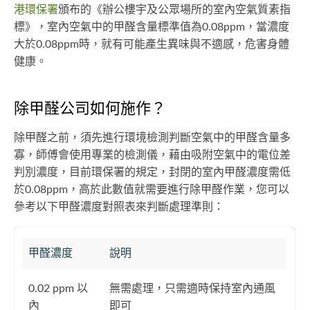
港環保署
頒布的《辦公樓宇及公眾場所的室內空氣質素指
標》，室內空氣中的甲醛含量標準值為0.08ppm，當濃度
大於0.08ppm時，就有可能產生異味與不適感，危害身體
健康。
除甲醛公司如何施作？
除甲醛之前，須先進行環境檢測判斷空氣中的甲醛含量多
寡，師傅會使用專業的檢測儀，藉由吸附空氣中的電位差
判別濃度，目前環保署的規定，封閉的室內甲醛濃度需低
於0.08ppm，高於此數值就需要進行除甲醛作業，您可以
參考以下甲醛濃度對照表來判斷處理準則：
甲醛濃度
說明
0.02 ppm 以
無需處理，只需適時保持室內通風
內
即可