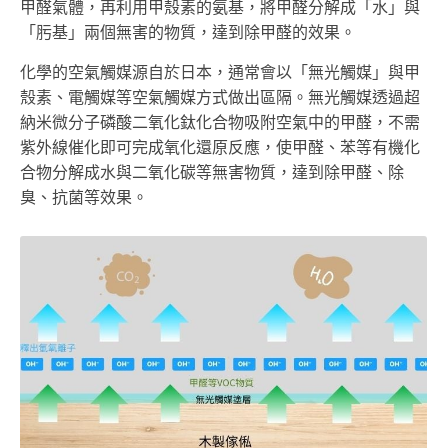
甲醛氣體，再利用甲殼素的氨基，將甲醛分解成「水」與
「肟基」兩個無害的物質，達到除甲醛的效果。
化學的空氣觸媒源自於日本，通常會以「無光觸媒」與甲
殼素、電觸媒等空氣觸媒方式做出區隔。無光觸媒透過超
納米微分子磷酸二氧化鈦化合物吸附空氣中的甲醛，不需
紫外線催化即可完成氧化還原反應，使甲醛、苯等有機化
合物分解成水與二氧化碳等無害物質，達到除甲醛、除
臭、抗菌等效果。