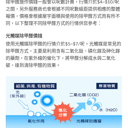
除甲醛施作價錢一般會以呎數計費，行情介於$4~$10/呎
之間，另外服務商也會根據不同呎數級距提供相應的整體
報價，價格會根據屋宇面積與使用的除甲醛方式而有所不
同，以下整理不同除甲醛方式的行情供您參考：
光觸媒除甲醛價錢
使用光觸媒除甲醛的行情介於$5~$7/呎。光觸媒是常見的
除甲醛方式，主要是利用含有二氧化鈦、磷化鎵及砷化鎵
的藥劑，在紫外線的催化下，將甲醛分解成水與二氧化
碳，達到清除甲醛的效果。