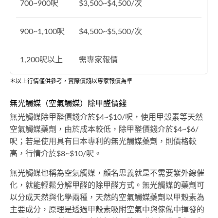
700~900呎
$3,500~$4,500/次
900~1,100呎
$4,500~$5,500/次
1,200呎以上
需專家報價
＊以上行情僅供參考，實際價錢以專家報價為準
無光觸媒（空氣觸媒）除甲醛價錢
無光觸媒除甲醛價錢介於$4~$10/呎，使用甲殼素等天然
空氣觸媒藥劑，由於成本較低，除甲醛價錢介於$4~$6/
呎；若是使用具有日本專利的無光觸媒藥劑，則價格較
高，行情介於$8~$10/呎。
無光觸媒也稱為空氣觸媒，顧名思義就是不需要紫外線催
化，就能輕鬆分解甲醛的除甲醛方式。無光觸媒的藥劑可
以分成天然與化學兩種，天然的空氣觸媒藥劑以甲殼素為
主要成分，原理是透過甲殼素吸附空氣中與傢俬中揮發的