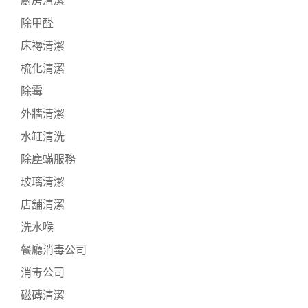
廚房清潔
除甲醛
床褥清潔
梳化清潔
除霉
外牆清潔
水缸清洗
除塵蟎服務
玻璃清潔
店舖清潔
洗水喉
餐廳消毒公司
消毒公司
磁磚清潔