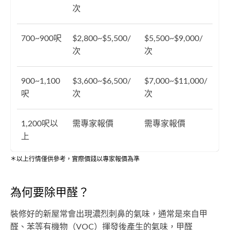
次
700~900呎
$2,800~$5,500/
$5,500~$9,000/
次
次
900~1,100
$3,600~$6,500/
$7,000~$11,000/
呎
次
次
1,200呎以
需專家報價
需專家報價
上
＊以上行情僅供參考，實際價錢以專家報價為準
為何要除甲醛？
裝修好的新屋常會出現濃烈刺鼻的氣味，通常是來自甲
醛、苯等有機物（VOC）揮發後產生的氣味，甲醛