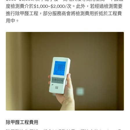
度檢測費介於$1,000~$2,000/次。此外，若經過檢測需要
進行除甲醛工程，部分服務商會將檢測費用折抵於工程費
用中。
除甲醛工程費用