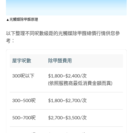
▲光觸媒除甲醛原理
以下整理不同呎數級距的光觸媒除甲醛總價行情供您參
考：
屋宇呎數
除甲醛費用
300呎以下
$1,800~$2,400/次
(依照服務商最低消費金額而異)
300~500呎
$1,800~$2,700/次
500~700呎
$2,700~$3,500/次