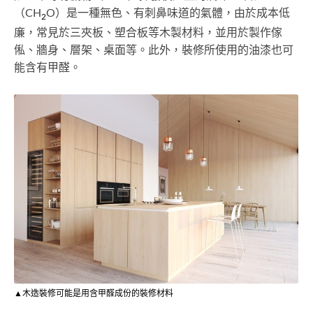
（CH
O）是一種無色、有刺鼻味道的氣體，由於成本低
2
廉，常見於三夾板、塑合板等木製材料，並用於製作傢
俬、牆身、層架、桌面等。此外，裝修所使用的油漆也可
能含有甲醛。
▲木造裝修可能是用含甲醛成份的裝修材料