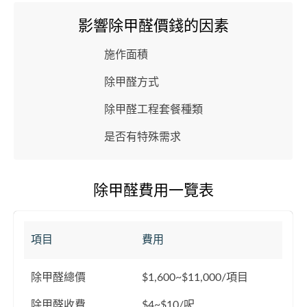
影響除甲醛價錢的因素
施作面積
除甲醛方式
除甲醛工程套餐種類
是否有特殊需求
除甲醛費用一覽表
項目
費用
除甲醛總價
$1,600~$11,000/項目
除甲醛收費
$4~$10/呎