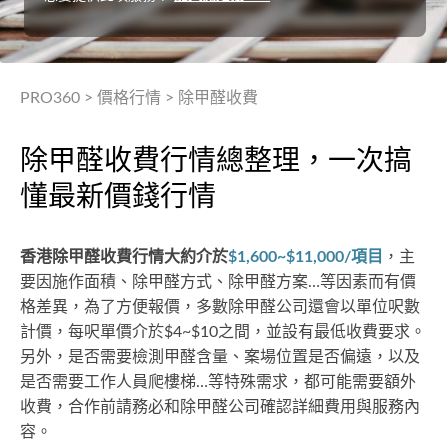
PRO360
>
價格行情
>
除甲醛收費
除甲醛收費行情總整理，一次搞
懂最新價錢行情
香港除甲醛收費行情大約介於
$1,600~$11,000/項目
，主
要因施作面積、除甲醛方式、除甲醛方案…等因素而有價
格差異，為了方便報價，多數除甲醛公司還會以單位呎數
計價，每呎單價介於$4~$10之間，並設有最低收費要求。
另外，是否需要檢測甲醛含量、案場位置是否偏遠，以及
是否需要工作人員爬樓梯…等特殊需求，都可能需要額外
收費，合作前請務必和除甲醛公司確認詳細費用與服務內
容。