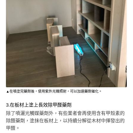
▲在噴塗完藥劑後，使用紫外光機照射，可以加速藥劑催化。
3.在板材上塗上長效除甲醛藥劑
除了噴灑光觸媒藥劑外，有些業者會再使用含有甲殼素的
除醛藥劑，塗抹在板材上，以持續分解從木材中揮發出的
甲醛。