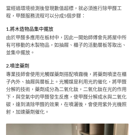
當經過環境檢測後發現數值超標，就必須進行除甲醛工
程，甲醛服務流程可以分成5個步驟：
1.將木造物品集中擺放
由於甲醛多應用在板材中，因此一開始師傅會先將屋中所
有可移動的木製物品，如抽屜、櫃子的活動層板等取出、
並集中擺放。
2.噴塗藥劑
專業技師會使用光觸媒藥劑搭配噴霧機，將藥劑噴塗在櫃
子內外、抽屜與層板上。光觸媒是利用光的催化，將甲醛
分解的技術，藥劑成分為二氧化鈦，二氧化鈦在光的作用
下，與空氣中的甲醛發生反應，使甲醛分解成水與二氧化
碳，達到清除甲醛的效果，在噴灑後，會使用紫外光機照
射，加速藥劑催化。