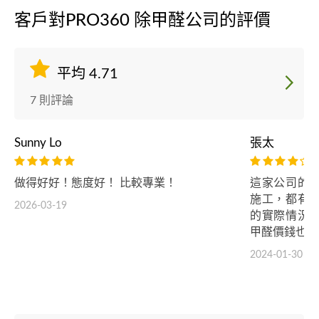
客戶對PRO360 除甲醛公司的評價
平均 4.71
7 則評論
Sunny Lo
張太
做得好好！態度好！ 比較專業！
這家公司的
施工，都有
2026-03-19
的實際情況
甲醛價錢也很
2024-01-30