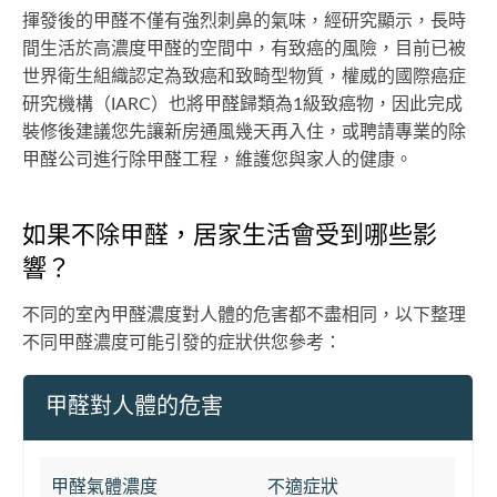
揮發後的甲醛不僅有強烈刺鼻的氣味，經研究顯示，長時
間生活於高濃度甲醛的空間中，有致癌的風險，目前已被
世界衛生組織認定為致癌和致畸型物質，權威的國際癌症
研究機構（IARC）也將甲醛歸類為1級致癌物，因此完成
裝修後建議您先讓新房通風幾天再入住，或聘請專業的除
甲醛公司進行除甲醛工程，維護您與家人的健康。
如果不除甲醛，居家生活會受到哪些影
響？
不同的室內甲醛濃度對人體的危害都不盡相同，以下整理
不同甲醛濃度可能引發的症狀供您參考：
甲醛對人體的危害
甲醛氣體濃度
不適症狀