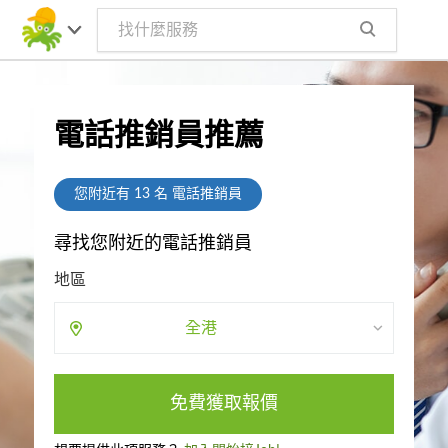
電話推銷員推薦
您附近有
13
名 電話推銷員
尋找您附近的電話推銷員
地區
全港
免費獲取報價