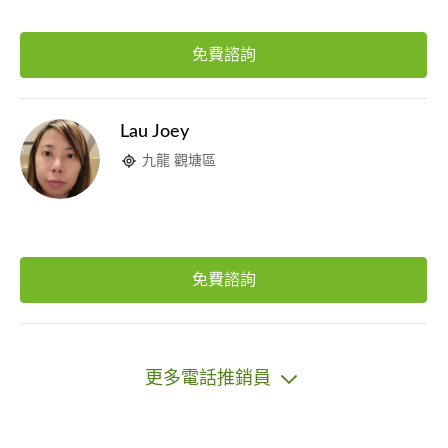
免費諮詢
Lau Joey
九龍 觀塘區
免費諮詢
更多電話推銷員