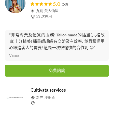
5.0
(50)
九龍 黃大仙區
53 次聘用
“非常專業及優質的服務! Tailor-made的插畫(六格故
事)十分精美! 插畫師超級有交帶及有效率, 並且積極用
心跟進客人的需要! 這是一次很愉快的合作呢!😍”
Vioxxx
免費諮詢
Cultivata.services
新界 沙田區