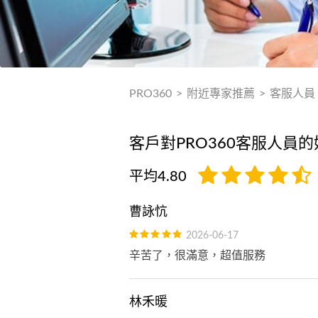
PRO360
>
附近專家推薦
>
客服人員
客戶對PRO360客服人員的
平均4.80
曹詠忼
2026-06-17
辛苦了，很滿意，超值服務
林禾暖