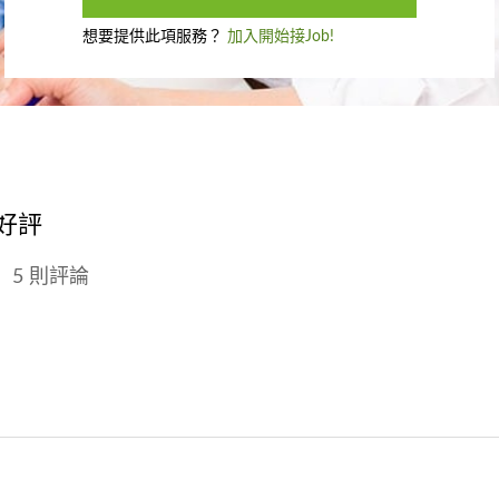
想要提供此項服務？
加入開始接Job!
好評
5 則評論