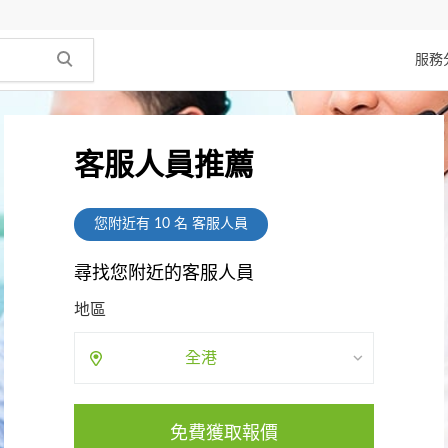
服務
客服人員推薦
您附近有
10
名 客服人員
尋找您附近的客服人員
地區
全港
免費獲取報價