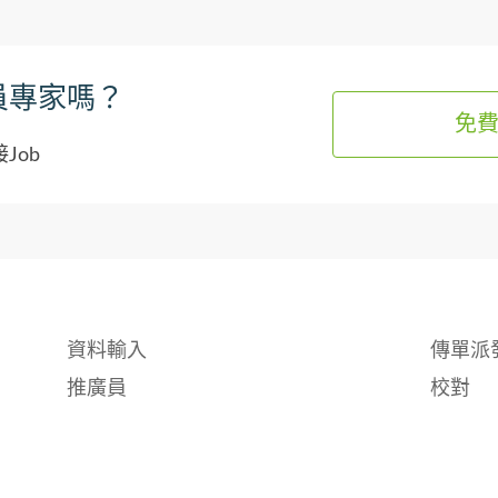
員專家嗎？
免
Job
資料輸入
傳單派
推廣員
校對