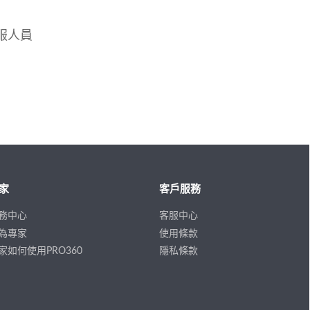
服人員
家
客戶服務
務中心
客服中心
為專家
使用條款
家如何使用PRO360
隱私條款