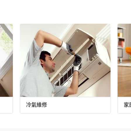
冷氣維修
家